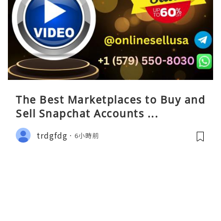
The Best Marketplaces to Buy and
Sell Snapchat Accounts ...
trdgfdg
6小時前