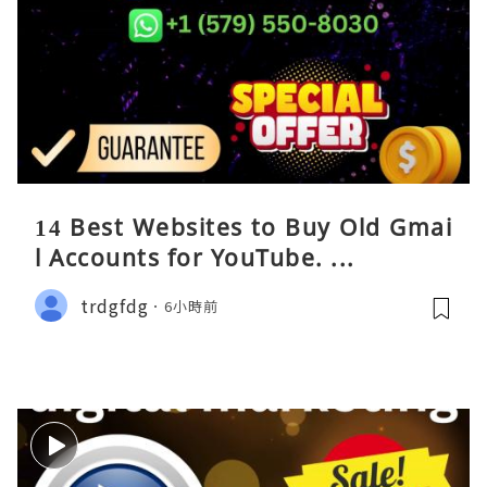
14 Best Websites to Buy Old Gmai
l Accounts for YouTube. ...
trdgfdg
6小時前