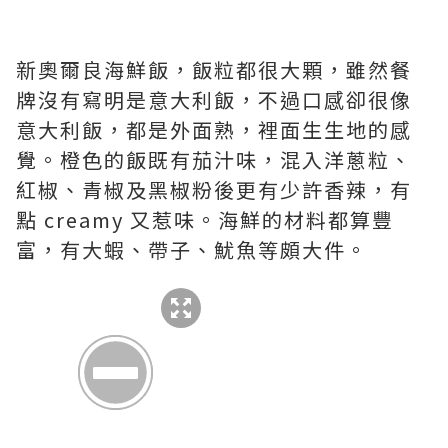
新奧爾良海鮮飯，飯粒都很大顆，雖然餐
牌沒有寫明是意大利飯，不過口感卻很像
意大利飯，都是外面熟，裡面生生地的感
覺。橙色的飯既有茄汁味，混入洋蔥粒、
紅椒、青椒及黑椒粉後更有少許香辣，有
點 creamy 又惹味。海鮮的材料都算豐
富，有大蝦、帶子、魷魚等頗大件。