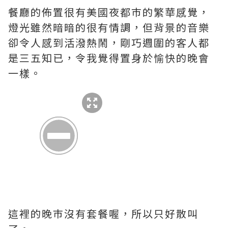
餐廳的佈置很有美國夜都巿的繁華感覺，
燈光雖然暗暗的很有情調，但背景的音樂
卻令人感到活潑熱鬧，剛巧週圍的客人都
是三五知已，令我覺得置身於愉快的晚會
一樣。
這裡的晚巿沒有套餐喔，所以只好散叫