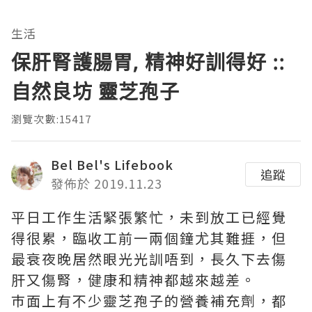
生活
保肝腎護腸胃, 精神好訓得好 ::
自然良坊 靈芝孢子
瀏覽次數:15417
Bel Bel's Lifebook
追蹤
發佈於 2019.11.23
平日工作生活緊張繁忙，未到放工已經覺
得很累，臨收工前一兩個鐘尤其難捱，但
最衰夜晚居然眼光光訓唔到，長久下去傷
肝又傷腎，健康和精神都越來越差。
巿面上有不少靈芝孢子的營養補充劑，都