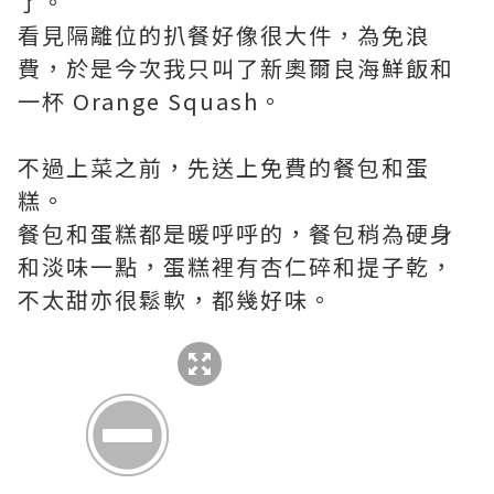
了。
看見隔離位的扒餐好像很大件，為免浪
費，於是今次我只叫了新奧爾良海鮮飯和
一杯 Orange Squash。
不過上菜之前，先送上免費的餐包和蛋
糕。
餐包和蛋糕都是暖呼呼的，餐包稍為硬身
和淡味一點，蛋糕裡有杏仁碎和提子乾，
不太甜亦很鬆軟，都幾好味。