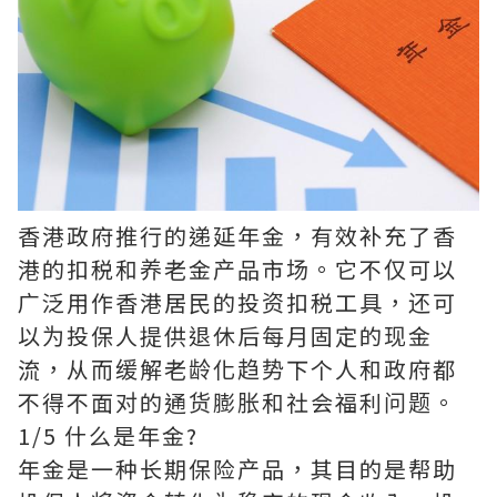
香港政府推行的递延年金，有效补充了香
港的扣税和养老金产品市场。它不仅可以
广泛用作香港居民的投资扣税工具，还可
以为投保人提供退休后每月固定的现金
流，从而缓解老龄化趋势下个人和政府都
不得不面对的通货膨胀和社会福利问题。
1/5 什么是年金?
年金是一种长期保险产品，其目的是帮助