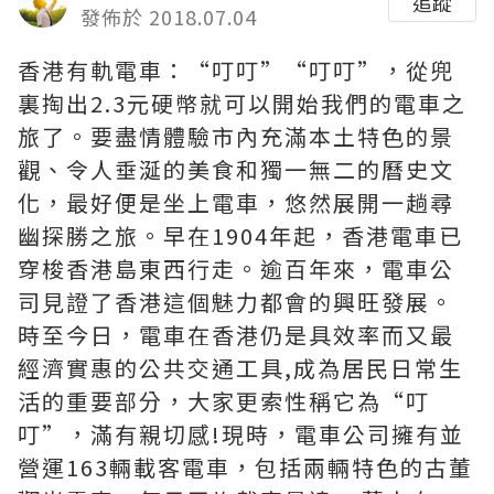
追蹤
發佈於 2018.07.04
香港有軌電車：“叮叮”“叮叮”，從兜
裏掏出2.3元硬幣就可以開始我們的電車之
旅了。要盡情體驗市內充滿本土特色的景
觀、令人垂涎的美食和獨一無二的曆史文
化，最好便是坐上電車，悠然展開一趟尋
幽探勝之旅。早在1904年起，香港電車已
穿梭香港島東西行走。逾百年來，電車公
司見證了香港這個魅力都會的興旺發展。
時至今日，電車在香港仍是具效率而又最
經濟實惠的公共交通工具,成為居民日常生
活的重要部分，大家更索性稱它為“叮
叮”，滿有親切感!現時，電車公司擁有並
營運163輛載客電車，包括兩輛特色的古董