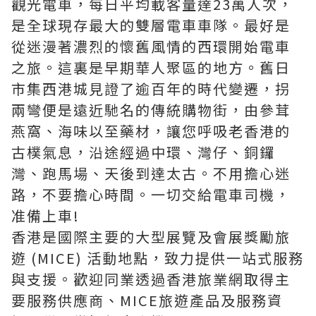
觀光電車，每日平均載客量達23萬人次，
是全球現存最大的雙層電車車隊。最好是
從迷漫著濃烈的懷舊風情的西環開始電車
之旅。這裏是早期華人聚區的地方。舊日
市集西港城見證了逾百年的時代變遷，拐
兩彎便是遠近馳名的傳統購物街，由參茸
燕窩、海味以至藥材，讓您呼吸老香港的
古樸氣息，沿途經過中環、灣仔、銅鑼
灣、跑馬場、天後到達太古。不用擔心迷
路，不要擔心時間。一切交給電車司機，
准備上車!
香港是國際主要的大型展覽及會展獎勵旅
遊 (MICE) 活動地點，致力提供一站式服務
與支援。歡迎同業透過香港旅業網取得主
要服務供應商、MICE旅遊產品及服務資