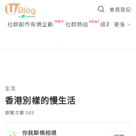
會員登記
社群創作有價企劃
社群熱話
成為U Creato
更多
生活
香港別樣的慢生活
瀏覽次數:583
你我斷橋相遇