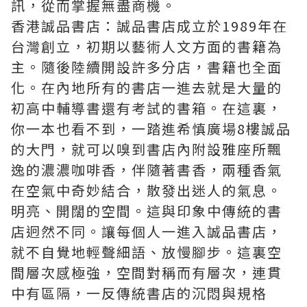
訊，從而掌握無盡商機。
香港誠品書店：誠品書店成立於1989年在
台灣創立，初期以藝術人文方面的書籍為
主。隨後陸續開設許多分店，書籍也全面
化。在內地所有的書店一進去就是大量的
初高中輔導書還有考試的書箱。在這裏，
你一本也看不到，一踏進希慎廣場8樓誠品
的大門，就可以嗅到書店內附設雅座所飄
逸的濃濃咖啡香，伴隨著書香，兩種香氣
在空氣中奇妙結合，散發出迷人的氣息。
明亮、開闊的空間。這與印象中傳統的書
店迥然不同。讓每個人一進入誠品書店，
就不自覺地輕聲細語、放慢腳步。這裏空
間層次感極強，空間對稱而有層次，連貫
中有區隔，一反傳統書店的沉悶與規格