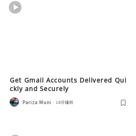
Get Gmail Accounts Delivered Qui
ckly and Securely
Pariza Muni
18分鐘前