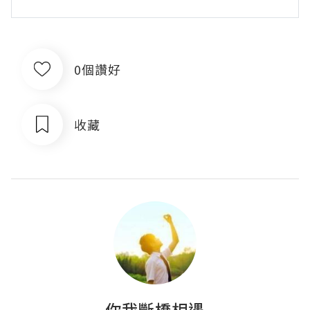
0個讚好
收藏
你我斷橋相遇