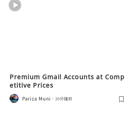
Premium Gmail Accounts at Comp
etitive Prices
Pariza Muni
20分鐘前