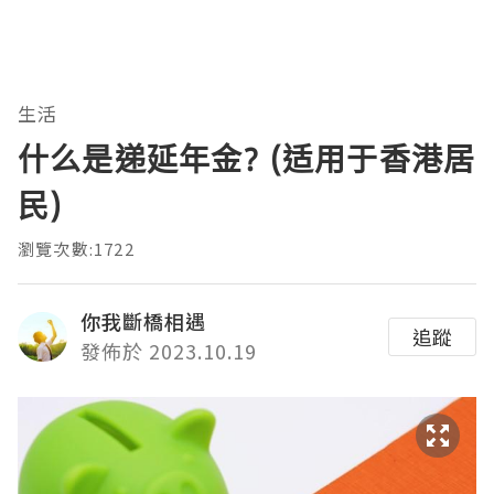
生活
什么是递延年金? (适用于香港居
民)
瀏覽次數:1722
你我斷橋相遇
追蹤
發佈於 2023.10.19