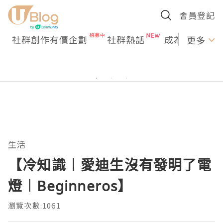
會員登記
社群創作有價企劃
社群熱話
成為U Creato
更多
生活
【冷知識︱愛迪生沒有發明了電
燈︱Beginneros】
瀏覽次數:1061