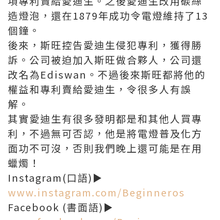
項專利賣給愛迪生。之後愛迪生改用碳絲
造燈泡，還在1879年成功令電燈維持了13
個鐘。
後來，斯旺控告愛迪生侵犯專利，獲得勝
訴。公司被迫加入斯旺做合夥人，公司還
改名為Ediswan。不過後來斯旺都將他的
權益和專利賣給愛迪生，令很多人有誤
解。
其實愛迪生有很多發明都是和其他人買專
利，不過無可否認，他是將電燈普及化方
面功不可沒，否則我們晚上還可能是在用
蠟燭！
Instagram(口語)►
www.instagram.com/Beginneros
Facebook (書面語)►