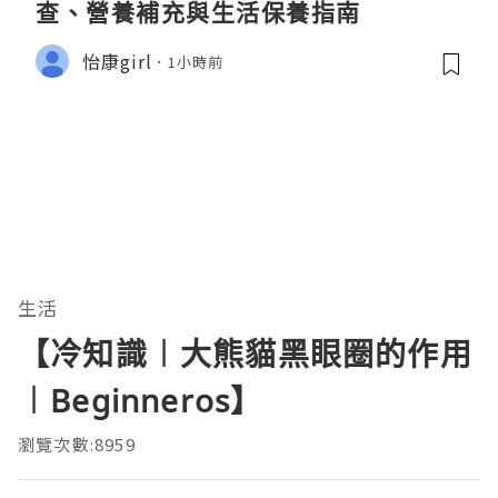
查、營養補充與生活保養指南
怡康girl
1小時前
生活
【冷知識︱大熊貓黑眼圈的作用
︱Beginneros】
瀏覽次數:8959