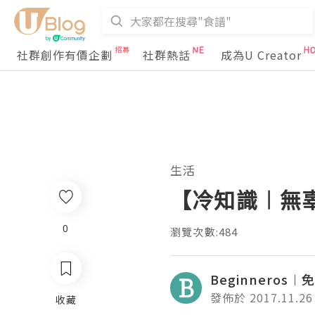
社群創作有價企劃
社群熱話
成為U Creator
生活
【冷知識︱無辜的
0
瀏覽次數:484
Beginneros
發佈於 2017.11.26
收藏