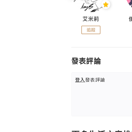
Hahakelly的生活點滴
艾米莉
追蹤
追蹤
發表評論
登入
發表評論