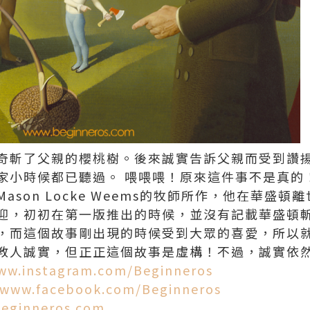
奇斬了父親的櫻桃樹。後來誠實告訴父親而受到讚
家小時候都已聽過。 喂喂喂！原來這件事不是真的
ason Locke Weems的牧師所作，他在華盛
迎，初初在第一版推出的時候，並沒有記載華盛頓
，而這個故事剛出現的時候受到大眾的喜愛，所以
教人誠實，但正正這個故事是虛構！不過，誠實依
w.instagram.com/Beginneros
www.facebook.com/Beginneros
beginneros.com