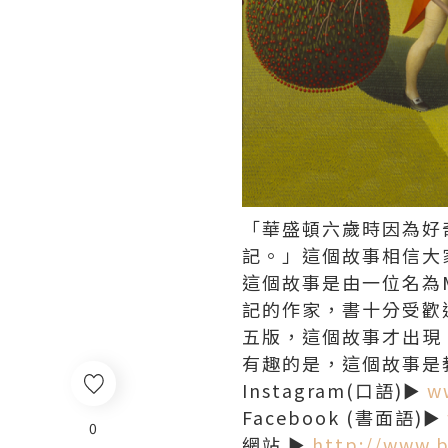
「華盛頓六歲時因為好
記。」這個故事相信大
這個故事是由一位名為M
記的作家，書十分受歡
五版，這個故事才出現
有趣的是，這個故事是
Instagram(口語)►
ww
Facebook (書面語)►
0
網站 ►
http://www.