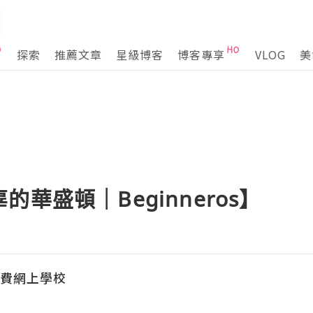
探索
推薦文章
星級博客
博客專享
VLOG
美
華盛頓｜Beginneros】
︱免費網上學校