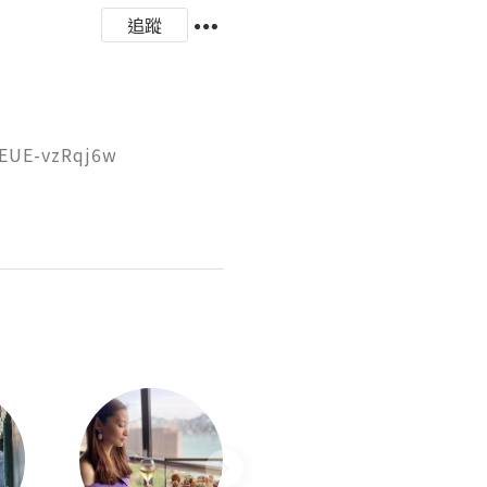
追蹤
UE-vzRqj6w
