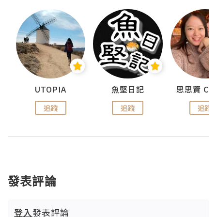
urnal
UTOPIA
魚堅日記
追蹤
追蹤
追蹤
發表評論
登入
發表評論