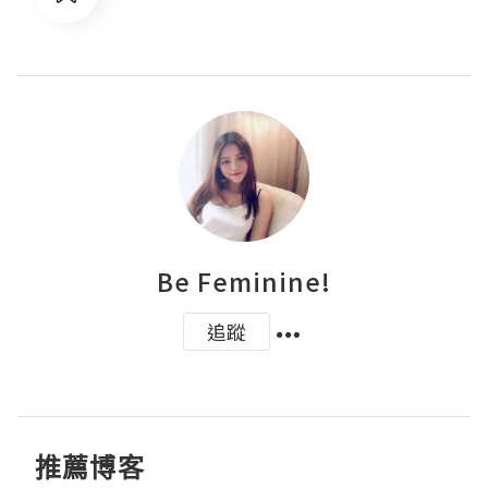
Be Feminine!
追蹤
推薦博客