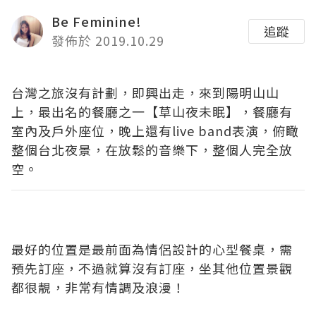
Be Feminine!
追蹤
發佈於 2019.10.29
台灣之旅沒有計劃，即興出走，來到陽明山山
上，最出名的餐廳之一【草山夜未眠】，餐廳有
室內及戶外座位，晚上還有live band表演，俯瞰
整個台北夜景，在放鬆的音樂下，整個人完全放
空。
最好的位置是最前面為情侶設計的心型餐桌，需
預先訂座，不過就算沒有訂座，坐其他位置景觀
都很靚，非常有情調及浪漫！