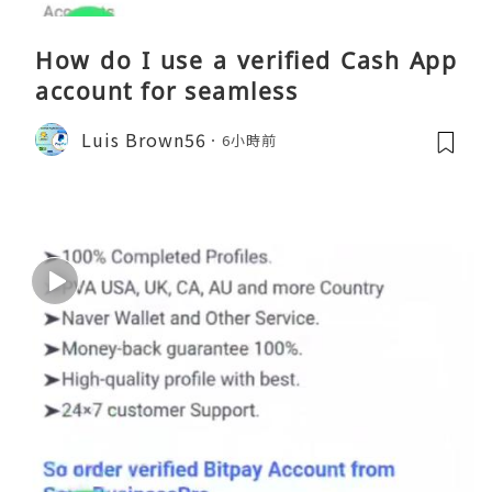
How do I use a verified Cash App
account for seamless
Luis Brown56
6小時前