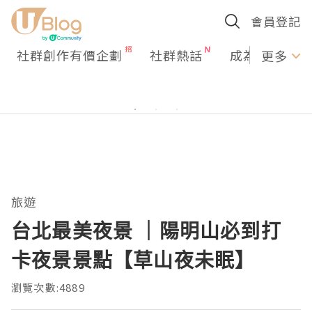
會員登記
社群創作有價企劃
社群熱話
成為U Creato
更多
旅遊
台北最美夜景 ｜陽明山必到打
卡夜景景點【草山夜未眠】
瀏覽次數:4889