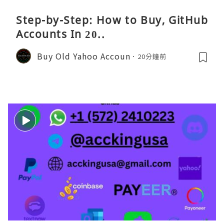
Step-by-Step: How to Buy, GitHub
Accounts In 20..
Buy Old Yahoo Accoun
20分鐘前