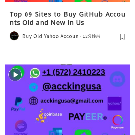
Top 09 Sites to Buy GitHub Accou
nts Old and New in Us
Buy Old Yahoo Accoun
12分鐘前