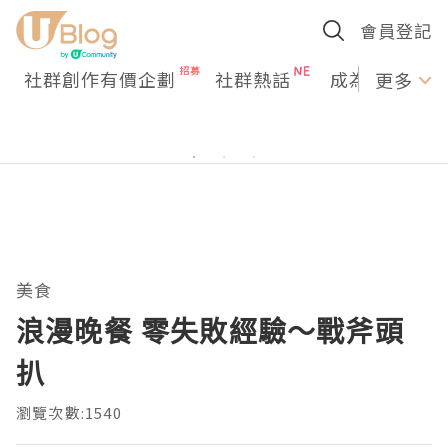
會員登記
社群創作有價企劃
社群熱話
成為U Creato
更多
美食
浪漫晚餐 零失敗經驗～戰斧頭
扒
瀏覽次數:1540