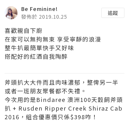
Be Feminine!
追蹤
發佈於 2019.10.25
喜歡親自下廚
在家可以無拘無束 享受寧靜的浪漫
整牛扒最簡單快手又好味
搭配好的紅酒自我陶醉
斧頭扒大大件而且肉味濃郁，整俾另一半
或者一班朋友聚餐都不失禮。
今次用的是Bindaree 澳洲100天穀飼斧頭
扒 + Rusden Ripper Creek Shiraz Cab
2016，組合優惠價只係$398咋！