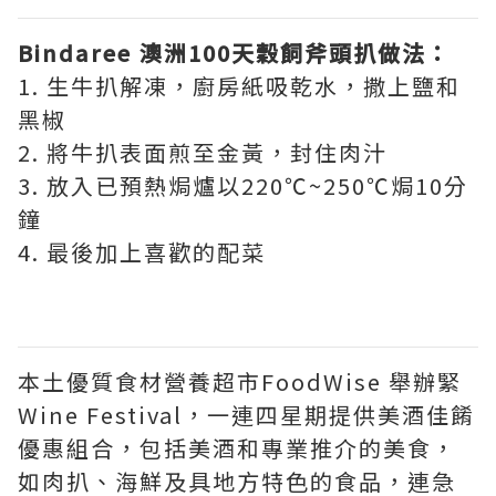
Bindaree 澳洲100天穀飼斧頭扒做法：
1. 生牛扒解凍，廚房紙吸乾水，撒上鹽和
黑椒
2. 將牛扒表面煎至金黃，封住肉汁
3. 放入已預熱焗爐以220℃~250℃焗10分
鐘
4. 最後加上喜歡的配菜
本土優質食材營養超市FoodWise 舉辦緊
Wine Festival，一連四星期提供美酒佳餚
優惠組合，包括美酒和專業推介的美食，
如肉扒、海鮮及具地方特色的食品，連急