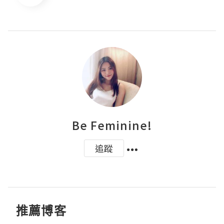
Be Feminine!
追蹤
推薦博客