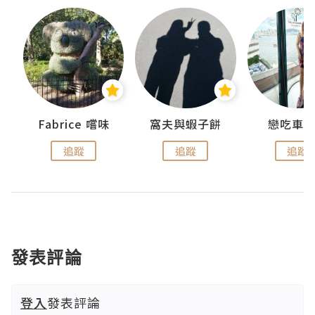
Fabrice 嚐味
窩夫與蝦子餅
戀吃車
追蹤
追蹤
追蹤
發表評論
登入
發表評論