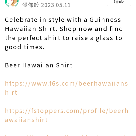
追蹤
發佈於 2023.05.11
Celebrate in style with a Guinness
Hawaiian Shirt. Shop now and find
the perfect shirt to raise a glass to
good times.
Beer Hawaiian Shirt
https://www.f6s.com/beerhawaiians
hirt
https://fstoppers.com/profile/beerh
awaiianshirt