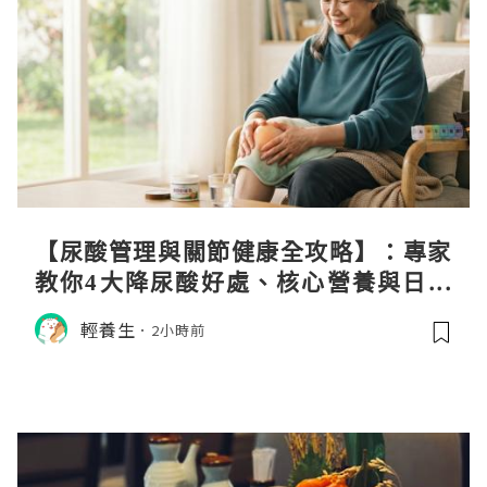
【尿酸管理與關節健康全攻略】：專家
教你4大降尿酸好處、核心營養與日常
飲食調理秘訣
輕養生
2小時前