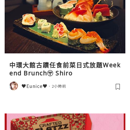
中環大館古蹟任食前菜日式放題Week
end Brunch〶 Shiro
♥Eunice♥
2小時前