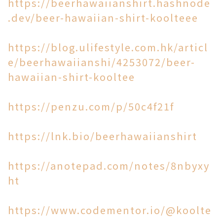
https://beerhawaiianshirt.hashnode
.dev/beer-hawaiian-shirt-koolteee
https://blog.ulifestyle.com.hk/articl
e/beerhawaiianshi/4253072/beer-
hawaiian-shirt-kooltee
https://penzu.com/p/50c4f21f
https://lnk.bio/beerhawaiianshirt
https://anotepad.com/notes/8nbyxy
ht
https://www.codementor.io/@koolte