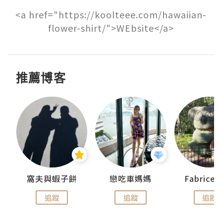
<a href="https://koolteee.com/hawaiian-
flower-shirt/">WEbsite</a>
推薦博客
窩夫與蝦子餅
戀吃車媽媽
Fabrice
追蹤
追蹤
追蹤