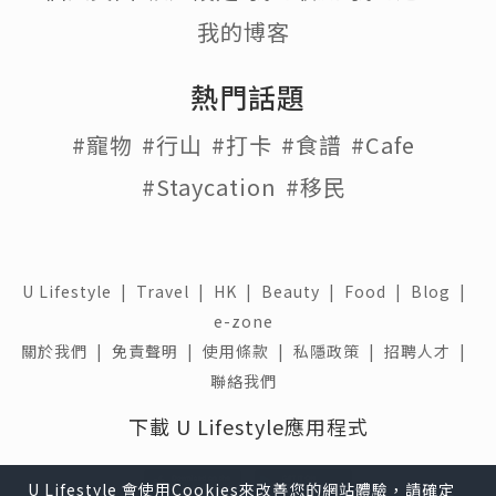
我的博客
熱門話題
#寵物
#行山
#打卡
#食譜
#Cafe
#Staycation
#移民
U Lifestyle
|
Travel
|
HK
|
Beauty
|
Food
|
Blog
|
e-zone
關於我們 |
免責聲明 |
使用條款 |
私隱政策 |
招聘人才 |
聯絡我們
下載 U Lifestyle應用程式
U Lifestyle 會使用Cookies來改善您的網站體驗，請確定