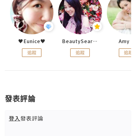
h 夏沫
♥Eunice♥
BeautySearch
Amy N
追蹤
追蹤
追蹤
發表評論
登入
發表評論