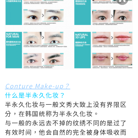
Conture Make-up？
什么是半永久化妆？
半永久化妆与一般文秀大致上没有界限区
分，在韩国统称为半永久化妆。
与一般的永远去不掉的纹绣不同的是过了
有效时间，他会自然的完全被身体吸收而