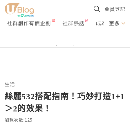
會員登記
社群創作有價企劃
社群熱話
成為U Creato
更多
生活
絲麗532搭配指南！巧妙打造1+1
＞2的效果！
瀏覽次數:125