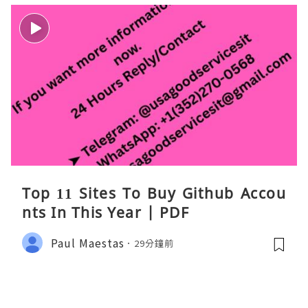
Top 11 Sites To Buy Github Accou
nts In This Year | PDF
Paul Maestas
29分鐘前