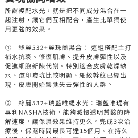
所謂複配水光，就是把不同成分混合在一
起注射，讓它們互相配合，產生比單獨使
用更強的效果。
① 絲麗532+麗珠蘭黑盒： 這組搭配主打
補水抗衰、修復肌膚、提升皮膚彈性以及
促進細胞新陳代謝。特別適合皮膚乾燥缺
水、痘印痘坑比較明顯、細紋幹紋已經出
現、皮膚開始鬆弛失去彈性的人群。
② 絲麗532+瑞藍唯緹水光：瑞藍唯瑅有
專利NASHA技術，能夠減慢透明質酸的降
解速度，讓保濕效果維持更久。完成3次治
療後，保濕時間最長可達15個月。在持久