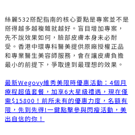
絲麗532搭配指南的核心要點是專案並不是
搭得越多越複雜就越好。盲目增加專案，
先不說效果如何，臉部皮膚本身未必耐
受。香港中環專科醫美提供原廠授權正品
和專業醫生美容師服務，會在讓皮膚負擔
最小的前提下，爭取達到最理想的效果。
最新Wegovy維秀美限時優惠活動：4個月
療程超值套餐，加享6大星級禮遇，現在僅
需$15800！前所未有的優惠力度，名額有
限，先到先得!
一鍵點擊參與閃瘦活動，美
出自信的你！