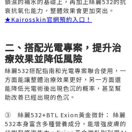
鎖濕的補水的基礎上，再加上絲麗532的抗
衰抗氧化能力，整體效果會更加突出。
★
Kairosskin官網預約入口！
二、搭配光電專案，提升治
療效果並降低風險
絲麗532搭配指南和光電專案聯合使用，一
方面能讓整體治療效果更好，另一方面還
能降低光電術後出現色沉的概率，甚至幫
助改善已經出現的色沉。
③ 絲麗532+BTL Exion黃金微針： 絲麗
532本身富含多種營養成分，能增強皮膚的