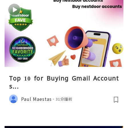
Top 10 for Buying Gmail Account
s...
Paul Maestas
31分鐘前