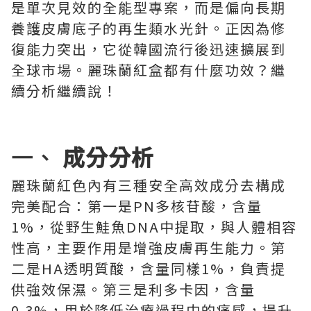
是單次見效的全能型專案，而是偏向長期
養護皮膚底子的再生類水光針。正因為修
復能力突出，它從韓國流行後迅速擴展到
全球市場。麗珠蘭紅盒都有什麼功效？繼
續分析繼續說！
一、
成分分析
麗珠蘭紅色內有三種安全高效成分去構成
完美配合：第一是PN多核苷酸，含量
1%，從野生鮭魚DNA中提取，與人體相容
性高，主要作用是增強皮膚再生能力。第
二是HA透明質酸，含量同樣1%，負責提
供強效保濕。第三是利多卡因，含量
0.3%，用於降低治療過程中的痛感，提升