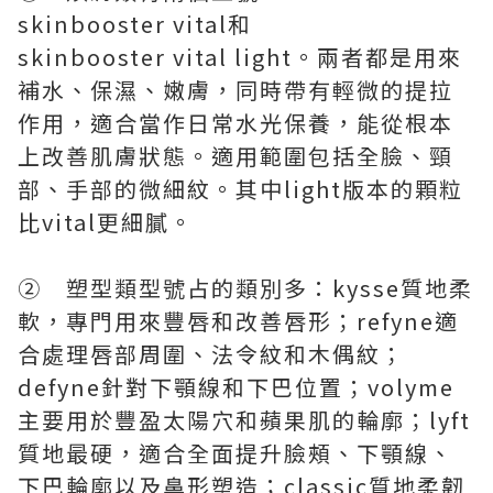
skinbooster vital和
skinbooster vital light。兩者都是用來
補水、保濕、嫩膚，同時帶有輕微的提拉
作用，適合當作日常水光保養，能從根本
上改善肌膚狀態。適用範圍包括全臉、頸
部、手部的微細紋。其中light版本的顆粒
比vital更細膩。
② 塑型類型號占的類別多：kysse質地柔
軟，專門用來豐唇和改善唇形；refyne適
合處理唇部周圍、法令紋和木偶紋；
defyne針對下顎線和下巴位置；volyme
主要用於豐盈太陽穴和蘋果肌的輪廓；lyft
質地最硬，適合全面提升臉頰、下顎線、
下巴輪廓以及鼻形塑造；classic質地柔韌