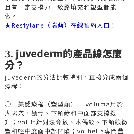
且有一定支撐力，紋路填充和塑型都能
做。
★Restylane（瑞藍）在線預約入口！
3.
juvederm的產品線怎麼
分？
juvederm的分法比較特別，直接分成兩個
療程：
① 美感療程（塑型類）： voluma用於
太陽穴、顴骨、下頜緣和中面部支撐提
升；volift針對法令紋、木偶紋、下頜線微
塑和輕中度面中部凹陷；volbella專門豐