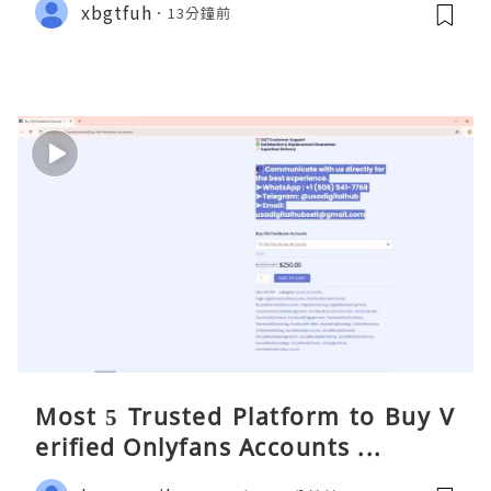
xbgtfuh
13分鐘前
Most 5 Trusted Platform to Buy V
erified Onlyfans Accounts ...