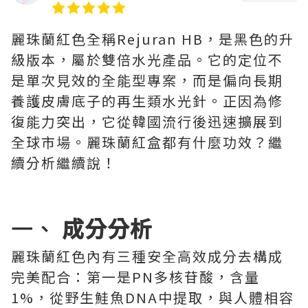
麗珠蘭紅色全稱Rejuran HB，是黑色的升
級版本，屬於雙倍水光產品。它的定位不
是單次見效的全能型專案，而是偏向長期
養護皮膚底子的再生類水光針。正因為修
復能力突出，它從韓國流行後迅速擴展到
全球市場。麗珠蘭紅盒都有什麼功效？繼
續分析繼續說！
一、
成分分析
麗珠蘭紅色內有三種安全高效成分去構成
完美配合：第一是PN多核苷酸，含量
1%，從野生鮭魚DNA中提取，與人體相容