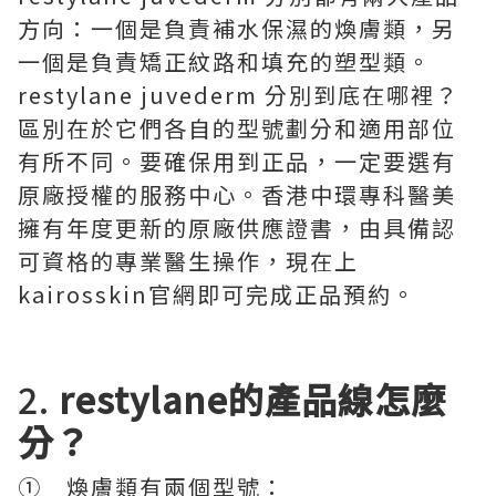
方向：一個是負責補水保濕的煥膚類，另
一個是負責矯正紋路和填充的塑型類。
restylane juvederm 分別到底在哪裡？
區別在於它們各自的型號劃分和適用部位
有所不同。要確保用到正品，一定要選有
原廠授權的服務中心。香港中環專科醫美
擁有年度更新的原廠供應證書，由具備認
可資格的專業醫生操作，現在上
kairosskin官網即可完成正品預約。
2.
restylane的產品線怎麼
分？
① 煥膚類有兩個型號：