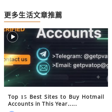
更多生活文章推薦
Top 15 Best Sites to Buy Hotmail
Accounts in This Year.....