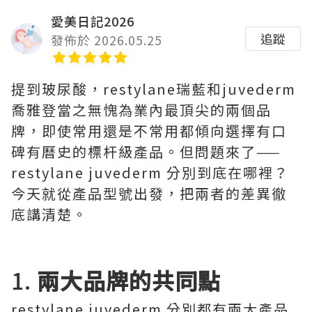
愛美日記2026
追蹤
發佈於 2026.05.25
提到玻尿酸，restylane瑞藍和juvederm
喬雅登當之無愧為業內最頂尖的兩個品
牌，即使常用還是不常用都傾向選擇有口
碑有曆史的標杆級產品。但問題來了——
restylane juvederm 分別到底在哪裡？
今天就從產品型號出發，把兩者的差異徹
底講清楚。
1.
兩大品牌的共同點
restylane juvederm 分別都有兩大產品