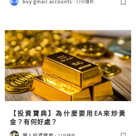
buy gmail accounts
13分鐘前
【投資寶典】為什麼要用EA來炒黃
金？有何好處？
懶人投資寶典
27分鐘前