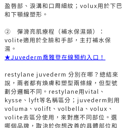
盈唇部、淚溝和口周細紋；volux用於下巴
和下顎線塑形。
② 彈滑亮肌療程（補水保濕類）：
volite適用於全臉和手部，主打補水保
濕。
★Juvederm喬雅登在線預約入口！
restylane juvederm 分別在哪？總結來
說，兩者都有煥膚和塑型兩條線，但型號
劃分邏輯不同。restylane用vital、
kysse、lyft等名稱區分；juvederm則用
voluma、volift、volbella、volux、
volite去區分使用，來對應不同部位。選
哪個品牌，取決於你想改善的具體部位和