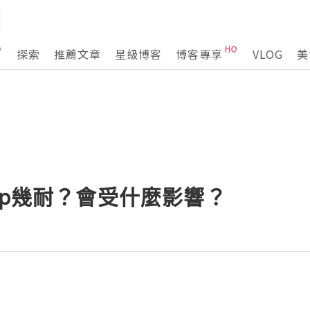
探索
推薦文章
星級博客
博客專享
VLOG
美
 keep幾耐？會受什麼影響？