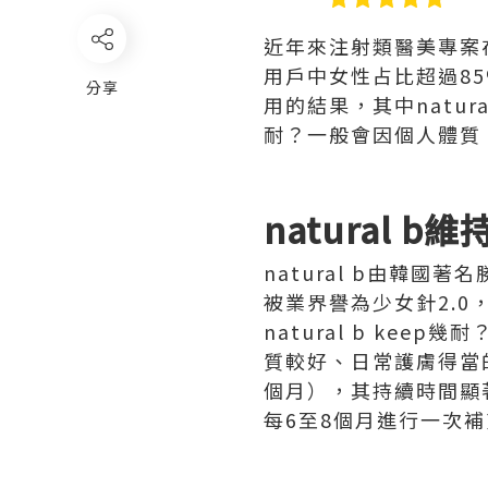
近年來注射類醫美專案
用戶中女性占比超過8
分享
用的結果，其中natur
耐？一般會因個人體質
natural b
natural b由韓
被業界譽為少女針2.
natural b kee
質較好、日常護膚得當
個月），其持續時間顯
每6至8個月進行一次