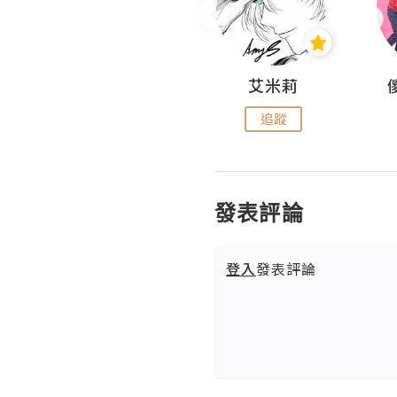
Hahakelly的生活點滴
艾米莉
追蹤
追蹤
發表評論
登入
發表評論