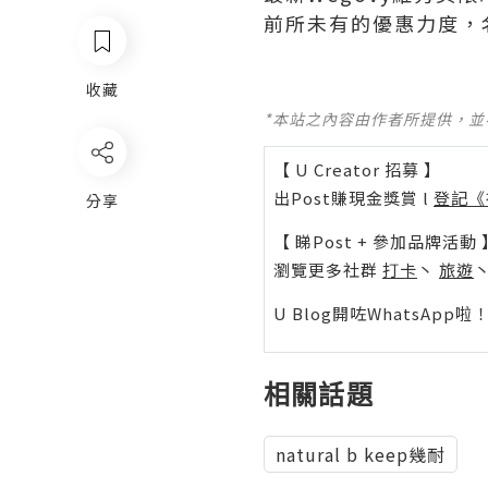
前所未有的優惠力度，
收藏
*本站之內容由作者所提供，
【 U Creator 招募 】
出Post賺現金獎賞 l
登記《
分享
【 睇Post + 參加品牌活動 
瀏覽更多社群
打卡
丶
旅遊
U Blog開咗WhatsAp
相關話題
natural b keep幾耐