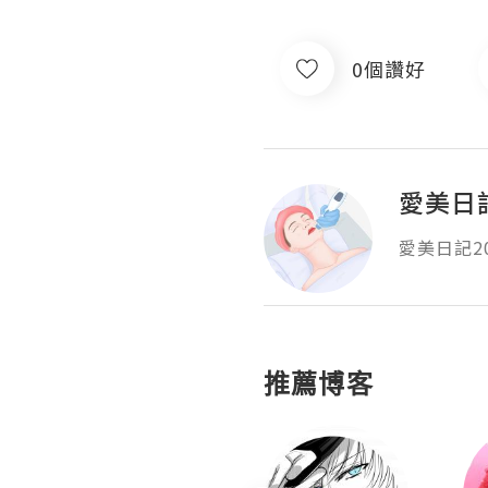
0個讚好
愛美日記
愛美日記20
推薦博客