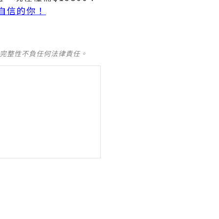
自信的你！
及完整性不負任何法律責任。