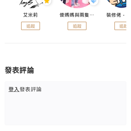
點滴
艾米莉
儍媽媽與兩隻小魔怪之家
追蹤
追蹤
追蹤
發表評論
登入
發表評論