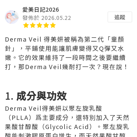
愛美日記2026
追蹤
發佈於 2026.05.22
Derma Veil 得美妍被稱為第二代「童顏
針」，平鋪使用能讓肌膚變得又Q彈又水
嫩。它的效果維持了一段時間之後要繼續
打，那Derma Veil幾耐打一次？現在說！
1.
成分與功效
Derma Veil得美妍以聚左旋乳酸
（PLLA）爲主要成分，還特別加入了天然
果酸甘醇酸（Glycolic Acid）。聚左旋乳
酸能刺激膠原蛋白增生，而天然果酸甘醇