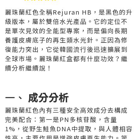
麗珠蘭紅色全稱Rejuran HB，是黑色的升
級版本，屬於雙倍水光產品。它的定位不
是單次見效的全能型專案，而是偏向長期
養護皮膚底子的再生類水光針。正因為修
復能力突出，它從韓國流行後迅速擴展到
全球市場。麗珠蘭紅盒都有什麼功效？繼
續分析繼續說！
一、
成分分析
麗珠蘭紅色內有三種安全高效成分去構成
完美配合：第一是PN多核苷酸，含量
1%，從野生鮭魚DNA中提取，與人體相容
性高，主要作用是增強皮膚再生能力。第