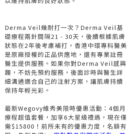
以維持肌膚的良好狀態。
Derma Veil幾耐打一次？Derma Veil基
礎療程兩針間隔21 - 30天，後續根據肌膚
狀態在2年後考慮補打，香港中環專科醫美
是原廠授權的正品供應地，還有專業註冊
醫生提供服務。如果你對Derma Veil感興
趣，不妨先預約服務，後面診時與醫生詳
細溝通適合自己的注射方案，讓肌膚持續
保持年輕光彩。
最新Wegovy維秀美限時優惠活動：4個月
療程超值套餐，加享6大星級禮遇，現在僅
需$15800！前所未有的優惠力度，名額有