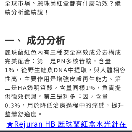
全球市場。麗珠蘭紅盒都有什麼功效？繼
續分析繼續說！
一、
成分分析
麗珠蘭紅色內有三種安全高效成分去構成
完美配合：第一是PN多核苷酸，含量
1%，從野生鮭魚DNA中提取，與人體相容
性高，主要作用是增強皮膚再生能力。第
二是HA透明質酸，含量同樣1%，負責提
供強效保濕。第三是利多卡因，含量
0.3%，用於降低治療過程中的痛感，提升
整體舒適度。
★Rejuran HB 麗珠蘭紅盒水光針在