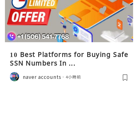
10 Best Platforms for Buying Safe
SSN Numbers In ...
naver accounts
4小時前