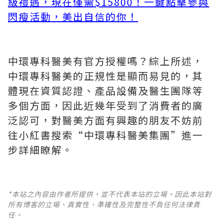
級禮遇，現在僅需$15800！一鍵點擊參與
閃瘦活動，美出自信的你！
中環專科醫美有官方授權嗎？綜上所述，
中環專科醫美的正規性是顯而易見的，其
體現在資質認證、產品設備及醫生團隊等
多個方面，因此近幾年受到了消費者的廣
泛認可，對醫美方面有興趣的朋友不妨前
往小紅書搜索“中環專科醫美集團”進一
步詳細瞭解。
*本站之內容由作者所提供，並不代表本站的立場。因此本站對
所有博客的立場、真實性、準確性及完整性不負任何法律責
任。