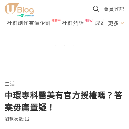
會員登記
社群創作有價企劃
社群熱話
成為U Creato
更多
生活
中環專科醫美有官方授權嗎？答
案毋庸置疑！
瀏覽次數:12