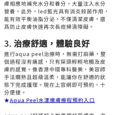
膚相應地補充水分和養分，大量注入水分
營養。此外，led藍光具有消炎殺菌作用，
能有效平衡油脂分泌，不僅清潔皮膚，還
爲防止皮膚快速再次長痘掃清障礙。
3.
治療舒適，體驗良好
進行aqua peel治療時，無需打麻藥，整
個過程沒有痛感，只有探頭輕輕地觸及皮
膚的感覺。像香港中環專科醫美，美容師
手法嫺熟且超級溫柔，能讓你在舒適的狀
態下完成護理。現在上官網即可預約，十
分便捷。
★
Aqua Peel水漾嫩膚療程預約入口