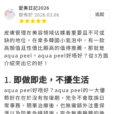
愛美日記2026
追蹤
發佈於 2026.03.06
皮膚管理在美容領域佔據着重要且不可或
缺的地位。在衆多韓國小氣泡中，有一款
高顏值且性價比頗高的值得推薦，那就是
aqua peel。aqua peel好唔好？從3方面
介紹突出它的好！
1.
即做即走，不擾生活
aqua peel好唔好？aqua peel的一大優
勢好在在於沒有恢復期，完全不會耽誤日
常事務。簡單治療後，也無需額外注重保
溼以及防紫外線措施，完全無需複雜的後