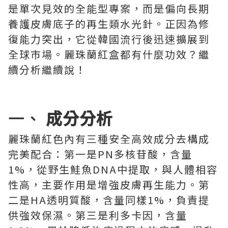
是單次見效的全能型專案，而是偏向長期
養護皮膚底子的再生類水光針。正因為修
復能力突出，它從韓國流行後迅速擴展到
全球市場。麗珠蘭紅盒都有什麼功效？繼
續分析繼續說！
一、
成分分析
麗珠蘭紅色內有三種安全高效成分去構成
完美配合：第一是PN多核苷酸，含量
1%，從野生鮭魚DNA中提取，與人體相容
性高，主要作用是增強皮膚再生能力。第
二是HA透明質酸，含量同樣1%，負責提
供強效保濕。第三是利多卡因，含量