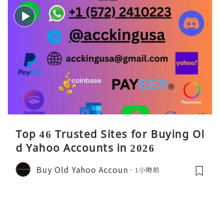
Top 46 Trusted Sites for Buying Ol
d Yahoo Accounts in 2026
Buy Old Yahoo Accoun
1小時前