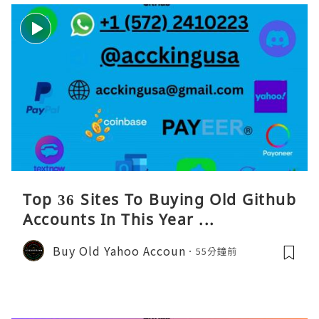
Top 36 Sites To Buying Old Github
Accounts In This Year ...
Buy Old Yahoo Accoun
55分鐘前