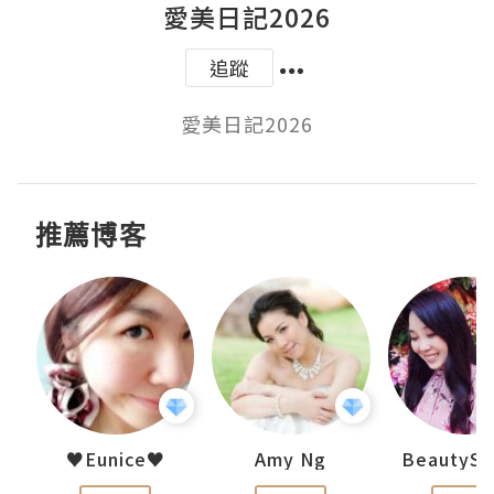
愛美日記2026
追蹤
愛美日記2026
推薦博客
h 夏沫
♥Eunice♥
Amy Ng