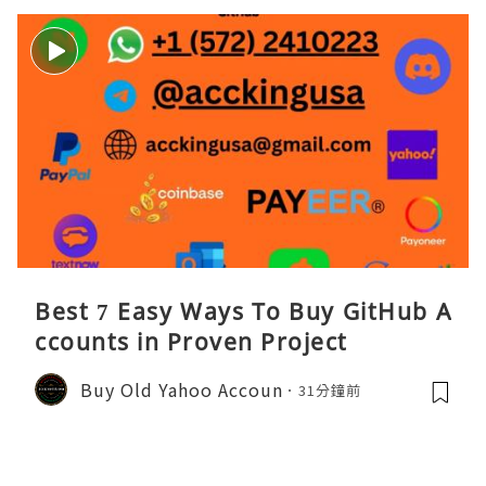
Best 7 Easy Ways To Buy GitHub A
ccounts in Proven Project
Buy Old Yahoo Accoun
31分鐘前