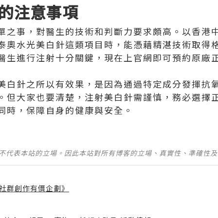
的注意事項
單之事，對醫生的技術和判斷力要求頗高。以香港
泰奧水光美白針這類項目時，能憑藉精湛技術取得
醫生進行注射十分關鍵，現在上官網即可預約原廠
美白針之所以有效果，是因為通過特定成分發揮抗
。但大家也要清楚，注射美白針需謹慎，務必選擇
同時，保障自身的健康與安全。
並不代表本站的立場。因此本站對所有博客的立場、真實性、準確性
社群創作有價企劃》
】