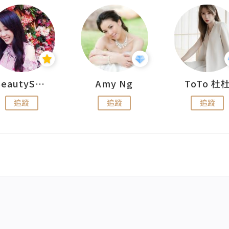
BeautySearch
Amy Ng
ToTo 杜
追蹤
追蹤
追蹤