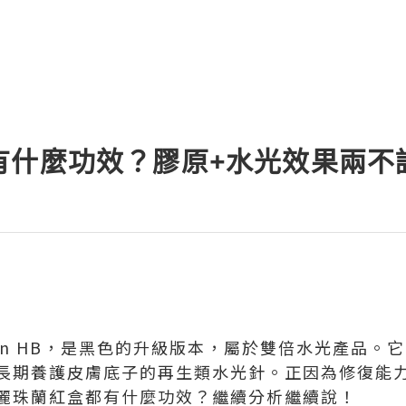
有什麼功效？膠原+水光效果兩不
ran HB，是黑色的升級版本，屬於雙倍水光產品。
長期養護皮膚底子的再生類水光針。正因為修復能
麗珠蘭紅盒都有什麼功效？繼續分析繼續說！