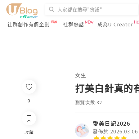
社群創作有價企劃
社群熱話
成為U Creator
女生
打美白針真的
0
瀏覽次數:32
愛美日記2026
發佈於 2026.03.06
收藏