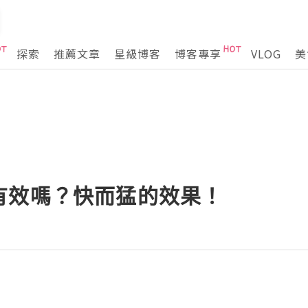
探索
推薦文章
星級博客
博客專享
VLOG
美
有效嗎？快而猛的效果！