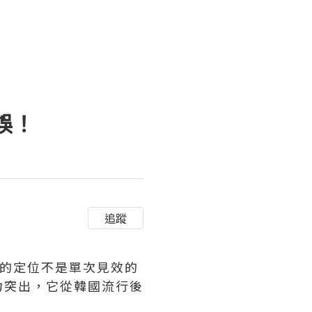
誤！
追蹤
它的定位不是單次見效的
力突出，它從韓國流行後