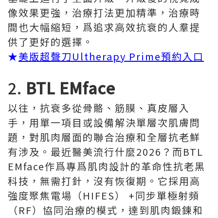
像效果更強，治療打法更加精準，治療時
間也大幅縮短，爲追求高效抗衰的人羣提
供了更好的選擇。
★
美版超聲刀Ultherapy Prime預約入口
2.
BTL EMface
以往，抗衰多從骨骼、筋膜、真皮層入
手，用單一項目或設備解決單層次肌膚問
題，對肌肉層面的聯合治療和全層抗老鮮
有涉及。最近醫美流行什麼2026？而BTL
EMface作爲專爲肌肉設計的革命性抗老黑
科技，無需打針，沒有恢復期。它採用高
強度聚焦電場（HIFES） +同步單極射頻
（RF）協同治療的模式，達到肌肉鍛鍊和