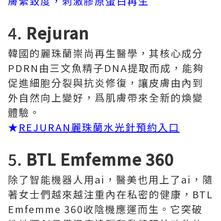
膚緊致度，刺激膠原蛋白再生
4.
Rejuran
韓國的麗珠蘭崇尚再生醫學，其核心成分
PDRN由三文魚精子DNA提取而成，能夠
促進細胞分裂與抗炎修復，讓皮膚由內到
外自然向上變好，爲肌膚帶來全新的煥變
體驗。
★
REJURAN麗珠蘭水光針預約入口
5.
BTL Emfemme 360
除了智能機器人用ai，醫美也用上了ai，隨
著女士們越來越注重內在私密的健康，BTL
Emfemme 360收陰機應運而生。它突破