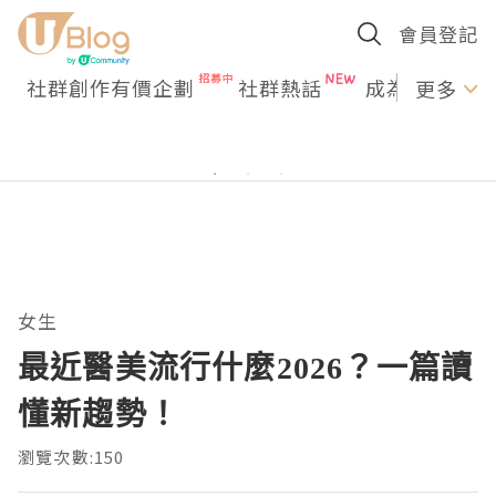
會員登記
社群創作有價企劃
社群熱話
成為U Creato
更多
女生
最近醫美流行什麼2026？一篇讀
懂新趨勢！
瀏覽次數:150