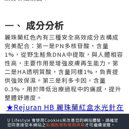
一、
成分分析
麗珠蘭紅色內有三種安全高效成分去構成
完美配合：第一是PN多核苷酸，含量
1%，從野生鮭魚DNA中提取，與人體相容
性高，主要作用是增強皮膚再生能力。第
二是HA透明質酸，含量同樣1%，負責提
供強效保濕。第三是利多卡因，含量
0.3%，用於降低治療過程中的痛感，提升
整體舒適度。
★Rejuran HB 麗珠蘭紅盒水光針在
線預約入口！
U Lifestyle 會使用Cookies來改善您的網站體驗，請確定
您同意接受本網站之
私隱政策和使用條款
才可繼續瀏覽。