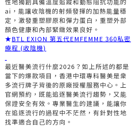
性地獨創具備溫度追蹤和動態阻抗功能的
ai，能讓收陰機的射頻發揮的加熱能量穩
定，激發重塑膠原和彈力蛋白，重塑外部
顏色健康和內部緊緻效果良好。
★
BTL EXION 第五代EMFEMME 360私密
療程 (收陰機)
最近醫美流行什麼2026？如上所述的都是
當下的爆款項目，香港中環專科醫美是衆
多流行牌子背後的原廠授權服務中心。上
官網預約，既能追逐醫美流行趨勢，又能
保證安全有效。專業醫生的建議，能讓你
在追逐流行的過程中不茫然，有針對性地
找準適合自己的方向。