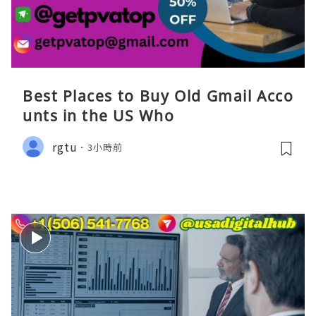
Best Places to Buy Old Gmail Acco
unts in the US Who
rgtu
3小時前