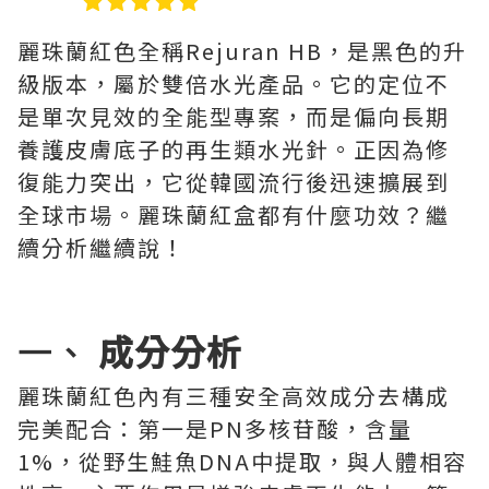
麗珠蘭紅色全稱Rejuran HB，是黑色的升
級版本，屬於雙倍水光產品。它的定位不
是單次見效的全能型專案，而是偏向長期
養護皮膚底子的再生類水光針。正因為修
復能力突出，它從韓國流行後迅速擴展到
全球市場。麗珠蘭紅盒都有什麼功效？繼
續分析繼續說！
一、
成分分析
麗珠蘭紅色內有三種安全高效成分去構成
完美配合：第一是PN多核苷酸，含量
1%，從野生鮭魚DNA中提取，與人體相容