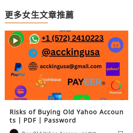
更多女生文章推薦
Risks of Buying Old Yahoo Accoun
ts | PDF | Password