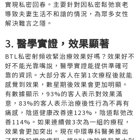
實現私密回春。主要針對因私密鬆弛衰老
導致夫妻生活不和諧的情況，為眾多女性
解決難言之隱。
3.
醫學實證，效果顯著
BTL私密射頻收緊治療效果好嗎？效果好不
好不能光靠嘴說，醫學實證能提供準確可
靠的資訊。大部分客人在第1次療程後就能
感覺到效果，數星期後效果會更加明顯。
有數據顯示，93%的客人表示對效果滿
意，83%的客人表示治療後性行為不再有
痛感，陰道健康改善達123%，陰道鬆弛改
善114%。如果連續做3次為一組的療程，
效果會更加突出。現在中環專科醫美推出