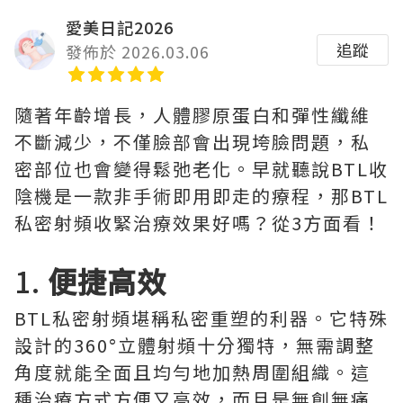
愛美日記2026
追蹤
發佈於 2026.03.06
隨著年齡增長，人體膠原蛋白和彈性纖維
不斷減少，不僅臉部會出現垮臉問題，私
密部位也會變得鬆弛老化。早就聽說BTL收
陰機是一款非手術即用即走的療程，那BTL
私密射頻收緊治療效果好嗎？從3方面看！
1.
便捷高效
BTL私密射頻堪稱私密重塑的利器。它特殊
設計的360°立體射頻十分獨特，無需調整
角度就能全面且均勻地加熱周圍組織。這
種治療方式方便又高效，而且是無創無痛