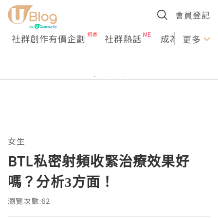
會員登記
社群創作有價企劃
社群熱話
成為U Creato
更多
女生
BTL私密射頻收緊治療效果好
嗎？分析3方面！
瀏覽次數:62