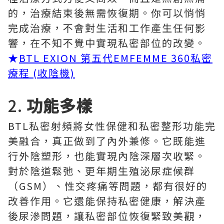
的，治療結束後無需恢復期。你可以悄悄
完成治療，不會對生活和工作產生任何影
響，在不知不覺中實現私密部位的改變。
★
BTL EXION 第五代EMFEMME 360私密
療程 (收陰機)
2.
功能多樣
BTL私密射頻將女性保健和私密整形功能完
美融合，真正做到了內外兼修。它既能進
行外陰塑形，也能實現內陰深層次收緊。
對於陰道鬆弛、更年期生殖泌尿症候群
（GSM）、性交疼痛等問題，都有很好的
改善作用。它還能保持私密健康，解決產
後尿滲問題，讓私密部位恢復緊致美觀，