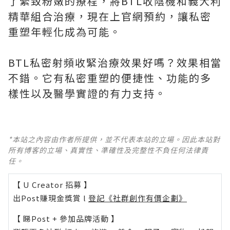
了緊致粉嫩的療程，將BTL收陰機和義大利
精華組合治療，現在上官網預約，讓私密
重塑年輕化成為可能。
BTL私密射頻收緊治療效果好嗎？效果相當
不錯。它有私密重塑的便捷性、功能的多
樣性以及醫學實證的有力支持。
*本站之內容由作者所提供，並不代表本站的立場。因此本站對
所有博客的立場、真實性、準確性及完整性不負任何法律責
任。
【 U Creator 招募 】
出Post賺現金獎賞 l
登記《社群創作有價企劃》
【 睇Post + 參加品牌活動 】