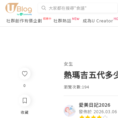
社群創作有價企劃
社群熱話
成為U Creator
女生
熱瑪吉五代多
0
瀏覽次數:194
愛美日記2026
發佈於 2026.03.06
收藏