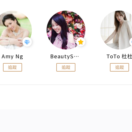
Amy Ng
BeautySearch
ToTo 杜
追蹤
追蹤
追蹤