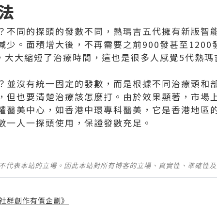
法
？不同的探頭的發數不同，熱瑪吉五代擁有新版智能
少。面積增大後，不再需要之前900發甚至1200
頸，大大縮短了治療時間，這也是很多人感覺5代熱瑪
？並沒有統一固定的發數，而是根據不同治療頭和
，但也要清楚治療該怎麼打。由於效果顯著，市場
權醫美中心，如香港中環專科醫美，它是香港地區
數一人一探頭使用，保證發數充足。
並不代表本站的立場。因此本站對所有博客的立場、真實性、準確性
社群創作有價企劃》