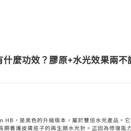
有什麼功效？膠原+水光效果兩不
ran HB，是黑色的升級版本，屬於雙倍水光產品。
長期養護皮膚底子的再生類水光針。正因為修復能