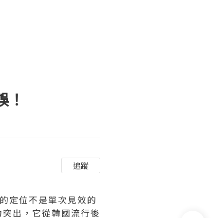
誤！
追蹤
它的定位不是單次見效的
力突出，它從韓國流行後