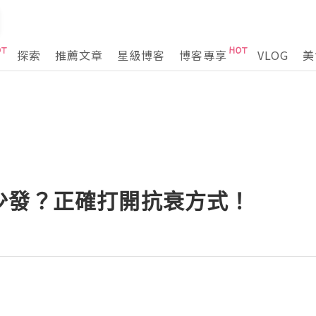
探索
推薦文章
星級博客
博客專享
VLOG
美
少發？正確打開抗衰方式！