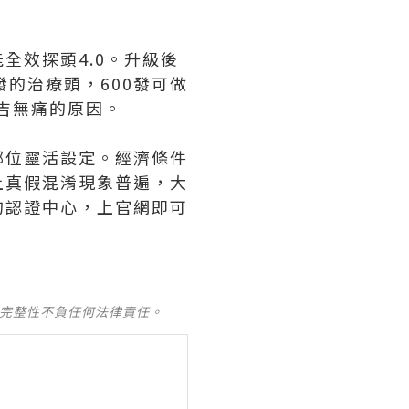
全效探頭4.0。升級後
發的治療頭，600發可做
吉無痛的原因。
部位靈活設定。經濟條件
上真假混淆現象普遍，大
的認證中心，上官網即可
及完整性不負任何法律責任。