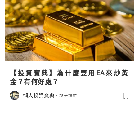
【投資寶典】為什麼要用EA來炒黃
金？有何好處？
懶人投資寶典
25分鐘前