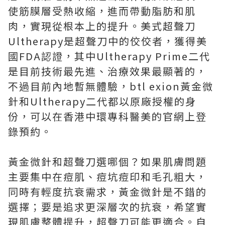
使筋膜層受熱收縮，進而帶動脂肪和肌
肉，實現從根本上的提升。美式超聲刀
Ultherapy是超聲刀中的佼佼者，獲得美
國FDA認證，其中Ultherapy Prime二代
是目前技術最先進、治療效果最顯著的，
不過目前內地暫無體驗，btl exion黃金微
針和Ultherapy二代都以原廠授權的身
份，可以在香港中環專科醫美的官網上登
錄預約。
黃金微針和超聲刀選哪個？如果肌膚問題
主要集中在痘肌、痘坑痘印和毛孔粗大，
同時有輕度抗衰需求，黃金微針是不錯的
選擇；要是追求更深層次的抗衰，希望實
現肌膚整體提升，超聲刀可能更適合。自