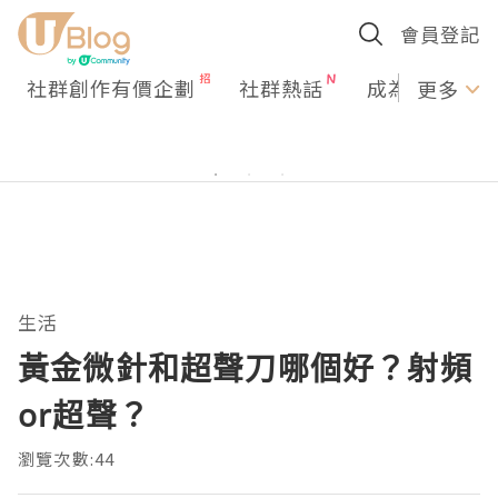
會員登記
社群創作有價企劃
社群熱話
成為U Creato
更多
生活
黃金微針和超聲刀哪個好？射頻
or超聲？
瀏覽次數:44