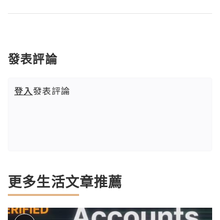
發表評論
登入
發表評論
更多生活文章推薦