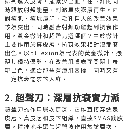
排列進入皮膚，能減少出血，在下針的同
時釋放射頻能量，刺激真皮膠原再生。它
對痘肌、痘坑痘印、毛孔粗大的改善效果
較為突出，同時融合射頻功能起到抗衰作
用。黃金微針和超聲刀選哪個？由於微針
主要作用於真皮層，抗衰效果相對沒那麼
出色。以btl exion為代表的黃金微針，憑
藉其獨特優勢，在改善肌膚表面問題上表
現出色，適合那些有痘肌困擾，同時又有
一定抗衰需求的人群。
2.
超聲刀：深層抗衰實力派
超聲刀的作用層次更深，它能直接穿透表
皮層、真皮層和皮下組織，直達SMAS筋膜
層。精准地將聚焦超聲波作用於該層次，