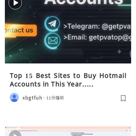
Top 15 Best Sites to Buy Hotmail
Accounts in This Year.....
xbgtfuh
11分鐘前