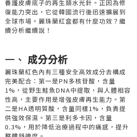
養護皮膚底子的再生類水光針。正因為修
復能力突出，它從韓國流行後迅速擴展到
全球市場。麗珠蘭紅盒都有什麼功效？繼
續分析繼續說！
一、
成分分析
麗珠蘭紅色內有三種安全高效成分去構成
完美配合：第一是PN多核苷酸，含量
1%，從野生鮭魚DNA中提取，與人體相容
性高，主要作用是增強皮膚再生能力。第
二是HA透明質酸，含量同樣1%，負責提
供強效保濕。第三是利多卡因，含量
0.3%，用於降低治療過程中的痛感，提升
整體舒適度。