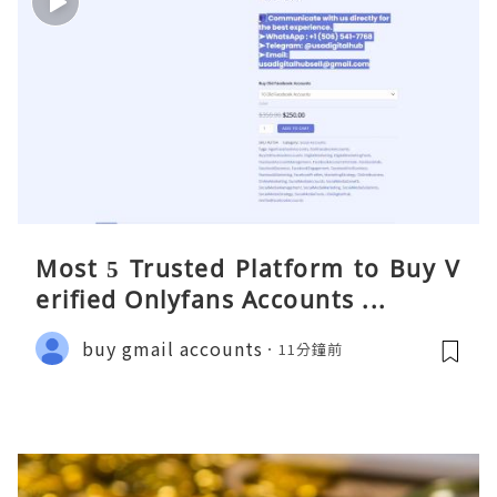
Most 5 Trusted Platform to Buy V
erified Onlyfans Accounts ...
buy gmail accounts
11分鐘前