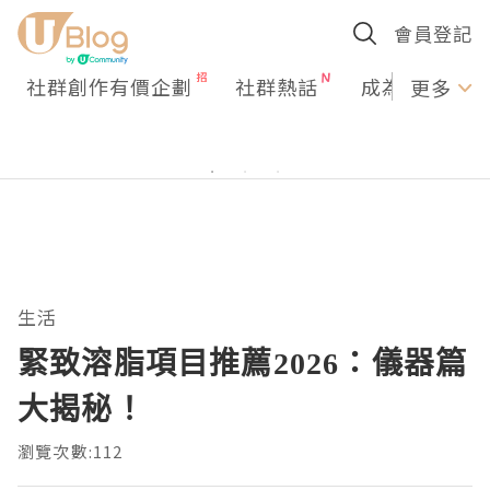
會員登記
社群創作有價企劃
社群熱話
成為U Creato
更多
生活
緊致溶脂項目推薦2026：儀器篇
大揭秘！
瀏覽次數:112