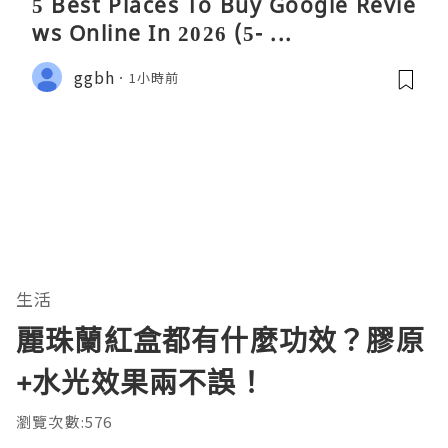
5 Best Places To Buy Google Revie
ws Online In 2026 (5- ...
ggbh
1小時前
生活
麗珠蘭紅盒都有什麼功效？膠原
+水光效果兩不誤！
瀏覽次數:576