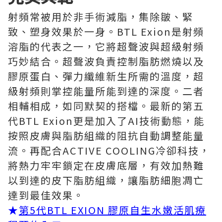
射頻常被用於非手術減脂，集除皺、緊
致、塑身效果於一身。BTL Exion是射頻
溶脂的代表之一，它將超聲波與超級射頻
巧妙結合。超聲波負責控制脂肪燃燒以及
膠原蛋白、彈力纖維新生所需的溫度，超
級射頻則掌控能量所能到達的深度。二者
相輔相成，如同默契的搭檔。最新的第五
代BTL Exion更是加入了AI技術動態，能
按照皮膚與脂肪組織的阻抗自動調整能量
流。再配合ACTIVE COOLING冷卻科技，
將熱力牢牢鎖定在皮膚底層，有效加熱難
以到達的皮下脂肪組織，讓脂肪細胞凋亡
達到最佳效果。
★
第5代BTL EXION 膠原自生水嫩活肌療