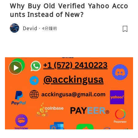
Why Buy Old Verified Yahoo Acco
unts Instead of New?
Devid
4分鐘前