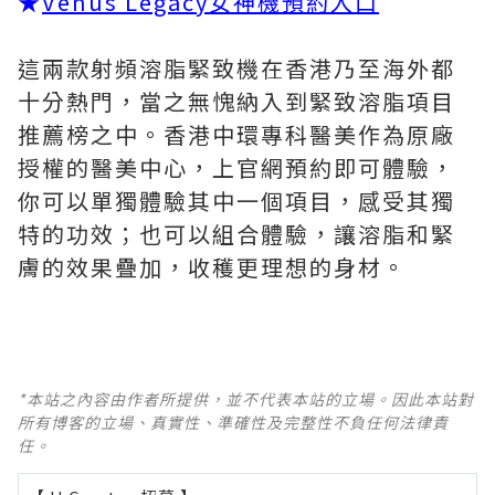
★
Venus Legacy女神機預約入口
這兩款射頻溶脂緊致機在香港乃至海外都
十分熱門，當之無愧納入到緊致溶脂項目
推薦榜之中。香港中環專科醫美作為原廠
授權的醫美中心，上官網預約即可體驗，
你可以單獨體驗其中一個項目，感受其獨
特的功效；也可以組合體驗，讓溶脂和緊
膚的效果疊加，收穫更理想的身材。
*本站之內容由作者所提供，並不代表本站的立場。因此本站對
所有博客的立場、真實性、準確性及完整性不負任何法律責
任。