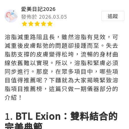
愛美日記2026
追蹤
發佈於 2026.03.05
溶脂減重路阻且長，雖然溶脂有見效，可
減重後皮膚鬆弛的問題卻接踵而至。失去
脂肪支撐的皮膚變得松垮，流暢的身材曲
線依舊難以實現。所以，溶脂和緊膚必須
同步進行。那麼，在眾多項目中，哪些項
目值得推薦呢？下麵就為大家揭曉緊致溶
脂項目推薦榜，這篇只做一期儀器部分的
介紹！
1.
BTL Exion：雙料結合的
完美典範