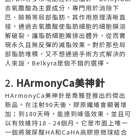
去氧膽酸為主要成分，專門用於消除下
巴、臉頰等局部脂肪。其作用原理清晰直
接，通過去氧膽酸使脂肪細胞的細胞膜溶
解破裂，讓脂肪細胞團排出體外，從而實
現永久且無反彈的減脂效果。對於那些局
部脂肪堆積，又不想通過手術方式解決的
人來說，Belkyra是個不錯的選擇。
2.
HArmonyCa美神針
HArmonyCa美神針是喬雅登推出的傑出
新品。在注射90天後，膠原纖維會顯著增
加；到180天時，能達到峰值效果，並且可
以有效維持18 - 24個月。它是市面上唯一
一個將玻尿酸HA和CaHA高膠原微球結合