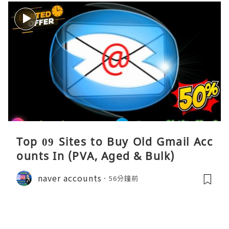
Top 09 Sites to Buy Old Gmail Acc
ounts In (PVA, Aged & Bulk)
naver accounts
56分鐘前