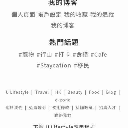
我的博客
個人頁面
帳戶設定
我的收藏
我的追蹤
我的博客
熱門話題
#寵物
#行山
#打卡
#食譜
#Cafe
#Staycation
#移民
U Lifestyle
|
Travel
|
HK
|
Beauty
|
Food
|
Blog
|
e-zone
關於我們 |
免責聲明 |
使用條款 |
私隱政策 |
招聘人才 |
聯絡我們
下載 U Lifestyle應用程式