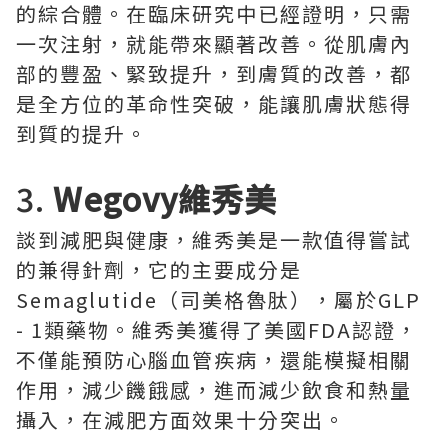
的綜合體。在臨床研究中已經證明，只需
一次注射，就能帶來顯著改善。從肌膚內
部的豐盈、緊致提升，到膚質的改善，都
是全方位的革命性突破，能讓肌膚狀態得
到質的提升。
3.
Wegovy維秀美
談到減肥與健康，維秀美是一款值得嘗試
的兼得針劑，它的主要成分是
Semaglutide（司美格魯肽），屬於GLP
- 1類藥物。維秀美獲得了美國FDA認證，
不僅能預防心腦血管疾病，還能模擬相關
作用，減少饑餓感，進而減少飲食和熱量
攝入，在減肥方面效果十分突出。