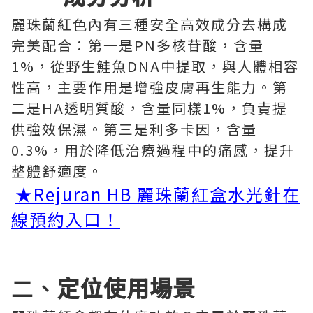
麗珠蘭紅色內有三種安全高效成分去構成
完美配合：第一是PN多核苷酸，含量
1%，從野生鮭魚DNA中提取，與人體相容
性高，主要作用是增強皮膚再生能力。第
二是HA透明質酸，含量同樣1%，負責提
供強效保濕。第三是利多卡因，含量
0.3%，用於降低治療過程中的痛感，提升
整體舒適度。
★Rejuran HB 麗珠蘭紅盒水光針在
線預約入口！
二、
定位使用場景