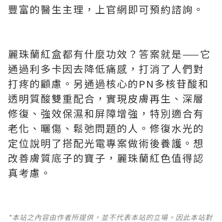
豐富的醫生主理，上官網即可預約諮詢。
麗珠蘭紅盒都有什麼功效？答案就是——它
通過利多卡因去降低痛感，打消了人們對
打疼的顧慮。另通過核心的PN多核苷酸和
透明質酸雙重配合，實現皮膚再生、深層
修復、強效保濕和屏障增強，特別適合有
老化、曬傷、鬆弛問題的人。修復水光的
定位說明了搭配光電專案做術後養護。想
改善膚質底子的寶子，麗珠蘭紅色值得認
真考慮。
*本站之內容由作者所提供，並不代表本站的立場。因此本站對