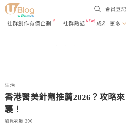
會員登記
社群創作有價企劃
社群熱話
成為U Creato
更多
生活
香港醫美針劑推薦2026？攻略來
襲！
瀏覽次數:200