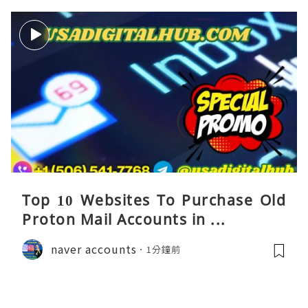
Top 10 Websites To Purchase Old
Proton Mail Accounts in ...
naver accounts
1分鐘前