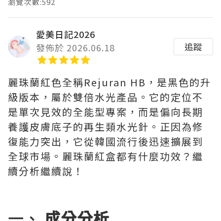
瀏覽次數:592
愛美日記2026
追蹤
發佈於 2026.06.18
麗珠蘭紅色全稱Rejuran HB，是黑色的升
級版本，屬於雙倍水光產品。它的定位不
是單次見效的全能型專案，而是偏向長期
養護皮膚底子的再生類水光針。正因為修
復能力突出，它從韓國流行後迅速擴展到
全球市場。麗珠蘭紅盒都有什麼功效？繼
續分析繼續說！
一、
成分分析