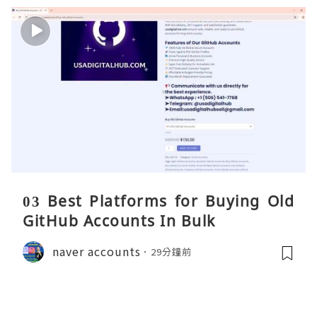
03 Best Platforms for Buying Old
GitHub Accounts In Bulk
naver accounts
29分鐘前