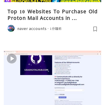
Top 10 Websites To Purchase Old
Proton Mail Accounts in ...
naver accounts
1分鐘前