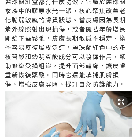
麗珠蘭紅盒都有什麼功效？它屬於麗珠蘭
家族中的膠原水光一派，核心聚焦改善老
化脆弱敏感的膚質狀態。當皮膚因為長期
紫外線照射出現損傷，或者隨著年齡增長
開始下垂鬆弛，皮膚長期敏感不穩定、換
季容易反復爆皮泛紅，麗珠蘭紅色中的多
核苷酸和透明質酸成分可以發揮作用，幫
助修復受損組織，提升面部輪廓，讓皮膚
重新恢復緊致。同時它還能填補肌膚損
傷、增強皮膚屏障、提升自然防護能力。