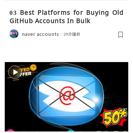
03 Best Platforms for Buying Old
GitHub Accounts In Bulk
naver accounts
29分鐘前