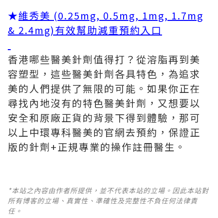
★
維秀美 (0.25mg, 0.5mg, 1mg, 1.7mg
& 2.4mg)有效幫助減重預約入口
香港哪些醫美針劑值得打？從溶脂再到美
容塑型，這些醫美針劑各具特色，為追求
美的人們提供了無限的可能。如果你正在
尋找內地沒有的特色醫美針劑，又想要以
安全和原廠正貨的背景下得到體驗，那可
以上中環專科醫美的官網去預約，保證正
版的針劑+正規專業的操作註冊醫生。
*本站之內容由作者所提供，並不代表本站的立場。因此本站對
所有博客的立場、真實性、準確性及完整性不負任何法律責
任。