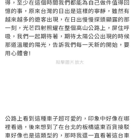
得，至少在這個時間我們都能為自己做件值得回
憶的事，原來台灣的日出是這樣的寧靜，雖然有
越來越多的遊客出現，在日出慢慢探頭顯露的那
一刻，光芒四射照耀在整個高山公路上，屏住呼
吸，我們一起期待著，期待太陽公公出現的時候
那道溫暖的陽光，告訴我們每一天新的開始，要
用心體會!
點擊圖片放大
公路上看到這種車子超可愛的，印象中好像在哪
裡看過，後來想到了在台北的板橋遠東百貨接駁
車好像也是這類型的，那時我還一直看著這台車