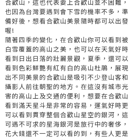
合歡山，這也代表要上合歡山並不困難，
也因為台灣要遇到會下雪的機率不多，準
備好後，想看合歡山美景隨時都可以出發
喔!
隨著四季的變化，在合歡山你可以看到被
白雪覆蓋的高山之美，也可以在天氣好時
看到日出日落的壯麗景觀，夏季，還可以
看到色彩鮮艷有紅有白的高山杜鵑，展現
出不同美景的合歡山是吸引不少登山客和
攝影人前往朝聖的地方。在這沒有城市光
害的高山上及交通的便利，想要在合歡山
看到滿天星斗是非常的容易，運氣好時更
可以看到貫穿整個合歡山星空的銀河，這
可遇不可求的星海銀河是旅行中的奢侈，
花大錢還不一定可以看的到，有些人更是