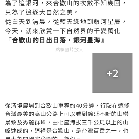
為了追銀河，來合歡山的次數不知幾回，
只為了追逐大自然之美。
從白天到清晨，從藍天綠地到銀河星辰，
今天，就來欣賞一下自然界的千變萬化
『合歡山的日出日落．銀河星海』
點擊圖片放大
+2
從清境農場到合歡山車程約40分鐘，行駛在這條
台灣最美的高山公路上可以看到綿延不斷的山巒
景致及秀麗群峰，由七座海拔三千公尺以上的山
峰連成的，這裡是合歡山，是台灣百岳之一，也
是太魯閣國家公園的一部份。