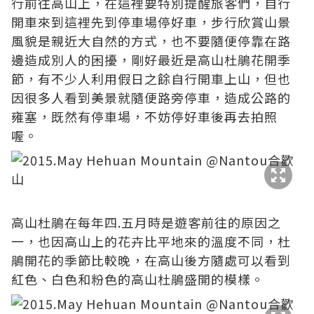
行前往高山上，在這裡要特別提醒旅客們，自行
開車來到這裡先到停車場停好車，步行欣賞山景
風貌是親近大自然的方式，也不要隨便停靠在路
邊造成別人的困擾，剛好最近是高山杜鵑花開季
節，有不少人利用假日之餘自行開車上山，但也
因很多人看到美景就隨便路旁停車，造成公路的
雍塞，既然有停車場，不妨停好車後再去拍照
喔。
高山杜鵑在每年四.五月時是遊客前往的原因之
一，也因高山上的花卉比平地來的溫度不同，杜
鵑開花的季節比較晚，在高山後方隨處可以看到
紅色、白色和粉色的高山杜鵑盛開的模樣。