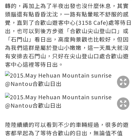
轉的，再加上為了半夜出發也沒什麼休息，其實
頭腦還有點昏昏沈沈，一路有點暈眩不舒服的感
覺，直到了合歡山遊客中心(3158 Cafe)處等待日
出，也可以到後方步道「合歡山尖山登山口」或
「石門山」看日出，高度夠景觀也比較好，但因
為我們這群是屬於登山小嫩嫩，這一天風大就沒
有安排去石門山，只好在尖山登山口處合歡山遊
客中心這裡等待日出。
陸陸續續的可以看到不少的車輛經過，很多的遊
客都早起為了等待合歡山的日出，無論值不值