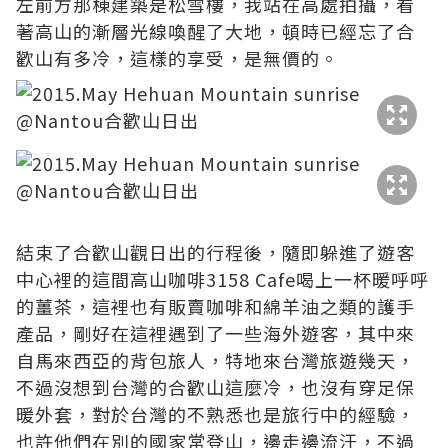
左前方那棟建築是松雪樓，我站在高處拍攝，看
著高山的漸層光線喚醒了大地，頓時已經忘了合
歡山有多冷，這樣的享受，是無價的。
結束了合歡山觀日出的行程後，隨即躲進了遊客
中心裡的這間高山咖啡3158 Cafe喝上一杯暖呼呼
的薑茶，這裡也有販賣咖啡和綿羊油之類的護手
產品，剛好在這裡遇到了一些海外遊客，其中來
自馬來西亞的背包旅人，特地來台灣旅遊幾天，
不過沒想到台灣的合歡山這麼冷，也沒有穿足保
暖外套，對於台灣的不熟悉也是旅行中的經驗，
也許他們在別的國家常登山，邊走邊流汗，不過