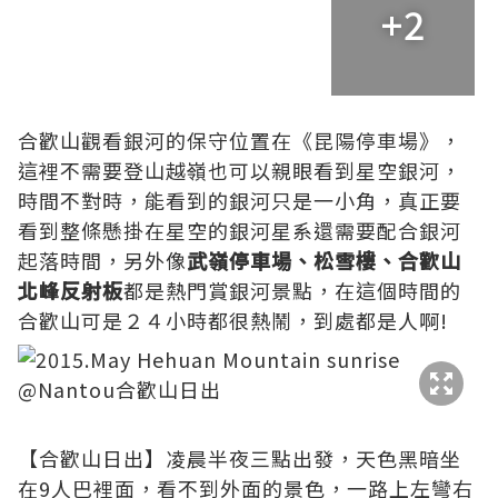
+2
合歡山觀看銀河的保守位置在《昆陽停車場》，
這裡不需要登山越嶺也可以親眼看到星空銀河，
時間不對時，能看到的銀河只是一小角，真正要
看到整條懸掛在星空的銀河星系還需要配合銀河
起落時間，另外像
武嶺停車場、松雪樓、合歡山
北峰反射板
都是熱門賞銀河景點，在這個時間的
合歡山可是２４小時都很熱鬧，到處都是人啊!
【合歡山日出】凌晨半夜三點出發，天色黑暗坐
在9人巴裡面，看不到外面的景色，一路上左彎右