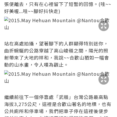
張便離去，只有在心裡留下了短暫的回憶。(哇~~
好美喔...哇~~腳好抖快走)
站在高處拍攝，望著腳下的人群顯得特別迷你，
曲折蜿蜒的公路穿越了高山峻嶺之間，陽光的照
射帶來了大地的祥和，我說~~合歡山猶如一幅會
動的山水畫，令人嘆為觀止。
繼續前往下一個停靠處「武嶺」台灣公路最高點
海拔3,275公尺，這裡是合歡山著名的地標，也有
公共廁所和停車場，我們把車子停在這裡後便步