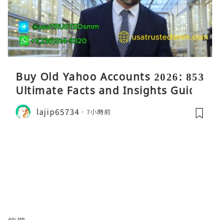
Buy Old Yahoo Accounts 2026: 853
Ultimate Facts and Insights Guide
lajip65734
7小時前