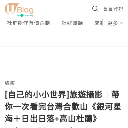
會員登記
社群創作有價企劃
社群熱話
成為U Creato
更多
旅遊
[自己的小小世界]旅遊攝影 │帶
你一次看完台灣合歡山《銀河星
海＋日出日落+高山杜鵑》