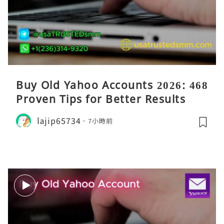
Buy Old Yahoo Accounts 2026: 468
Proven Tips for Better Results
lajip65734
7小時前