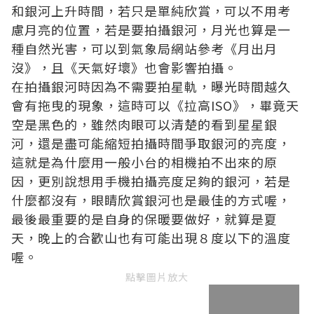
和銀河上升時間，若只是單純欣賞，可以不用考
慮月亮的位置，若是要拍攝銀河，月光也算是一
種自然光害，可以到氣象局網站參考《月出月
沒》，且《天氣好壞》也會影響拍攝。
在拍攝銀河時因為不需要拍星軌，曝光時間越久
會有拖曳的現象，這時可以《拉高ISO》，畢竟天
空是黑色的，雖然肉眼可以清楚的看到星星銀
河，還是盡可能縮短拍攝時間爭取銀河的亮度，
這就是為什麼用一般小台的相機拍不出來的原
因，更別說想用手機拍攝亮度足夠的銀河，若是
什麼都沒有，眼睛欣賞銀河也是最佳的方式喔，
最後最重要的是自身的保暖要做好，就算是夏
天，晚上的合歡山也有可能出現８度以下的溫度
喔。
點擊圖片放大