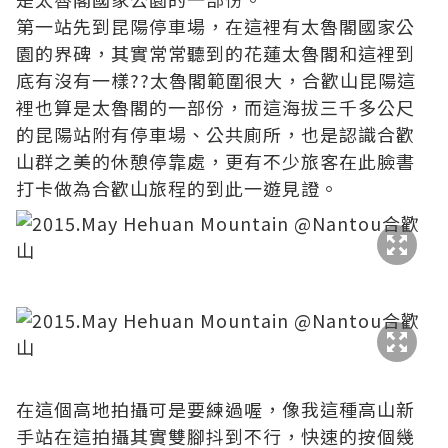
第一站先到昆陽停車場，在這裡有太魯閣國家公
園的界碑，其實常常聽到的花蓮太魯閣和這裡到
底有沒有一樣??太魯閣範圍很大，合歡山昆陽這
裡也算是太魯閣的一部份，而這海拔三千多公尺
的昆陽站附有停車場、公共廁所，也是認識合歡
山群之美的休憩停靠處，更有不少旅客在此臉書
打卡做為合歡山旅程的到此一遊見證。
在這個高地拍攝可是要練過喔，像我這種高山新
手站在這拍攝其實雙腳抖到不行，快速的按個幾