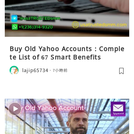
Buy Old Yahoo Accounts : Comple
te List of 67 Smart Benefits
lajip65734
7小時前