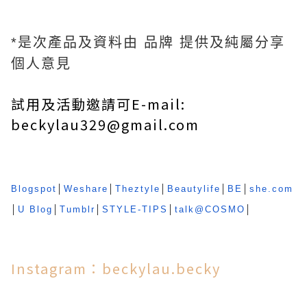
*是次產品及資料由 品牌 提供及純屬分享
個人意見
試用及活動邀請可E-mail:
beckylau329@gmail.com
Blogspot
│
Weshare
│
Theztyle
│
Beautylife
│
BE
│
she.com
│
U Blog
│
Tumblr
│
STYLE-TIPS
│
talk@COSMO
│
Instagram：beckylau.becky