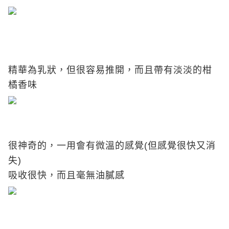
精華為乳狀，但很容易推開，而且帶有淡淡的柑
橘香味
很神奇的，一用會有微溫的感覺(但感覺很快又消
失)
吸收很快，而且毫無油膩感