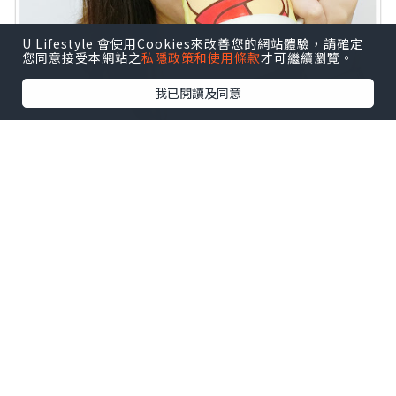
U Lifestyle 會使用Cookies來改善您的網站體驗，請確定
您同意接受本網站之
私隱政策和使用條款
才可繼續瀏覽。
我已閱讀及同意
飲用後感覺腸道健康，通便量增加，排便
自然暢順，重點是不會有絞肚痛感覺