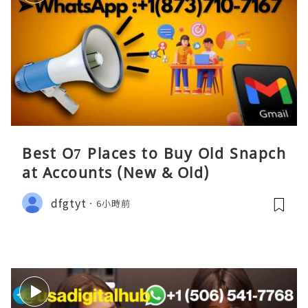
Best O7 Places to Buy Old Snapch
at Accounts (New & Old)
dfgtyt
6小時前