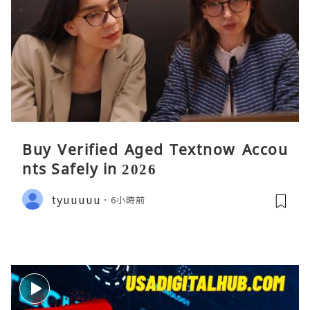
Buy Verified Aged Textnow Accou
nts Safely in 2026
tyuuuuu
6小時前