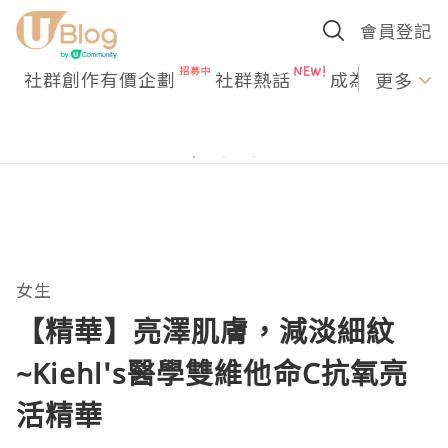
會員登記
社群創作有價企劃
社群熱話
成為U Creato
更多
女生
【精華】亮澤肌膚，減淡細紋
~Kiehl's醫學雙維他命C抗氧亮
活精華