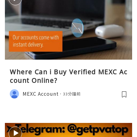
Where Can i Buy Verified MEXC Ac
count Online?
MEXC Account
33分鐘前