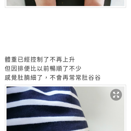
體重已經控制了不再上升
但因排便比以前暢順了不少
感覺肚腩細了，不會再常常肚谷谷