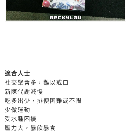
適合人士
社交聚會多，難以戒口
新陳代謝減慢
吃多出少，排便困難或不暢
少做運動
受水腫困擾
壓力大，暴飲暴食