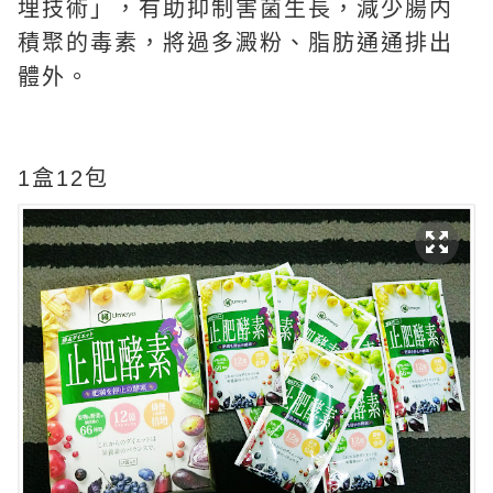
埋技術」，有助抑制害菌生長，減少腸内
積聚的毒素，將過多澱粉、脂肪通通排出
體外。
1盒12包