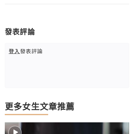
發表評論
登入
發表評論
更多女生文章推薦