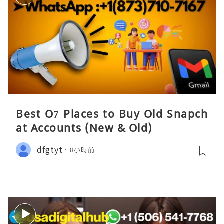
Best O7 Places to Buy Old Snapch
at Accounts (New & Old)
dfgtyt
8小時前