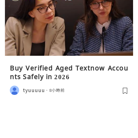
Buy Verified Aged Textnow Accou
nts Safely in 2026
tyuuuuu
8小時前