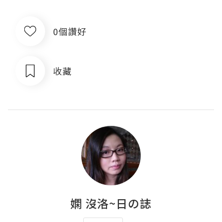
0個讚好
收藏
嫻 沒洛~日の誌