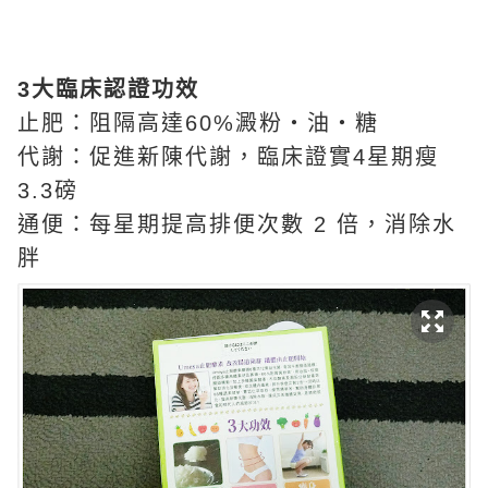
3️大臨床認證功效
止肥：阻隔高達60%澱粉‧油‧糖
代謝：促進新陳代謝，臨床證實4星期瘦
3.3磅
通便：每星期提高排便次數 2 倍，消除水
胖