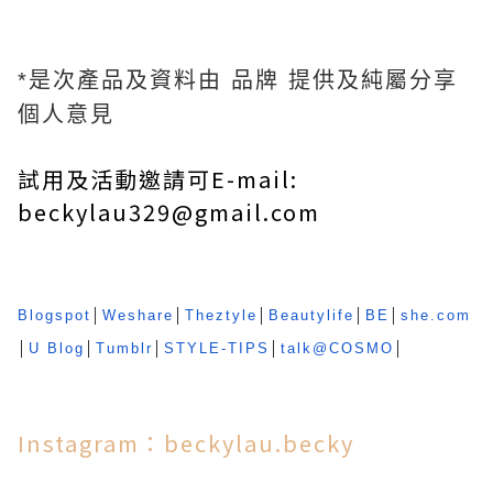
*是次產品及資料由 品牌 提供及純屬分享
個人意見
試用及活動邀請可E-mail:
beckylau329@gmail.com
Blogspot
│
Weshare
│
Theztyle
│
Beautylife
│
BE
│
she.com
│
U Blog
│
Tumblr
│
STYLE-TIPS
│
talk@COSMO
│
Instagram：beckylau.becky