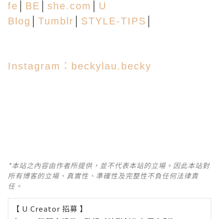
fe
│
BE
│
she.com
│
U
Blog
│
Tumblr
│
STYLE-TIPS
│
Instagram：beckylau.becky
*本站之內容由作者所提供，並不代表本站的立場。因此本站對
所有博客的立場、真實性、準確性及完整性不負任何法律責
任。
【 U Creator 招募 】