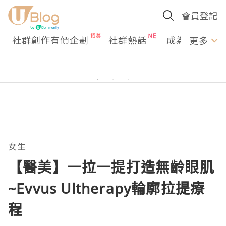
會員登記
社群創作有價企劃
社群熱話
成為U Creato
更多
女生
【醫美】一拉一提打造無齡眼肌
~Evvus Ultherapy輪廓拉提療
程