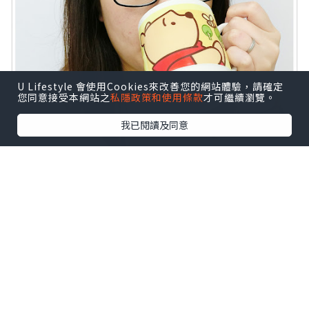
U Lifestyle 會使用Cookies來改善您的網站體驗，請確定
您同意接受本網站之
私隱政策和使用條款
才可繼續瀏覽。
我已閱讀及同意
飲用後感覺腸道健康，通便量增加，排便
自然暢順，重點是不會有絞肚痛感覺