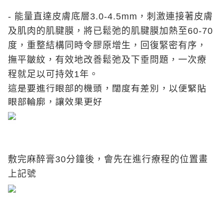
- 能量直達皮膚底層3.0-4.5mm，刺激連接著皮膚
及肌肉的肌腱膜，將已鬆弛的肌腱膜加熱至60-70
度，重整結構同時令膠原增生，回復緊密有序，
撫平皺紋，有效地改善鬆弛及下垂問題，一次療
程就足以可持效1年。
這是要進行眼部的機頭，闊度有差別，以便緊貼
眼部輪廓，讓效果更好
敷完麻醉膏30分鐘後，會先在進行療程的位置畫
上記號