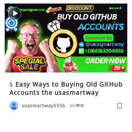
5 Easy Ways to Buying Old GitHub
Accounts the usasmartway
usasmartway5556
2小時前