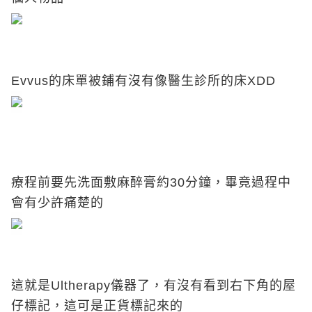
Evvus的床單被鋪有沒有像醫生診所的床XDD
療程前要先洗面敷麻醉膏約30分鐘，畢竟過程中
會有少許痛楚的
這就是Ultherapy儀器了，有沒有看到右下角的屋
仔標記，這可是正貨標記來的