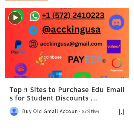
Top 9 Sites to Purchase Edu Email
s for Student Discounts ...
Buy Old Gmail Accoun
58分鐘前