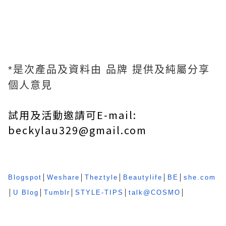
*是次產品及資料由 品牌 提供及純屬分享
個人意見
試用及活動邀請可E-mail:
beckylau329@gmail.com
Blogspot
│
Weshare
│
Theztyle
│
Beautylife
│
BE
│
she.com
│
U Blog
│
Tumblr
│
STYLE-TIPS
│
talk@COSMO
│