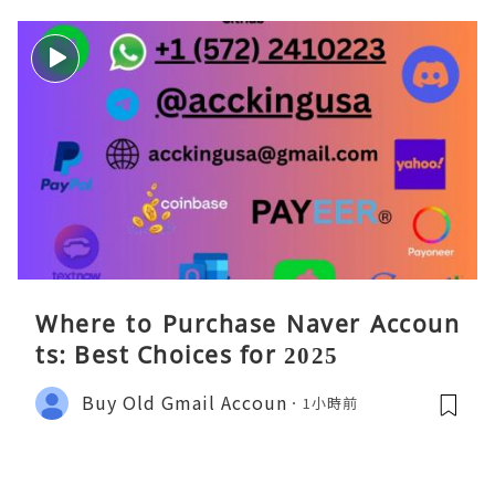
Where to Purchase Naver Accoun
ts: Best Choices for 2025
Buy Old Gmail Accoun
1小時前