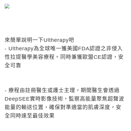
來簡單說明一下Ultherapy吧
- Ultherapy為全球唯一獲美國FDA認證之非侵入
性拉提醫學美容療程。同時兼獲歐盟CE認證，安
全可靠
- 療程由註冊醫生或護士主理，期間醫生會透過
DeepSEE實時影像技術，監察高能量聚焦超聲波
能量的輸送位置，確保對準適當的肌膚深度，安
全同時達至最佳效果