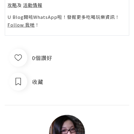
攻略
及
活動情報
U Blog開咗WhatsApp啦！發掘更多吃喝玩樂資訊！
Follow 我哋
！
0個讚好
收藏