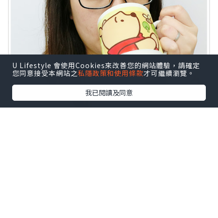
U Lifestyle 會使用Cookies來改善您的網站體驗，請確定
您同意接受本網站之
私隱政策和使用條款
才可繼續瀏覽。
我已閱讀及同意
飲用後感覺腸道健康，通便量增加，排便
自然暢順，重點是不會有絞肚痛感覺