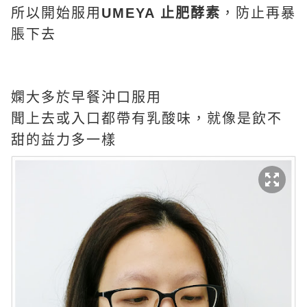
所以開始服用
UMEYA 止肥酵素
，防止再暴
脹下去
嫻大多於早餐沖口服用
聞上去或入口都帶有乳酸味，就像是飲不
甜的益力多一樣