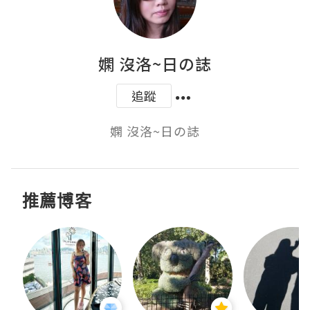
嫻 沒洛~日の誌
追蹤
嫻 沒洛~日の誌
推薦博客