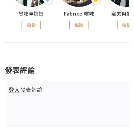
戀吃車媽媽
Fabrice 嚐味
窩夫與蝦
追蹤
追蹤
追蹤
發表評論
登入
發表評論