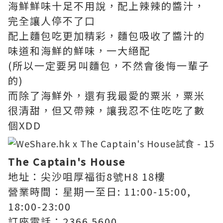
海鮮鮮味十足不用說，配上辣辣的醬汁，
完全讓人停不了口
配上麵包吃更加精彩，麵包吸收了醬汁的
味道和海鮮的鮮味，一大絕配
(所以一定要另叫麵包，不然會後悔一輩子
的)
而除了海鮮外，還有我最愛的粟米，粟米
很清甜，但又帶辣，讓我忍不住吃吃了數
個XDD
The Captain's House
地址：尖沙咀厚福街8號H8 18樓
營業時間：星期一至日: 11:00-15:00,
18:00-23:00
訂座電話：2366 5600