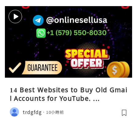
14 Best Websites to Buy Old Gmai
l Accounts for YouTube. ...
trdgfdg
10小時前