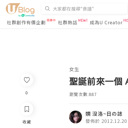
社群創作有價企劃
社群熱話
成為U Creator
女生
聖誕前來一個 
0
瀏覽次數:887
嫻 沒洛~日の誌
發佈於 2012.12.20
收藏