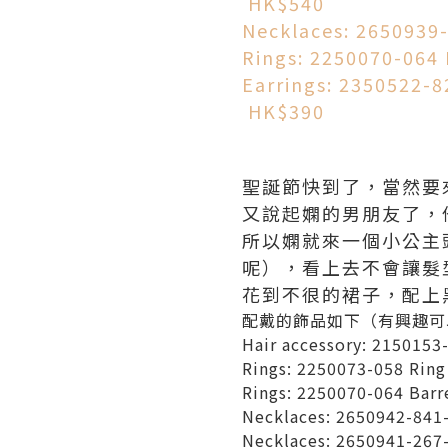
HK$540
Necklaces: 2650939
Rings: 2250070-064 
Earrings: 2350522-8
HK$390
聖誕節快到了，當然要來一個
又說起嫻的男朋友了，
所以嫻就來一個小公主頭
呢），看上去不會讓髮
花到不很的裙子，配上
配戴的飾品如下（有興趣可
Hair accessory: 2150153
Rings: 2250073-058 Rin
Rings: 2250070-064 Barr
Necklaces: 2650942-841-
Necklaces: 2650941-267