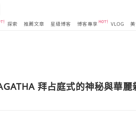
探索
推薦文章
星級博客
博客專享
VLOG
美
AGATHA 拜占庭式的神秘與華麗