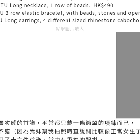
-TU Long necklace, 1 row of beads. HK$490
U 3 row elastic bracelet, with beads, stones and op
U Long earrings, 4 different sized rhinestone caboch
點擊圖片放大
層次感的首飾，平常都只戴一條簡單的項鍊而已，
不錯（因為我妹幫我拍照時直說嫻比較像正常女生了T
用了十六件首飾，當中有重複的配搭，