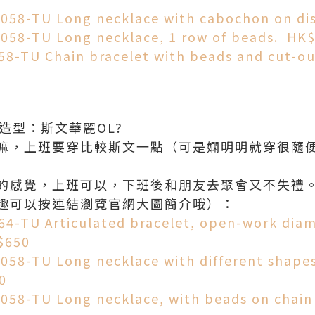
-058-TU Long necklace with cabochon on d
-058-TU Long necklace, 1 row of beads. HK
58-TU Chain bracelet with beads and cut-ou
ch造型：斯文華麗OL?
嘛，上班要穿比較斯文一點（可是嫻明明就穿很隨
的感覺，上班可以，下班後和朋友去聚會又不失禮
趣可以按連結瀏覽官網大圖簡介哦）：
064-TU Articulated bracelet, open-work dia
$650
058-TU Long necklace with different shapes
0
-058-TU Long necklace, with beads on chain