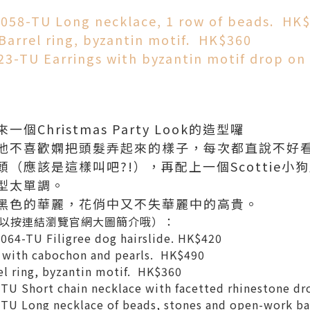
-058-TU Long necklace, 1 row of beads. HK
Barrel ring, byzantin motif. HK$360
23-TU Earrings with byzantin motif drop on 
Christmas Party Look的造型囉
他不喜歡嫻把頭髮弄起來的樣子，每次都直說不好看
（應該是這樣叫吧?!），再配上一個Scottie小
型太單調。
黑色的華麗，花俏中又不失華麗中的高貴。
以按連結瀏覽官網大圖簡介哦）：
-064-TU Filigree dog hairslide. HK$420
g with cabochon and pearls. HK$490
el ring, byzantin motif. HK$360
TU Short chain necklace with facetted rhinestone d
-TU Long necklace of beads, stones and open-work b