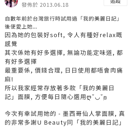
追蹤
發佈於 2013.06.18
自數年前於台灣旅行時試用過「我的美麗日記」
後便愛上她...
因為她的包裝好soft, 令人有種好relax嘅
感覺
其次係她有好多選擇, 無論功能定味道, 都
有好多選擇
最重要係, 價錢合理, 日日使用都唔會肉痛
麻!
所以我家經常存放著多款「我的美麗日
記」面膜, 方便每日隨心選用
ღ˘◡˘ற
今次有幸試用她的 - 墨西哥仙人掌面膜, 真
的非常多謝U Beauty同「我的美麗日記」