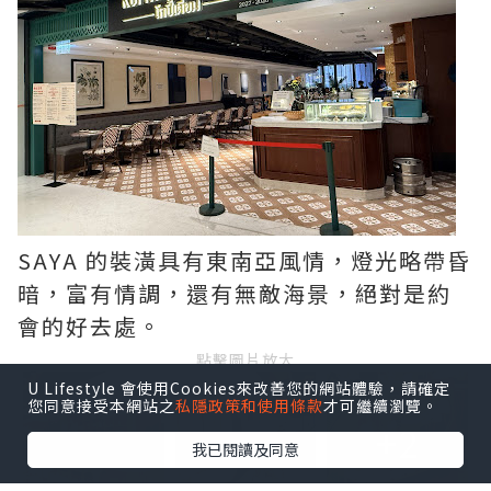
SAYA 的裝潢具有東南亞風情，燈光略帶昏
暗，富有情調，還有無敵海景，絕對是約
會的好去處。
點擊圖片放大
U Lifestyle 會使用Cookies來改善您的網站體驗，請確定
您同意接受本網站之
私隱政策和使用條款
才可繼續瀏覽。
+2
我已閱讀及同意