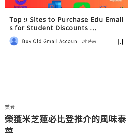
Top 9 Sites to Purchase Edu Email
s for Student Discounts ...
Buy Old Gmail Accoun
2小時前
美食
榮獲米芝蓮必比登推介的風味泰
菜