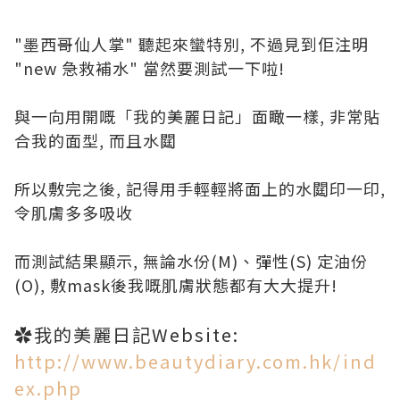
"墨西哥仙人掌" 聽起來蠻特別, 不過見到佢注明
"new 急救補水" 當然要測試一下啦!
與一向用開嘅「我的美麗日記」面瞰一樣, 非常貼
合我的面型, 而且水閮
所以敷完之後, 記得用手輕輕將面上的水閮印一印,
令肌膚多多吸收
而測試結果顯示, 無論水份(M)、彈性(S) 定油份
(O), 敷mask後我嘅肌膚狀態都有大大提升!
✿我的美麗日記Website:
http://www.beautydiary.com.hk/ind
ex.php