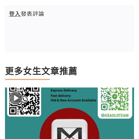
登入
發表評論
更多女生文章推薦