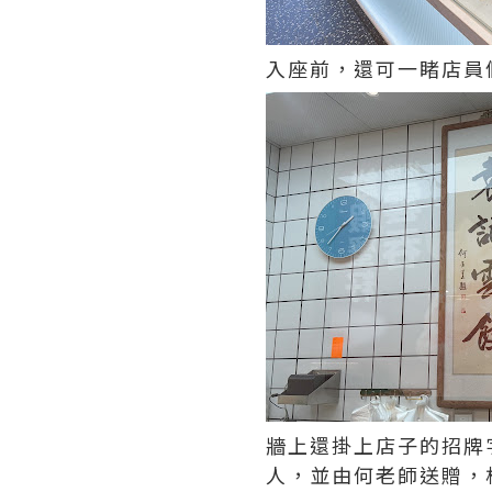
入座前，還可一睹店員
牆上還掛上店子的招牌
人，並由何老師送贈