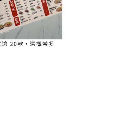
逾 20款，選擇蠻多