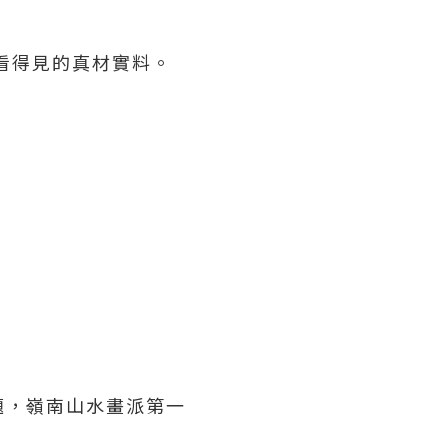
看得見的真材實料。
題，嶺南山水畫派第一