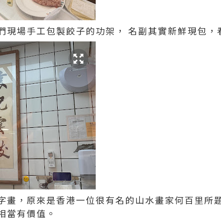
們現場手工包製餃子的功架， 名副其實新鮮現包，
字畫，原來是香港一位很有名的山水畫家何百里所
，相當有價值。