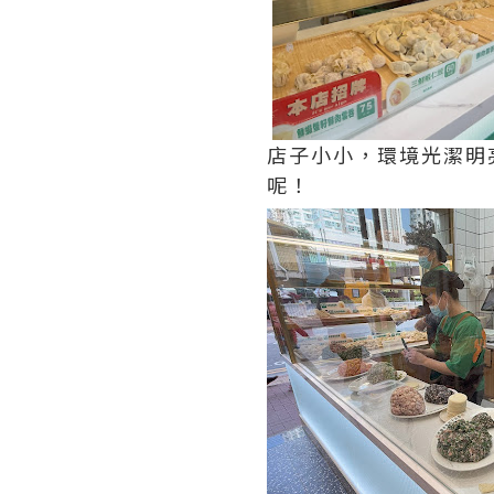
店子小小，環境光潔明
呢！