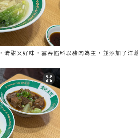
，清甜又好味，雲吞餡料以豬肉為主，並添加了洋