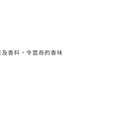
蔥及香料，令雲吞的香味