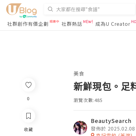
社群創作有價企劃
社群熱話
成為U Creator
美食
新鮮現包。足料
0
瀏覽次數:485
BeautySearch
發佈於 2025.02.08
收藏
袁記雲餃 (荃灣)