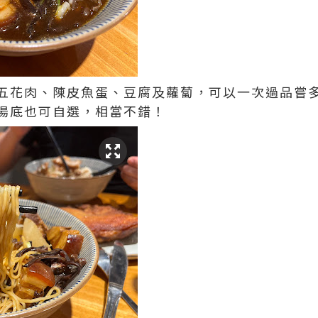
五花肉、陳皮魚蛋、豆腐及蘿蔔，可以一次過品嘗
湯底也可自選，相當不錯！