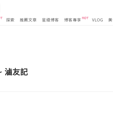
探索
推薦文章
星級博客
博客專享
VLOG
美
~ 滷友記