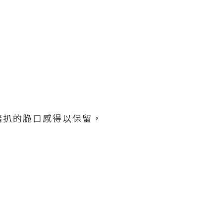
豬扒的脆口感得以保留，