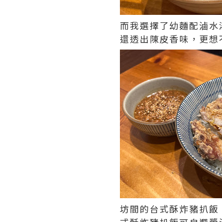
而我選擇了幼麵配滷水
還透出陳皮香味，更想
坊間的台式酥炸豬扒飯