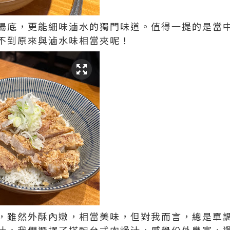
湯底，更能細味滷水的獨門味道。值得一提的是當
不到原來與滷水味相當夾呢！
，雖然外酥內嫩，相當美味，但對我而言，總是單