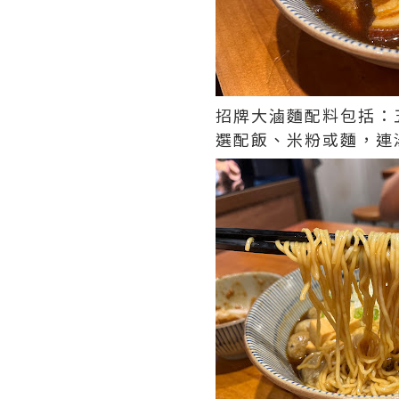
招牌大滷麵配料包括：
選配飯、米粉或麵，連