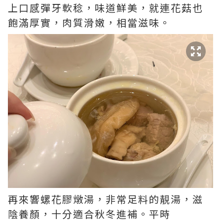
上口感彈牙軟稔，味道鮮美，就連花菇也
飽滿厚實，肉質滑嫩，相當滋味。
再來響螺花膠燉湯，非常足料的靚湯，滋
陰養顏，十分適合秋冬進補。平時