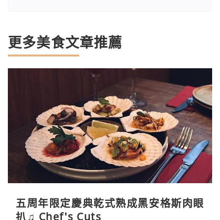
更多美食文章推薦
五周年限定慶典乾式熟成黑安格斯肉眼
扒♫ Chef's Cuts