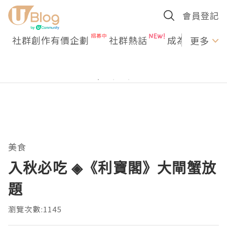
會員登記
社群創作有價企劃
社群熱話
成為U Creato
更多
美食
入秋必吃 ◈《利寶閣》大閘蟹放
題
瀏覽次數:1145