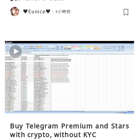
♥Eunice♥
3小時前
Buy Telegram Premium and Stars
with crypto, without KYC