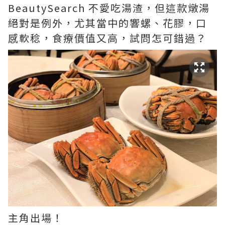
BeautySearch 不愛吃湯渣，但這款燉湯
絕對是例外，尤其當中的響螺、花膠，口
感軟稔，食療價值又高，試問怎可錯過？
主角出場！