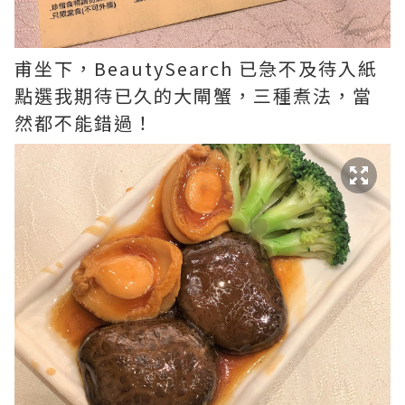
甫坐下，BeautySearch 已急不及待入紙
點選我期待已久的大閘蟹，三種煮法，當
然都不能錯過！