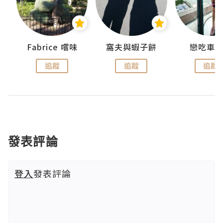
Fabrice 嚐味
窩夫與蝦子餅
戀吃車
追蹤
追蹤
追蹤
發表評論
登入
發表評論