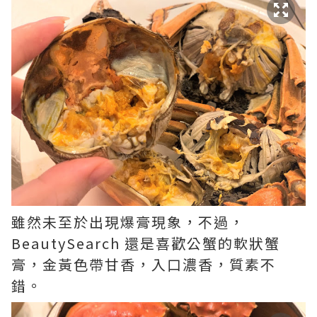
雖然未至於出現爆膏現象，不過，
BeautySearch 還是喜歡公蟹的軟狀蟹
膏，金黃色帶甘香，入口濃香，質素不
錯。