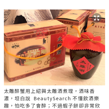
太雕醉蟹用上紹興太雕酒煮理，酒味香
濃，坦白說 BeautySearch 不懂飲酒樂
趣，怕吃多了會醉；不過蝦子餅卻非常欣