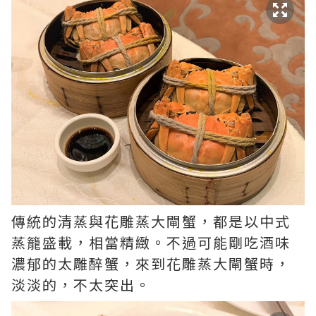
傳統的清蒸與花雕蒸大閘蟹，都是以中式
蒸籠盛載，相當精緻。不過可能剛吃酒味
濃郁的太雕醉蟹，來到花雕蒸大閘蟹時，
淡淡的，不太突出。