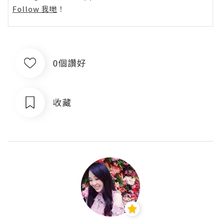
Follow 我哋
！
0個讚好
收藏