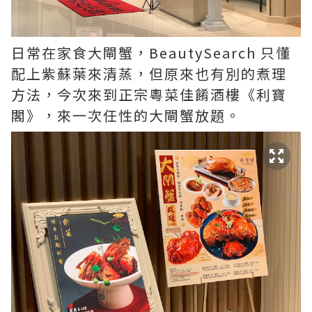
日常在家食大閘蟹，BeautySearch 只懂
配上紫蘇葉來清蒸，但原來也有別的煮理
方法，今次來到正宗粵菜佳餚酒樓《利寶
閣》，來一次任性的大閘蟹放題。