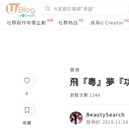
社群創作有價企劃
社群熱話
成為U Creator
美食
飛『粵』夢『功
0
瀏覽次數:1246
BeautySearch
發佈於 2019.11.24
收藏