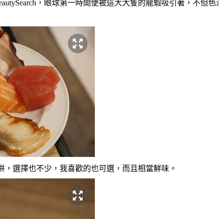
autySearch
，眼球第一時間便被這大大隻的龍蝦吸引著
，不但色
併
，選擇也不少
，我喜歡的也可選
，而且相當鮮味。