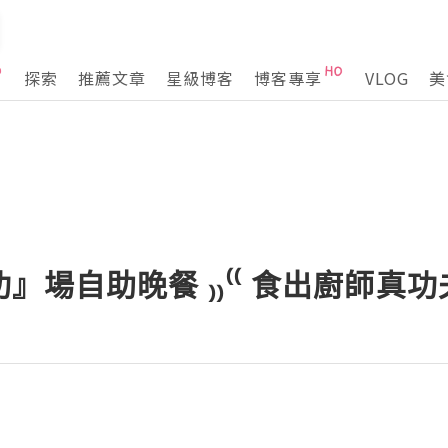
探索
推薦文章
星級博客
博客專享
VLOG
美
』場自助晚餐 ₎₎⁽⁽ 食出廚師真功