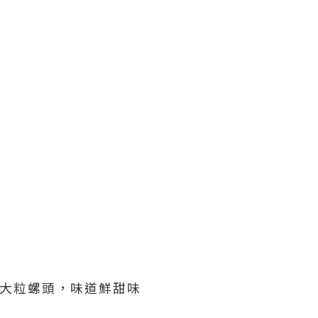
有大大粒螺頭，味道鮮甜味