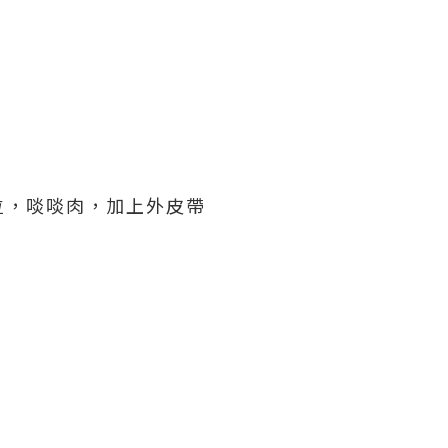
位，啖啖肉，加上外皮帶