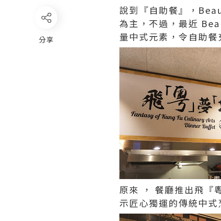
說到『自助餐』，Bea
為主，不過，最近 Be
量中式元素，令自助餐
分享
原來 ， 餐廳推出飛
示匠心獨運的傳統中式