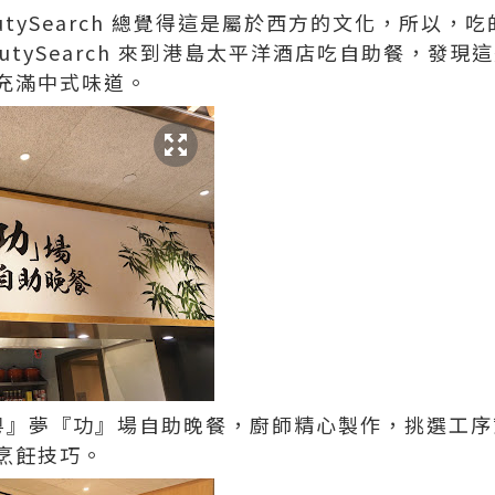
utySearch 總覺得這是屬於西方的文化，所以，
autySearch 來到港島太平洋酒店吃自助餐，發
充滿中式味道。
『粵』夢『功』場自助晚餐，廚師精心製作，挑選工
烹飪技巧。