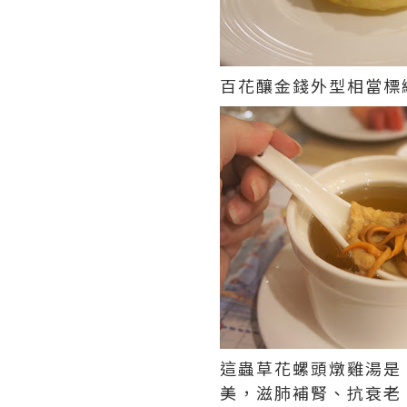
百花釀金錢外型相當標
這蟲草花螺頭燉雞湯是 
美，滋肺補腎、抗衰老