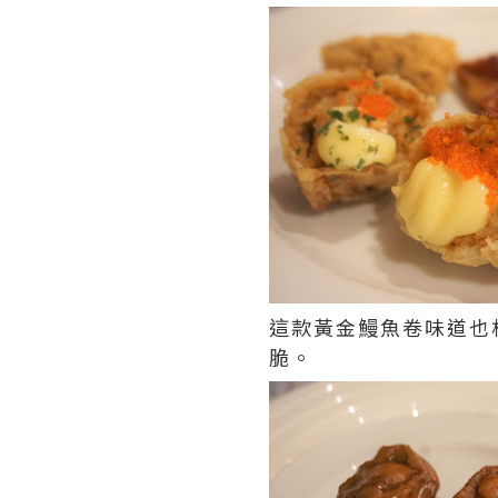
這款黃金鰻魚卷味道也
脆。