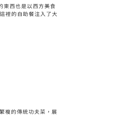
吃的東西也是以西方美食
現這這裡的自助餐注入了大
序繁複的傳統功夫菜，展