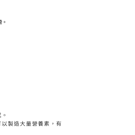
滑
。
感。
可以製造大量營養素，有