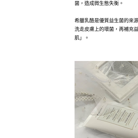
菌，造成微生態失衡。
希臘乳酪是優質益生菌的來源
洗走皮膚上的壞菌，再補充
肌」。