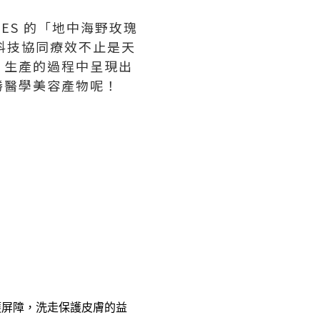
RES 的「地中海野玫瑰
物科技協同療效不止是天
、生產的過程中呈現出
勝醫學美容產物呢！
護屏障，洗走保護皮膚的益