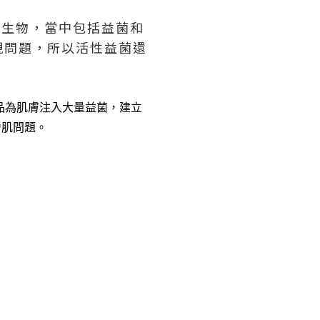
微生物，當中包括益菌和
現問題，所以活性益菌還
品為肌膚注入大量益菌，建立
力肌問題。