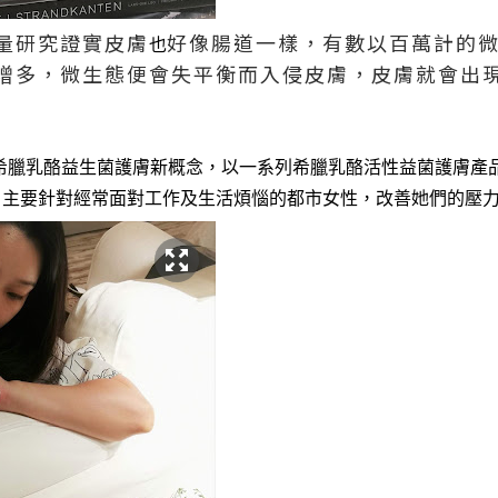
量研究證實皮膚
好像腸道一樣，有數以百萬計的
也
增多，微生態便會失平衡而入侵皮膚，皮膚就會出
希臘乳酪益生菌護膚新概念，以一系列希臘乳酪活性益菌護膚產
。主要針對經常面對工作及生活煩惱的都市女性，改善她們的壓