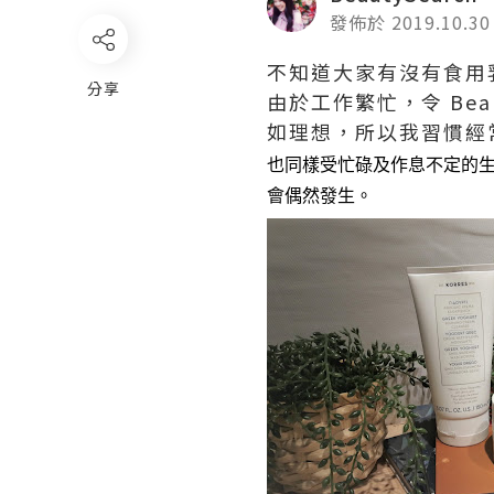
發佈於 2019.10.30
不知道大家有沒有食用
分享
由於工作繁忙，令 Be
如理想，所以我習慣經
也同樣受忙碌及作息不定的
會偶然發生
。