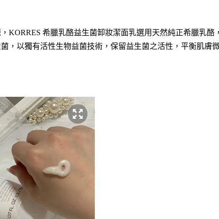
，KORRES 希臘乳酪益生菌卸妝潔面乳選用天然純正希臘乳
益菌，以獨有活性生物益菌技術，保留益生菌之活性，平衡肌膚