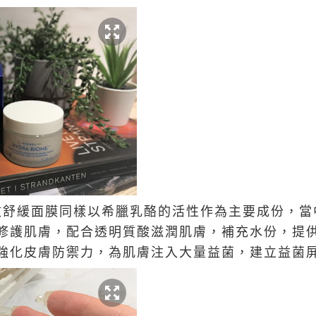
菌即效舒緩面膜同樣以希臘乳酪的活性作為主要成份，
修護肌膚，配合透明質酸滋潤肌膚，補充水份，提
強化皮膚防禦力，為肌膚注入大量益菌，建立益菌