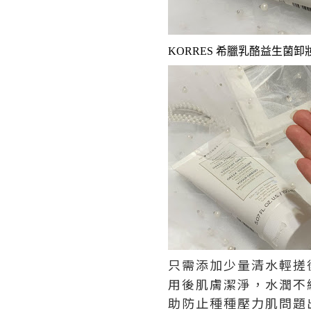
KORRES 希臘乳酪益生菌
只需添加少量清水輕搓
用後肌膚潔淨，水潤不
助防止種種壓力肌問題