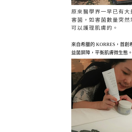
原來醫學界一早已有大
害菌，如害菌數量突然
可以護理肌膚的。
來自
希臘的
KORRES
，
首創
益菌屏障，平衡肌膚微生態