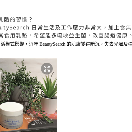
乳酪的習慣？
autySearch 日常生活及工作壓力非常大，加上
常食用乳酪，希望能多吸收益生菌，改善腸道健康。
生活模式影響
，近年
BeautySearch 的
肌膚變得暗沉
，失去光澤及