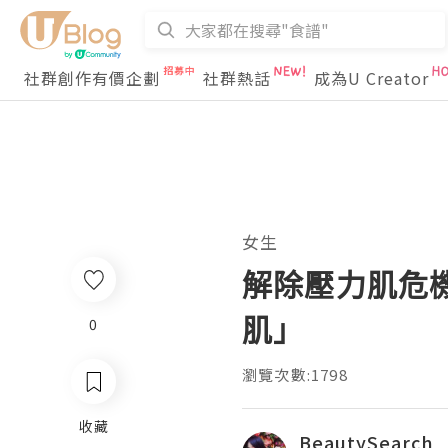
社群創作有價企劃
社群熱話
成為U Creator
女生
解除壓力肌危機。
肌」
0
瀏覽次數:1798
收藏
BeautySearch