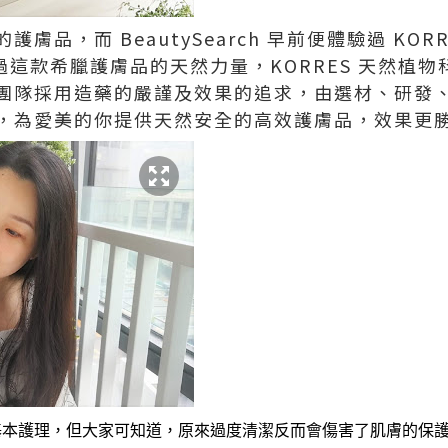
膚品，而 BeautySearch 早前便體驗過 KOR
過這款希臘護膚品的天然力量，KORRES 天然植
團隊採用造藥的嚴謹及效果的追求，由選材、研發
，為愛美的你提供天然安全的高效護膚品，效果更
基本護理，但大家可知道，原來過度清潔反而會傷害了肌膚的保