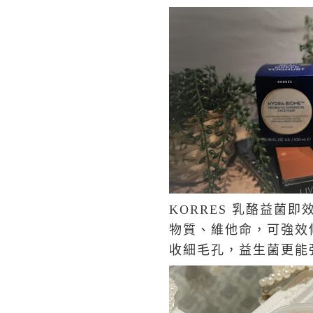
KORRES 乳酪益
物質、維他命，可強效
收細毛孔，益生菌更能