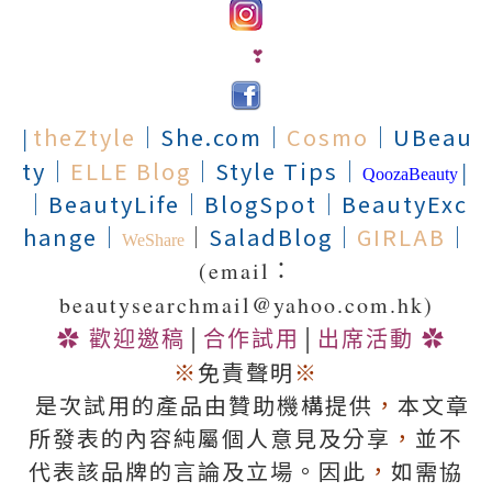
❣
theZtyle
│
She.com
│
Cosmo
│
UBeau
│
ty
│
ELLE Blog
│
Style Tips
│
QoozaBeauty
│
│
BeautyLife
│
BlogSpot
│
BeautyExc
hange
│
│
SaladBlog
│
GIRLAB
│
WeShare
(email：
beautysearchmail@yahoo.com.hk)
✿
歡迎邀稿
│
合作試用
│
出席活動
✿
※
免責聲明
※
是次試用的產品由贊助機構提供
，
本文章
所發表的內容純屬個人意見及分享
，
並不
代表該品牌的言論及立場。因此
，
如需協