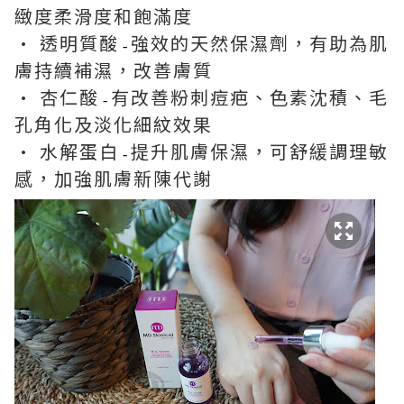
緻度柔滑度和飽滿度
• 透明質酸
強效的天然保濕劑，有助為肌
-
膚持續補濕，改善膚質
• 杏仁酸
有改善粉刺痘疤、色素沈積、毛
-
孔角化及淡化細紋效果
• 水解蛋白
提升肌膚保濕，可舒緩調理敏
-
感，加強肌膚新陳代謝