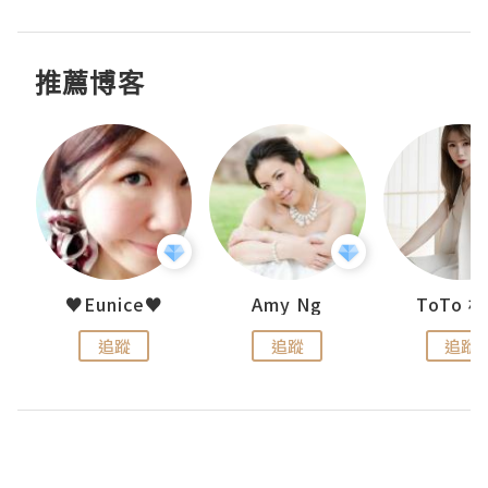
推薦博客
uit
♥Eunice♥
Amy Ng
ToTo 
追蹤
追蹤
追蹤