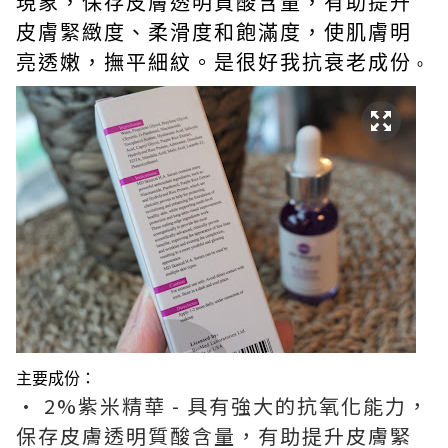
現象，保存皮膚透明質酸含量，有助提升
皮膚緊緻度、柔滑度和飽滿度，使肌膚明
亮透嫩，撫平細紋。是很好我抗衰老成份
。
主要成份：
• 2%紫米精華 - 具有強大的抗氧化能力，
保存皮膚透明質酸含量，有助提升皮膚緊