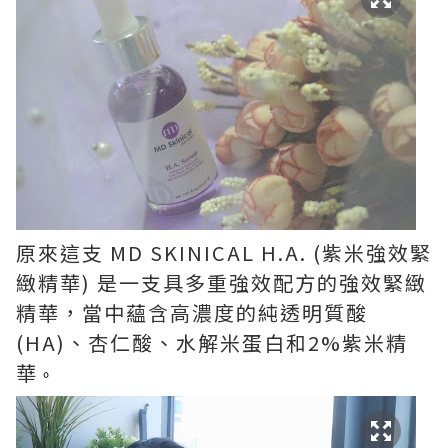
原來這支 MD SKINICAL H.A. (紫米強效緊
緻精華) 是一支具多重強效配方的強效緊緻
精華，當中蘊含高濃度的純透明質酸
(HA)、杏仁酸、水解米蛋白和2%紫米精
華
。