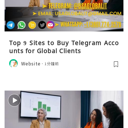
Top 9 Sites to Buy Telegram Acco
unts for Global Clients
Website
1分鐘前