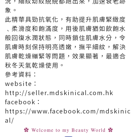
況，細紋幼紋統統都跑出來，加速衰老跡
象。
此精華具勁抗氧化，有助提升肌膚緊緻度
﹑柔滑度和飽滿度，用後肌膚猶如飲飽水
般回復水潤狀態，同時鎖住肌膚水分，令
肌膚時刻保持明亮透嫩，撫平細紋，解決
肌膚乾燥繃緊等問題，效果顯著，最適合
秋冬天氣乾燥使用。
參考資料：
website：
http://seller.mdskinical.com.hk
facebook：
https://www.facebook.com/mdskinic
al/
✿
Welcome to my Beauty World
✿