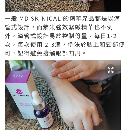
一般 MD SKINICAL 的精華產品都是以滴
管式設計，而紫米強效緊緻精華也不例
外，滴管式設計易於控制份量。每日1-2
次，每次使用 2-3滴，塗沬於臉上和頸部便
可，記得避免接觸眼部四周。