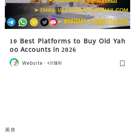
10 Best Platforms to Buy Old Yah
oo Accounts in 2026
Website
4分鐘前
美食