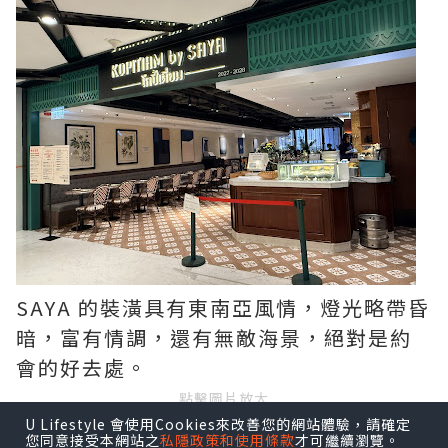
SAYA 的裝潢具有東南亞風情，燈光略帶昏
暗，富有情調，還有無敵海景，絕對是約
會的好去處。
點擊圖片放大
U Lifestyle 會使用Cookies來改善您的網站體驗，請確定
您同意接受本網站之
私隱政策和使用條款
才可繼續瀏覽。