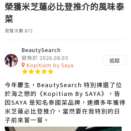
榮獲米芝蓮必比登推介的風味泰
菜
瀏覽次數:872
BeautySearch
發佈於 2026.08.03
追蹤
Kopitiam by Saya
今年慶生，BeautySearch 特別揀選了位
於海之戀的《Kopitiam By SAYA》，皆
因SAYA 是知名泰國菜品牌，連續多年獲得
米芝蓮必比登推介，當然要在我特別的日
子前來嘗一嘗。