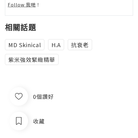
Follow 我哋
！
相關話題
MD Skinical
H.A
抗衰老
紫米強效緊緻精華
0個讚好
收藏