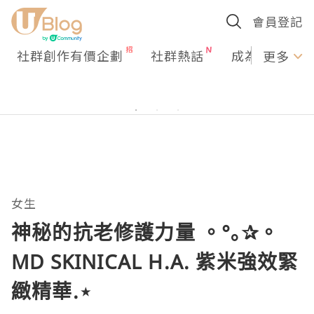
會員登記
社群創作有價企劃
社群熱話
成為U Creato
更多
女生
神秘的抗老修護力量 。°｡✰。
MD SKINICAL H.A. 紫米強效緊
緻精華.⋆