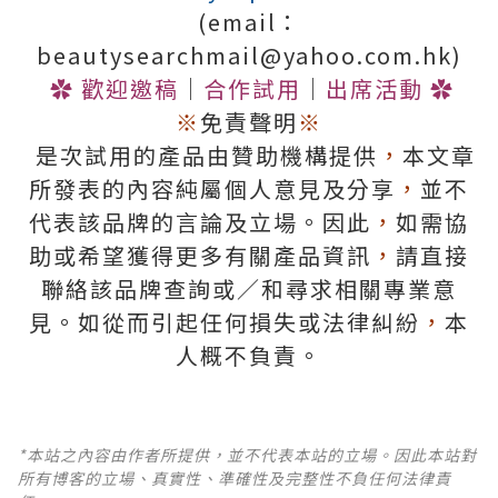
(email：
beautysearchmail@yahoo.com.hk)
✿
歡迎邀稿
│
合作試用
│
出席活動
✿
※
免責聲明
※
是次試用的產品由贊助機構提供
，
本文章
所發表的內容純屬個人意見及分享
，
並不
代表該品牌的言論及立場。因此
，
如需協
助或希望獲得更多有關產品資訊
，
請直接
聯絡該品牌查詢或∕和尋求相關專業意
見。如從而引起任何損失或法律糾紛
，
本
人概不負責。
*本站之內容由作者所提供，並不代表本站的立場。因此本站對
所有博客的立場、真實性、準確性及完整性不負任何法律責