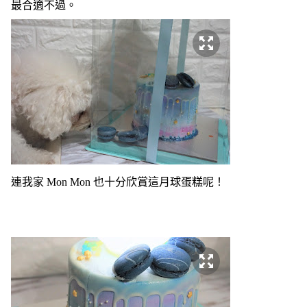
最合適不過。
連我家 Mon
Mon 也十分欣賞這
月球蛋糕呢！