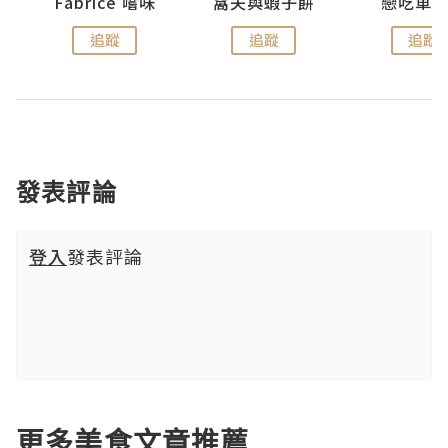
Fabrice 嚐味
窩夫與蝦子餅
戀吃車
追蹤
追蹤
追蹤
發表評論
登入
發表評論
更多美食文章推薦