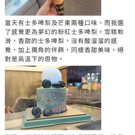
當天有士多啤梨及芒果兩種口味，而我選
了感覺更為夢幻的粉紅士多啤梨。雪糕軟
滑，香甜的士多啤梨，沒有酸溜溜的感
覺，加上獨角的伴飾，同樣香甜美味。絕
對是高溫下的恩物。