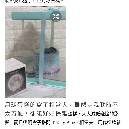
最終我也選了
藍色月球蛋糕。
月球蛋糕的盒子相當大，雖然走我動時不
太方便，卻能好好保護
蛋糕，大大減低碰撞的影
響
。而且透明盒子搭配 Tiffany Blue，相當美，用作送禮就