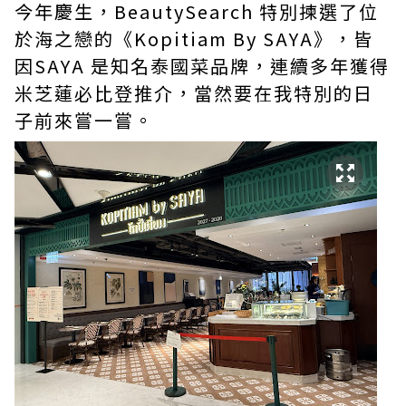
今年慶生，BeautySearch 特別揀選了位
於海之戀的《Kopitiam By SAYA》，皆
因SAYA 是知名泰國菜品牌，連續多年獲得
米芝蓮必比登推介，當然要在我特別的日
子前來嘗一嘗。