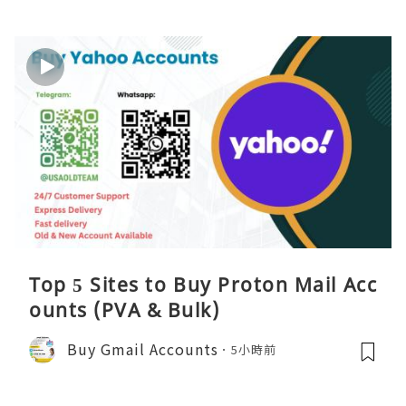
Top 5 Sites to Buy Proton Mail Acc
ounts (PVA & Bulk)
Buy Gmail Accounts
5小時前