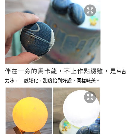
伴在一旁的馬卡龍，不止作點綴雖，是
朱古
力味，口感鬆化，甜度恰到好處，同樣味美。