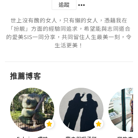
追蹤
世上沒有醜的女人，只有懶的女人，憑藉我在
「扮靚」方面的經驗同追求，希望能與志同道合
的愛美SIS一同分享，共同留住人生最美一刻，令
生活更美！
推薦博客