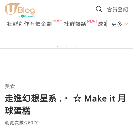
會員登記
社群創作有價企劃
社群熱話
成為U Creato
更多
美食
走進幻想星系 .‧ ☆ Make it 月
球蛋糕
瀏覽次數:26970