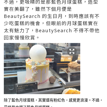
不過，更吸睛的是那藍色月球蛋糕，造型
實在美翻了，雖然下個月便是
BeautySearch 的生日月，到時應該有不
少吃蛋糕的機會，但眼前的月球蛋糕實在
太有魅力了，BeautySearch 不得不帶他
回家慢慢欣賞。
除了
藍色月球蛋糕，其實還有粉紅色，感覺更浪漫。不過，