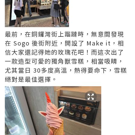
最前，在銅鑼灣街上蹓躂時，無意間發現
在 Sogo 後街附近，開設了 Make it，相
信大家還記得她的玫瑰花吧！而這次出了
一款造型可愛的獨角獸雪糕，相當吸睛，
尤其當日 30多度高溫，熱得要命下，雪糕
絕對是最佳選擇。