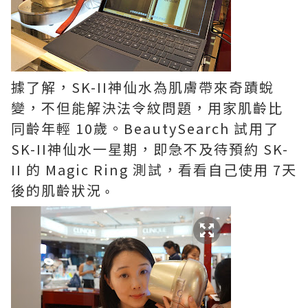
據了解，SK-II神仙水為肌膚帶來奇蹟蛻
變，不但能解決法令紋問題，用家肌齡比
同齡年輕 10歲。BeautySearch 試用了
SK-II神仙水一星期，即急不及待預約 SK-
II 的 Magic Ring 測試，看看自己使用 7天
後的肌齡狀況
。