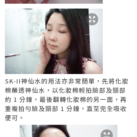
SK-II神仙水的用法亦非常簡單，先將化妝
棉蘸透神仙水，以化妝棉輕拍臉部及頸部
約 1 分鐘，最後翻轉化妝棉的另一面，再
重複拍勻臉及頸部 1 分鐘，直至完全吸收
便可。