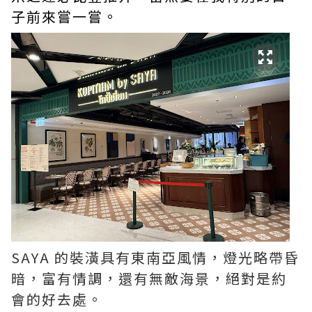
子前來嘗一嘗。
SAYA 的裝潢具有東南亞風情，燈光略帶昏
暗，富有情調，還有無敵海景，絕對是約
會的好去處。