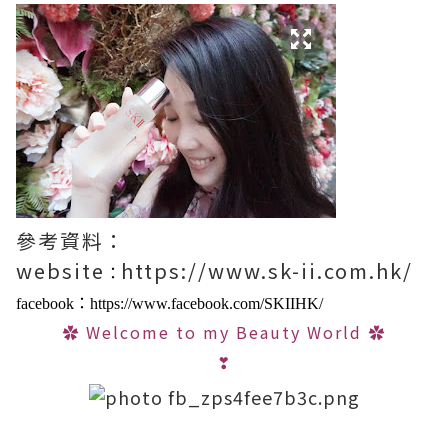
參考資料：
website
https://www.sk-ii.com.hk/
：
facebook：https://www.facebook.com/SKIIHK/
✿
Welcome to my Beauty World
✿
❣