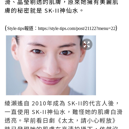
滑、晶瑩剔透的肌膚，原來她擁有美麗肌
膚的秘密就是 SK-II神仙水。
(
)
Style-tips報道：
https://style-tips.com/post/21122?menu=22
綾瀨遙自 2010年成為 SK-II的代言人後，
一直使用 SK-II神仙水，難怪她的肌膚白滑
透亮。早前看日劇《太太，請小心輕放》
時已發現她的肌膚在高清拍攝下，依然沒