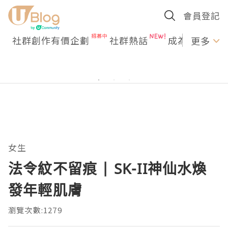
會員登記
社群創作有價企劃
社群熱話
成為U Creato
更多
女生
法令紋不留痕 | SK-II神仙水煥
發年輕肌膚
瀏覽次數:1279