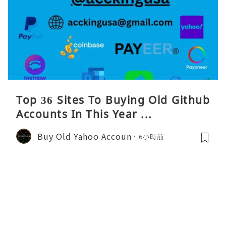
Top 36 Sites To Buying Old Github
Accounts In This Year ...
Buy Old Yahoo Accoun
6小時前