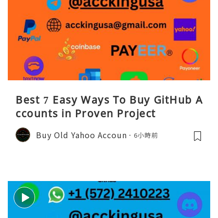
Best 7 Easy Ways To Buy GitHub A
ccounts in Proven Project
Buy Old Yahoo Accoun
6小時前