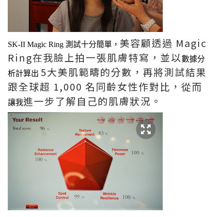
美容顧透過 Magic
SK-II Magic Ring 測試十分簡單，
Ring在我臉上拍一張肌膚特寫，並以
數據分
5大美肌範疇的分數，再將測試結果
析計算出
跟全球超 1,000 名同齡女性作對比，從而
進一步了解自己的肌膚狀況。
讓我