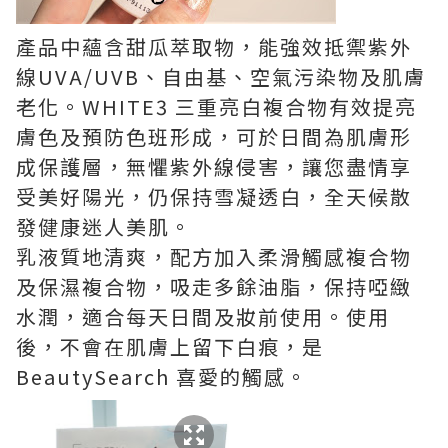
產品中蘊含甜瓜萃取物，能強效抵禦紫外
線UVA/UVB、自由基、空氣污染物及肌膚
老化。WHITE3 三重亮白複合物有效提亮
膚色及預防色班形成，可於日間為肌膚形
成保護層，無懼紫外線侵害，讓您盡情享
受美好陽光，仍保持雪凝透白，全天候散
發健康迷人美肌。
乳液質地清爽，配方加入柔滑觸感複合物
及保濕複合物，吸走多餘油脂，保持啞緻
水潤，適合每天日間及妝前使用。使用
後，不會在肌膚上留下白痕，是
BeautySearch 喜愛的觸感。