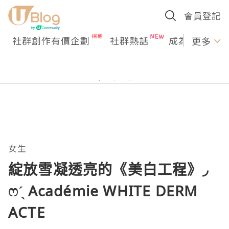
會員登記
社群創作有價企劃
社群熱話
成為U Creato
更多
女生
綻放雪凝透亮的《美白工程》◞
ෆˊ̖ Académie WHITE DERM
ACTE