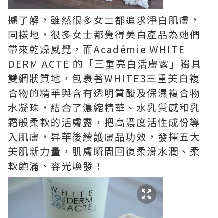
據了解，雖然很多女士都追求淨白肌膚，
同樣地，很多女士都覺得美白產品為她們
帶來乾燥感覺，而
Académie WHITE
DERM ACTE 的
「三重亮白活膚露」
獨具
雙網狀質地，包裹著WHITE3三重美白複
合物的精華與含有透明質酸及保濕複合物
水凝珠，結合了濃縮精華、水乳質感和乳
霜般柔軟的活膚露，把高濃度活性成份導
入肌膚，昇華後續護膚品功效，發揮五大
美肌新力量，肌膚瞬間回復柔滑水潤、柔
軟飽滿、容光煥發！