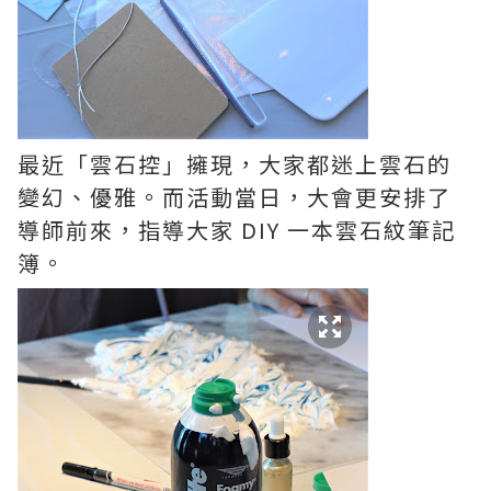
最近「雲石控」擁現，大家都迷上
雲石的
變幻、優雅。而
活動當日，大會更安排了
導師前來，指導大家 DIY 一本
雲石紋筆記
簿。