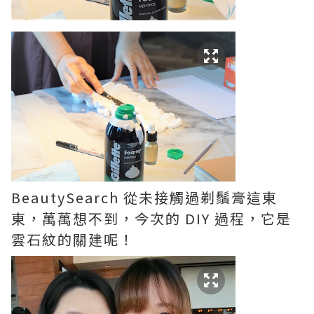
BeautySearch 從未接觸過剃鬚膏這東
東，萬
萬想不到，今次的
DIY 過程，它是
雲石紋的關建呢！