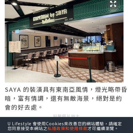
SAYA 的裝潢具有東南亞風情，燈光略帶昏
暗，富有情調，還有無敵海景，絕對是約
會的好去處。
點擊圖片放大
U Lifestyle 會使用Cookies來改善您的網站體驗，請確定
您同意接受本網站之
私隱政策和使用條款
才可繼續瀏覽。