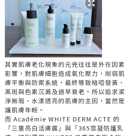
其實肌膚老化現象的元兇往往是外在因素
影響，對肌膚細胞造成氧化壓力，削弱肌
膚平衡與防禦系統，最終導致暗啞發黃、
黑斑與色素沉澱及過早衰老。所以追求潔
淨無瑕、水漾透亮的肌膚的主因，當然是
讓肌膚年輕。
而 Académie WHITE DERM ACTE 的
「三重亮白活膚露」與「365雪凝防護乳