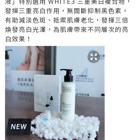
液」特別選用 WHITE3 三重美白複合物，
發揮三重亮白作用，無間斷抑制黑色素，
有助減淡色斑、抵禦肌膚老化，發揮三倍
煥發亮白光澤，為肌膚帶來不同層次的亮
白效果！