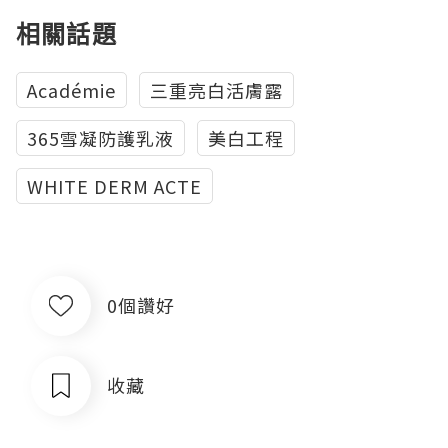
相關話題
Académie
三重亮白活膚露
365雪凝防護乳液
美白工程
WHITE DERM ACTE
0個讚好
收藏