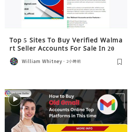
Top 5 Sites To Buy Verified Walma
rt Seller Accounts For Sale In 2026
William Whitney
2小時前