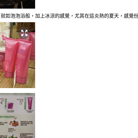
，就如泡泡浴般，加上冰涼的感覺，尤其在這炎熱的夏天，感覺