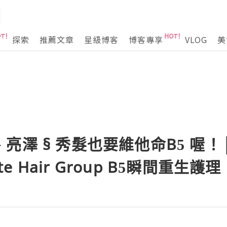
探索
推薦文章
星級博客
博客專享
VLOG
美
澤 § 秀髮也要維他命B5 喔！│ 
ite Hair Group B5瞬間重生護理