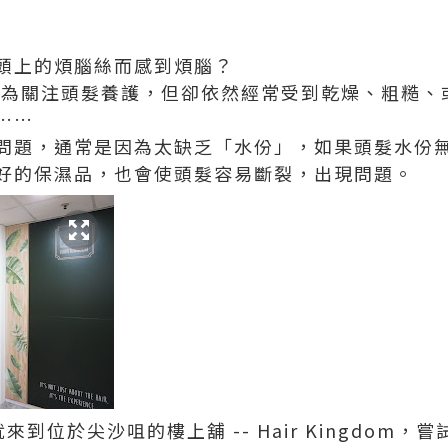
頭上的煩腦絲而感到煩腦？
h 雖然甚為關注頭髮養護，但卻依然經常受到乾燥、粗糙
……
問題，通常是因為太缺乏「水份」，如果頭髮水份
好的保濕品，也會使頭髮容易斷裂，出現問題。
ch 就來到位於尖沙咀的樓上舖 -- Hair Kingdo