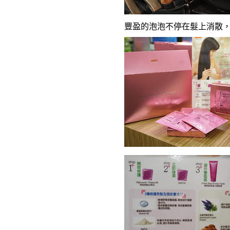
豐盈的泡泡不停在髮上消散