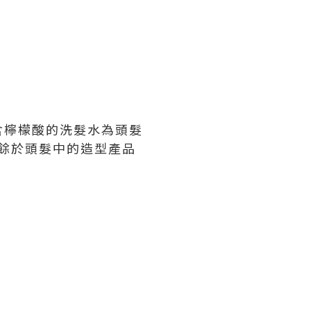
含檸檬酸的洗髮水為頭髮
殘餘於頭髮中的造型產品