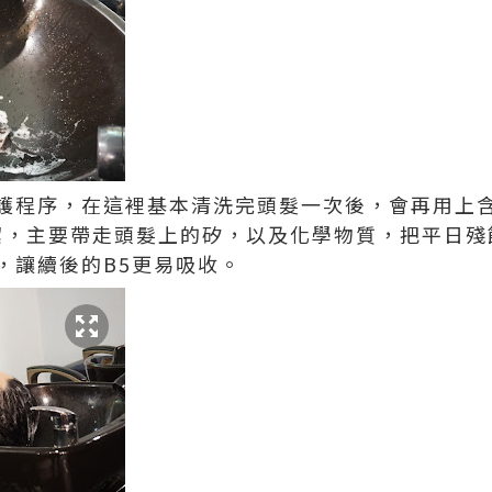
護程序，在這裡基本清洗完頭髮一次後，會再用上
清潔，主要帶走頭髮上的矽，以及化學物質，把平日
，讓續後的B5更易吸收。