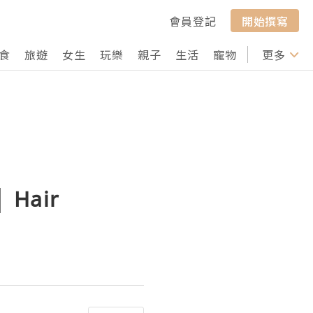
會員登記
開始撰寫
食
旅遊
女生
玩樂
親子
生活
寵物
行山
更多
打卡
Hair