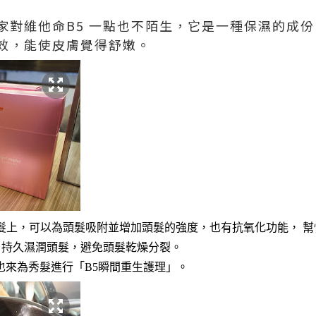
家對維他命B5 一點也不陌生，它是一種保濕的成
效，能使皮膚覺得舒嫩。
秀髮上，可以為頭髮吸附並增加頭髮的強度，也有抗氧化功能， 
，持久濕潤頭髮，避免頭髮乾燥分裂。
arch 也來為秀髮進行「B5瞬間重生護理」。