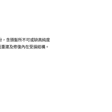
髮尾部份，含頭髮所不可或缺高純度
面重建及修復內在受損結構。