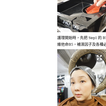
護理開始時，先把 Step1 的
維他命B5，補濕因子及各種