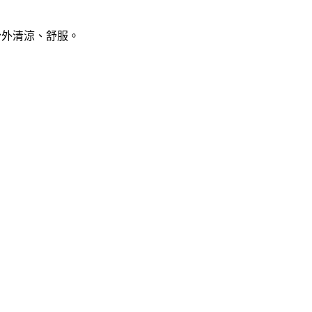
份外清涼、舒服。