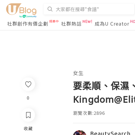
社群創作有價企劃
社群熱話
成為U Creator
女生
要柔順、保濕、亮
Kingdom@El
0
瀏覽次數:2896
收藏
BeautySearch