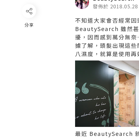
發佈於 2018.05.28
不知道大家會否經常因
分享
BeautySearc
擾，因而感到萬分無奈
據了解，頭髮出現這些
八濕度，就算是使用再
最近 BeautySear