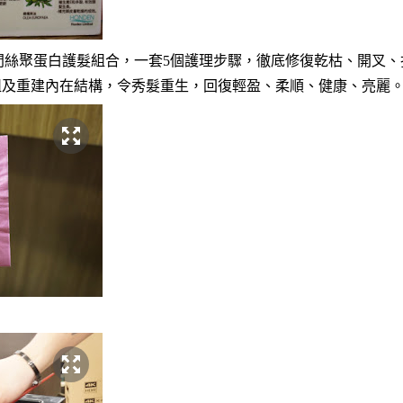
間絲聚蛋白護髮組合，一套5個護理步驟，徹底修復乾枯、開叉、
組及重建內在結構，令秀髮重生，回復輕盈、柔順、健康、亮麗