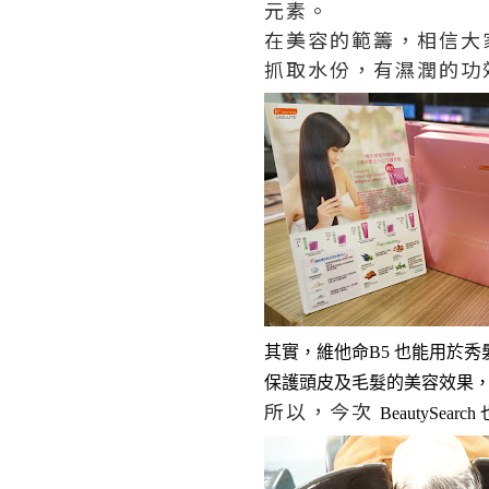
元素。
在美容的範籌，相信大
抓取水份，有濕潤的功
其實，維他命B5 也能用於
保護頭皮及毛髮的美容效果
所以，今次
BeautySe