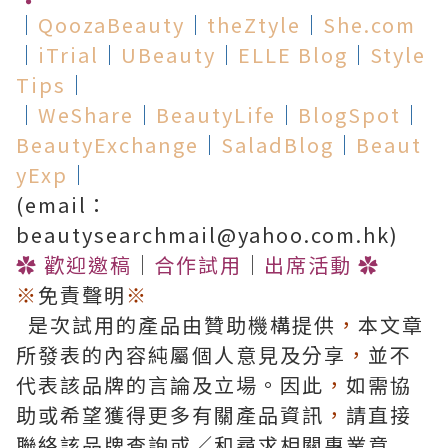
│
QoozaBeauty
│
theZtyle
│
She.com
│
iTrial
│
UBeauty
│
ELLE Blog
│
Style
Tips
│
│
WeShare
│
BeautyLife
│
BlogSpot
│
BeautyExchange
│
SaladBlog
│
Beaut
yExp
│
(email：
beautysearchmail@yahoo.com.hk)
✿
歡迎邀稿
│
合作試用
│
出席活動
✿
※
免責聲明
※
是次試用的產品由贊助機構提供
，
本文章
所發表的內容純屬個人意見及分享
，
並不
代表該品牌的言論及立場。因此
，
如需協
助或希望獲得更多有關產品資訊
，
請直接
聯絡該品牌查詢或∕和尋求相關專業意