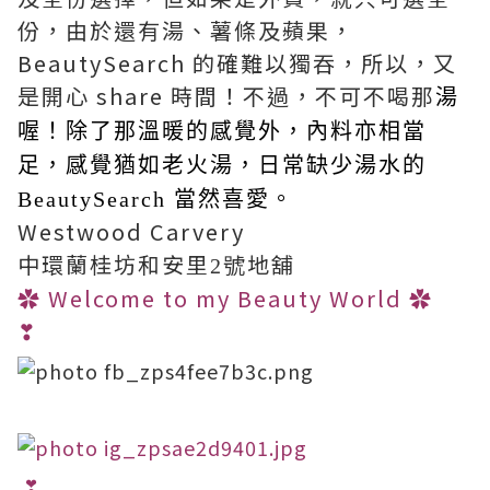
份，由於還有湯、薯條及蘋果，
BeautySearch 的確難以獨吞，所以，又
是開心 share 時間！不過，不可不喝那
湯
喔！除了那溫暖的感覺外，內料亦相當
足，感覺猶如老火湯，日常缺少湯水的
BeautySearch 當然喜愛。
Westwood Carvery
中環蘭桂坊和安里
號地舖
2
✿
Welcome to my Beauty World
✿
❣
❣