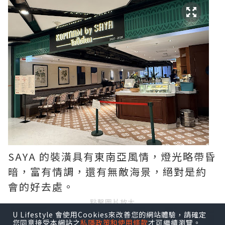
SAYA 的裝潢具有東南亞風情，燈光略帶昏
暗，富有情調，還有無敵海景，絕對是約
會的好去處。
點擊圖片放大
U Lifestyle 會使用Cookies來改善您的網站體驗，請確定
您同意接受本網站之
私隱政策和使用條款
才可繼續瀏覽。