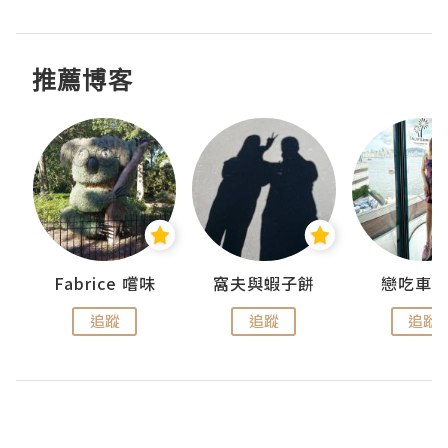
推薦博客
Fabrice 嚐味
窩夫與蝦子餅
戀吃車
追蹤
追蹤
追蹤