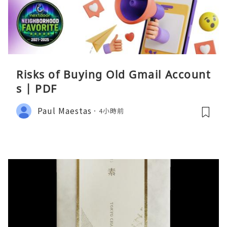
Risks of Buying Old Gmail Account
s | PDF
Paul Maestas
4小時前