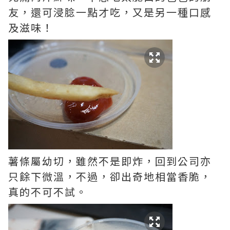
友，還可浸腍一點才吃，又是另一種口感
及滋味！
薯條屬幼切，雖然不是即炸，回到公司亦
只餘下微溫，不過，卻出奇地相當香脆，
真的不可不試。