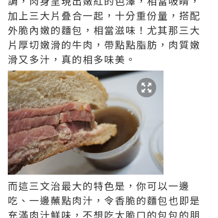
調，肉身呈現出嫩紅的色澤，相當吸睛，
加上三大片叠合一起，十分重份量，搭配
外脆內嫩的麵包，相當滋味！尤其那三大
片厚切嫩滑的牛肉，帶點點脂肪，肉質嫩
滑又多汁，真的相多味美。
而這三文治最大的特色是，你可以一邊
吃、一邊蘸點肉汁，令香脆的麵包也即是
充滿肉汁鮮味，不想吃太脆口的包包的朋