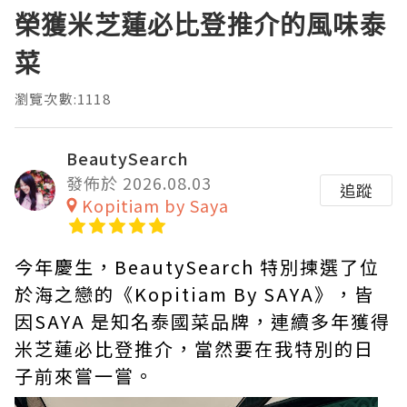
榮獲米芝蓮必比登推介的風味泰
菜
瀏覽次數:1118
BeautySearch
發佈於 2026.08.03
追蹤
Kopitiam by Saya
今年慶生，BeautySearch 特別揀選了位
於海之戀的《Kopitiam By SAYA》，皆
因SAYA 是知名泰國菜品牌，連續多年獲得
米芝蓮必比登推介，當然要在我特別的日
子前來嘗一嘗。