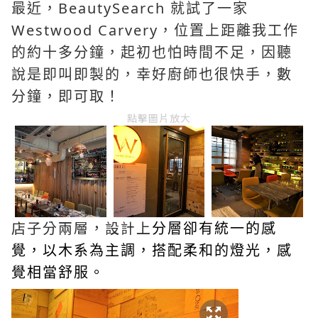
最近，BeautySearch 就試了一家
Westwood Carvery，位置上距離我工作
的約十多分鐘，起初也怕時間不足，因聽
說是即叫即製的，幸好廚師也很快手，數
分鐘，即可取！
點擊圖片放大
店子分兩層，設計上
分層卻有統一的感
覺，以木系為主調，搭配柔和的燈光，感
覺相當舒服。