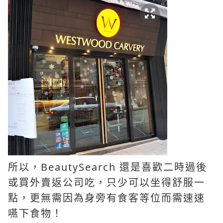
所以，BeautySearch 還是喜歡二時過後
或買外賣返公司吃，只少可以坐得舒服一
點，更無需因為身旁有食客等位而需速速
嚥下食物！