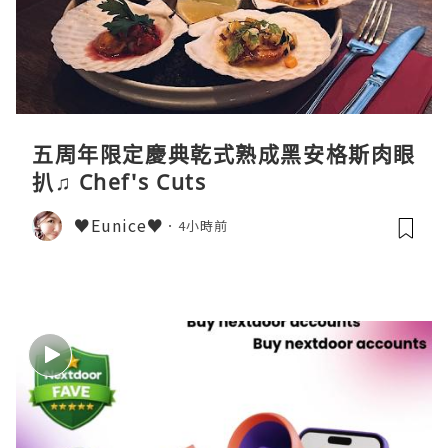
五周年限定慶典乾式熟成黑安格斯肉眼
扒♫ Chef's Cuts
♥Eunice♥
4小時前