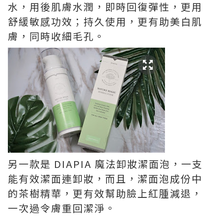
水，用後肌膚水潤，即時回復彈性，更用
舒緩敏感功效；持久使用，更有助美白肌
膚，同時收細毛孔。
另一款是
DIAPIA 魔法卸妝潔面泡，一支
能有效潔面連卸妝，而且，潔面泡成份中
的茶樹精華，更有效幫助臉上紅腫減退，
一次過令膚重回潔淨。