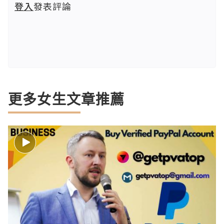
登入
發表評論
更多女生文章推薦