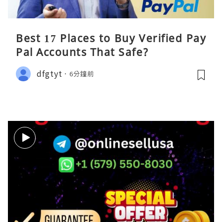
Best 17 Places to Buy Verified Pay
Pal Accounts That Safe?
dfgtyt
6分鐘前