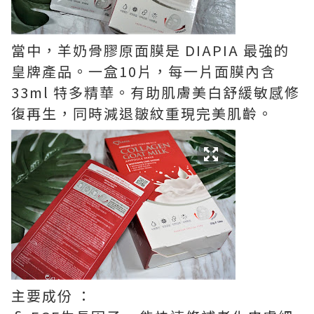
當中，羊奶骨膠原面膜是 DIAPIA 最強的
皇牌產品。一盒10片，每一片面膜內含
33ml 特多精華。有助肌膚美白舒緩敏感修
復再生，同時減退皺紋重現完美肌齡。
主要成份 ：