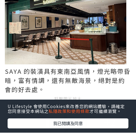
SAYA 的裝潢具有東南亞風情，燈光略帶昏
暗，富有情調，還有無敵海景，絕對是約
會的好去處。
點擊圖片放大
U Lifestyle 會使用Cookies來改善您的網站體驗，請確定
您同意接受本網站之
私隱政策和使用條款
才可繼續瀏覽。
+2
我已閱讀及同意