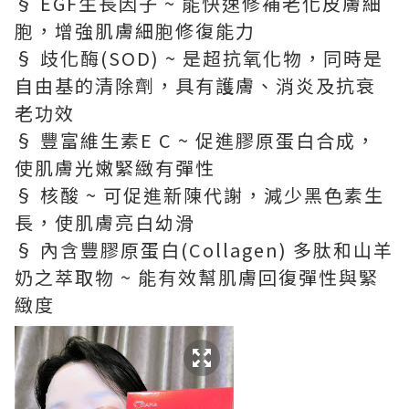
§ EGF生長因子 ~ 能快速修補老化皮膚細
胞，增強肌膚細胞修復能力
§ 歧化酶(SOD) ~ 是超抗氧化物，同時是
自由基的清除劑，具有護膚、消炎及抗衰
老功效
§ 豐富維生素E C ~ 促進膠原蛋白合成，
使肌膚光嫩緊緻有彈性
§ 核酸 ~ 可促進新陳代謝，減少黑色素生
長，使肌膚亮白幼滑
§ 內含豐膠原蛋白(Collagen) 多肽和山羊
奶之萃取物 ~ 能有效幫肌膚回復彈性與緊
緻度