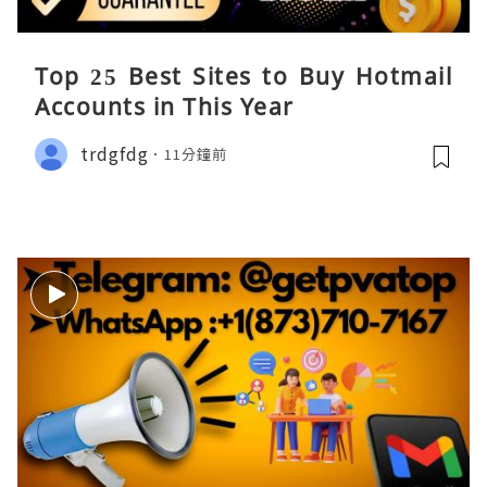
Top 25 Best Sites to Buy Hotmail
Accounts in This Year
trdgfdg
11分鐘前