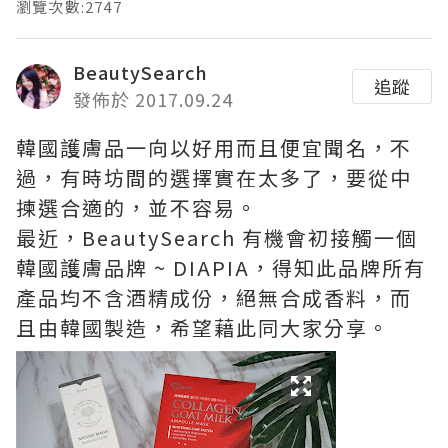
瀏覽次數:2747
BeautySearch
追蹤
發佈於 2017.09.24
韓國護膚品一向以好用而且便宜聞名，不
過，有時坊間的選擇實在太多了，要從中
揀選合適的，並不容易。
最近，BeautySearch 有機會初接觸一個
韓國護膚品牌 ~ DIAPIA，得知此品牌所有
產品均不含酒精成份，絕無合成香料，而
且由韓國製造，希望藉此同大家分享。