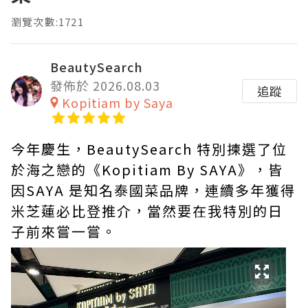
瀏覽次數:1721
BeautySearch
發佈於 2026.08.03
追蹤
Kopitiam by Saya
今年慶生，BeautySearch 特別揀選了位
於海之戀的《Kopitiam By SAYA》，皆
因SAYA 是知名泰國菜品牌，連續多年獲得
米芝蓮必比登推介，當然要在我特別的日
子前來嘗一嘗。