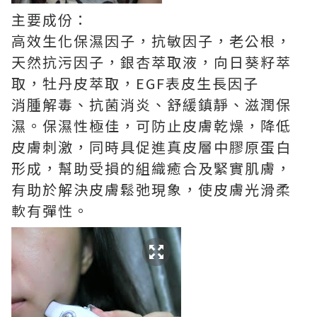
主要成份：
高效生化保濕因子，抗敏因子，老公根，
天然抗污因子，銀杏萃取液，向日葵籽萃
取，牡丹皮萃取，EGF表皮生長因子
消腫解毒、抗菌消炎、舒緩鎮靜、滋潤保
濕。保濕性極佳，可防止皮膚乾燥，降低
皮膚刺激，同時具促進真皮層中膠原蛋白
形成，幫助受損的組織癒合及緊實肌膚，
有助於解決皮膚鬆弛現象，使皮膚光滑柔
軟有彈性。