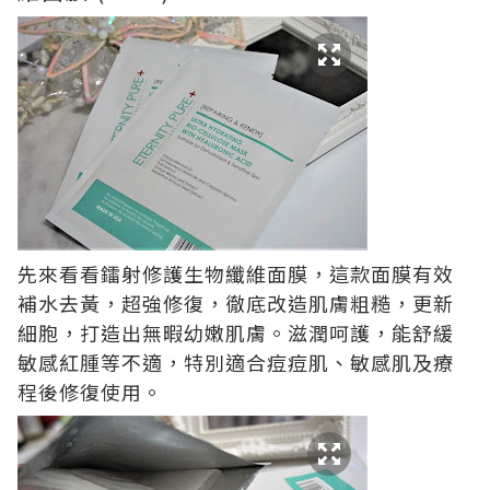
先來看看鐳射修護生物纖維面膜，這款面膜有效
補水去黃，超強修復，徹底改造肌膚粗糙，更新
細胞，打造出無暇幼嫩肌膚。滋潤呵護，能舒緩
敏感紅腫等不適，特別適合痘痘肌、敏感肌及療
程後修復使用。