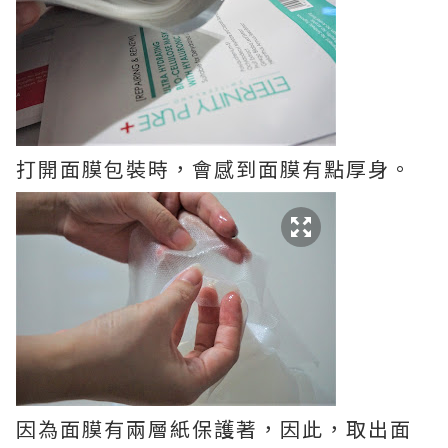
打開面膜包裝時，會感到面膜有點厚身。
因為面膜有兩層紙保護著，因此，取出面