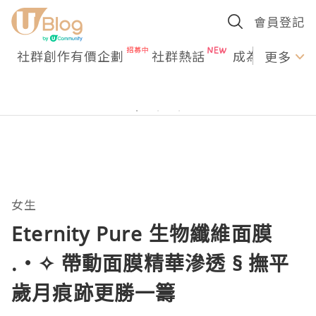
會員登記
社群創作有價企劃
社群熱話
成為U Creato
更多
女生
Eternity Pure 生物纖維面膜
.‧✧ 帶動面膜精華滲透 § 撫平
歲月痕跡更勝一籌