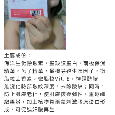
主要成份：
海洋生化除皺素，蛋殼膜蛋白，南極保濕
精華，魚子精華，橄欖芽孢生長因子，微
脂粒芸香素，微脂粒Vit. E，神經酰胺
能淺化臉部皺紋深度，去除皺紋；同時，
防止肌膚老化，使肌膚恢復彈性，重返細
緻柔嫩，加上植物賀爾蒙刺激膠原蛋白形
成，可促進細胞再生。