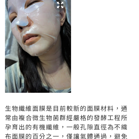
生物纖維面膜是目前較新的面膜材料，通
常由複合微生物菌群經嚴格的發酵工程所
孕育出的有機纖維，一般孔隙直徑為不織
布面膜的百分之一，僅讓氣體通過，避免