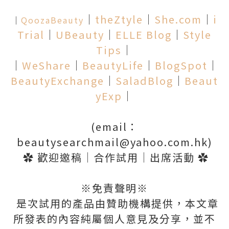
│
theZtyle
│
She.com
│
i
│
QoozaBeauty
Trial
│
UBeauty
│
ELLE Blog
│
Style
Tips
│
│
WeShare
│
BeautyLife
│
BlogSpot
│
BeautyExchange
│
SaladBlog
│
Beaut
yExp
│
(email：
beautysearchmail@yahoo.com.hk)
✿
歡迎邀稿
│
合作試用
│
出席活動
✿
※
免責聲明
※
是次試用的產品由贊助機構提供
，
本文章
所發表的內容純屬個人意見及分享
，
並不