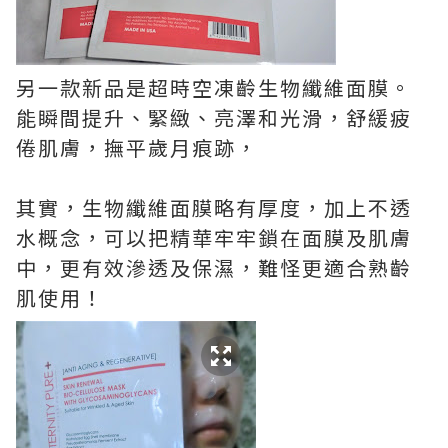
另一款新品是超時空凍齡生物纖維面膜。
能瞬間提升、緊緻、亮澤和光滑，舒緩疲
倦肌膚，撫平歲月痕跡，
其實，生物纖維面膜略有厚度，加上不透
水概念，可以把精華牢牢鎖在面膜及肌膚
中，更有效滲透及保濕，難怪更適合熟齡
肌使用！