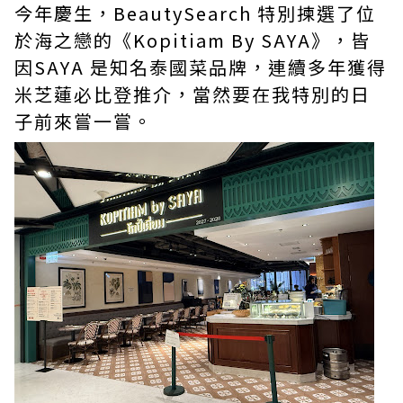
今年慶生，BeautySearch 特別揀選了位
於海之戀的《Kopitiam By SAYA》，皆
因SAYA 是知名泰國菜品牌，連續多年獲得
米芝蓮必比登推介，當然要在我特別的日
子前來嘗一嘗。