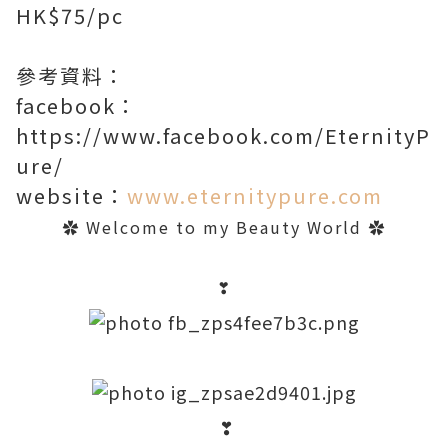
HK$75/pc
參考資料：
facebook：
https://www.facebook.com/EternityP
ure/
website：
www.eternitypure.com
✿
Welcome to my Beauty World
✿
❣
❣