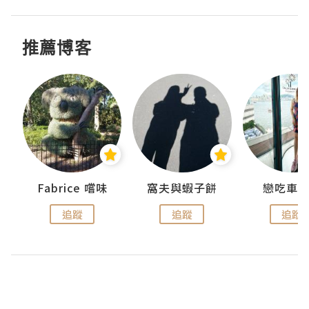
推薦博客
Fabrice 嚐味
窩夫與蝦子餅
戀吃車
追蹤
追蹤
追蹤