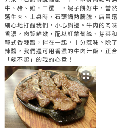
牛、豬、雞，三選一，蝦子餅好牛，當然
選牛肉。上桌時，石頭鍋熱騰騰，店員還
細心地打醒我們，小心鍋邊。牛肉的肉味
香濃，肉質鮮嫩，配以紅蘿蔔絲、芽菜和
韓式香棘醬，拌在一起，十分惹味。除了
辣醬，我們還可用香濃的牛肉汁飯，正合
「辣不起」的我的心意！