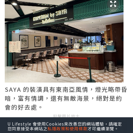
SAYA 的裝潢具有東南亞風情，燈光略帶昏
暗，富有情調，還有無敵海景，絕對是約
會的好去處。
點擊圖片放大
U Lifestyle 會使用Cookies來改善您的網站體驗，請確定
您同意接受本網站之
私隱政策和使用條款
才可繼續瀏覽。