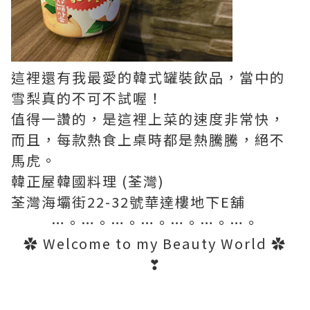
這裡還有我最愛的韓式罐裝飲品，當中的
雪梨真的不可不試喔！
值得一讚的，是這裡上菜的速度非常快，
而且，每款熱食上桌時都是熱騰騰，絕不
馬虎。
韓正屋韓國料理 (荃灣)
荃灣海壩街22-32號華達樓地下E舖
…。…。…。…。…。…。…。
✿ Welcome to my Beauty World ✿
❣