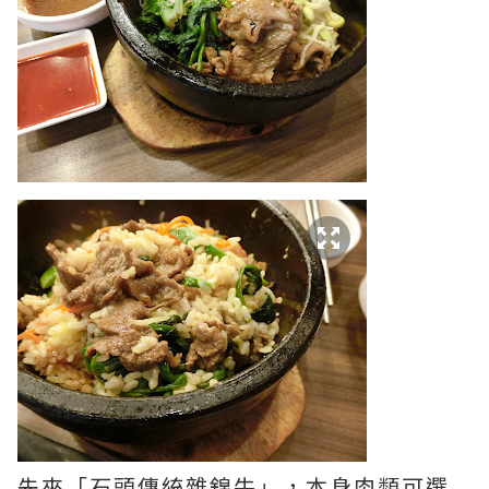
先來「石頭傳統雜錦牛」，本身肉類可選