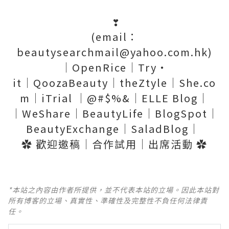
❣
(email：
beautysearchmail@yahoo.com.hk)
│OpenRice│Try‧
it│QoozaBeauty│theZtyle│She.co
m│iTrial │@#$%&│ELLE Blog│
│WeShare│BeautyLife│BlogSpot│
BeautyExchange│SaladBlog│
✿ 歡迎邀稿│合作試用│出席活動 ✿
*本站之內容由作者所提供，並不代表本站的立場。因此本站對
所有博客的立場、真實性、準確性及完整性不負任何法律責
任。