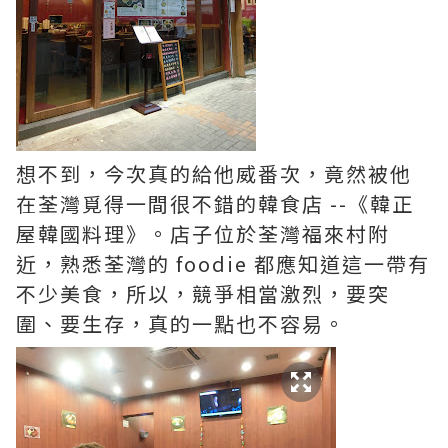
想不到，今次真的給他威番次，竟然被他
在荃灣覓得一間很不錯的韓食店 --《韓正
屋韓國料理》。店子位於荃灣福來村附
近，熟悉荃灣的 foodie 都應知道這一帶有
不少美食，所以，競爭相當激烈，要突
圍、要生存，真的一點也不容易。