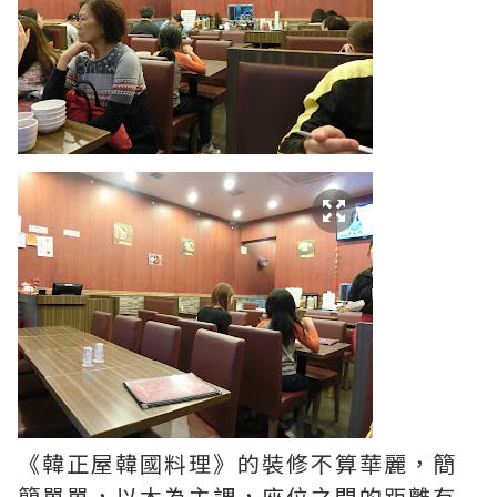
《韓正屋韓國料理》的裝修不算華麗，簡
簡單單，以木為主調，座位之間的距離有