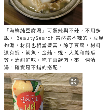
「海鮮純豆腐湯」可選辣與不辣，不用多
說， BeautySearch 當然選不辣的。豆腐
夠滑，材料也相當豐富，除了豆腐，材料
還有蝦、魷魚、金菇、蜆、大蔥和絲瓜
等。清甜鮮味，吃了兩款肉，來一個清
湯，確實是不錯的搭配。