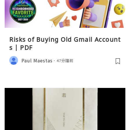
Risks of Buying Old Gmail Account
s | PDF
Paul Maestas
47分鐘前