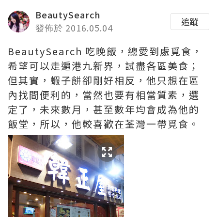
BeautySearch
追蹤
發佈於 2016.05.04
BeautySearch 吃晚飯，總愛到處覓食，
希望可以走遍港九新界，試盡各區美食；
但其實，蝦子餅卻剛好相反，他只想在區
內找間便利的，當然也要有相當質素，選
定了，未來數月，甚至數年均會成為他的
飯堂，所以，他較喜歡在荃灣一帶覓食。