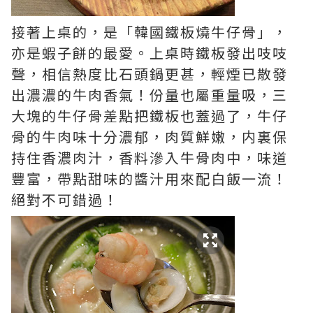
接著上桌的，是「韓國鐵板燒牛仔骨」，
亦是蝦子餅的最愛。上桌時鐵板發出吱吱
聲，相信熱度比石頭鍋更甚，輕煙已散發
出濃濃的牛肉香氣！份量也屬重量吸，三
大塊的牛仔骨差點把鐵板也蓋過了，牛仔
骨的牛肉味十分濃郁，肉質鮮嫩，内裏保
持住香濃肉汁，香料滲入牛骨肉中，味道
豐富，帶點甜味的醬汁用來配白飯一流！
絕對不可錯過！