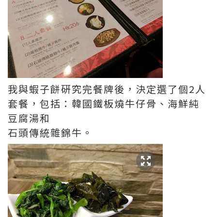
我與蝦子餅硏究完餐牌後，決定選了個2人
套餐，包括：韓國鐵板燒牛仔骨、海鮮純
豆腐湯和
石頭傳統雜錦牛。