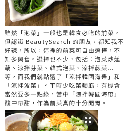
雖然「泡菜」一般也是韓食必吃的前菜，
但認識 BeautySearch 的朋友，都知我不
好辣，所以，這裡的前菜可自由選擇，不
知多興奮。選擇也不少，包括：泡菜炒蓮
藕、涼拌芽菜、韓式泡菜、涼拌蕨菜...
等，而我們就點選了「涼拌韓國海帶」和
「涼拌波菜」。平時少吃菜類麻，有機會
當然要多一點綠，當中「涼拌韓國海帶」
酸中帶甜，作為前菜真的十分開胃。