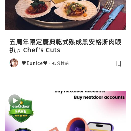
五周年限定慶典乾式熟成黑安格斯肉眼
扒♫ Chef's Cuts
♥Eunice♥
45分鐘前