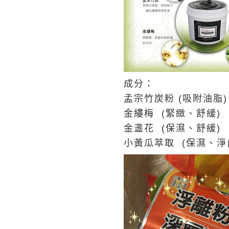
成分：
孟宗竹炭粉 (吸附油脂)
金縷梅 (緊緻、舒緩)
金盞花 (保濕、舒緩)
小黃瓜萃取
(保濕、淨