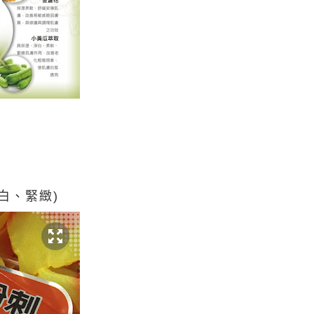
白、緊緻)