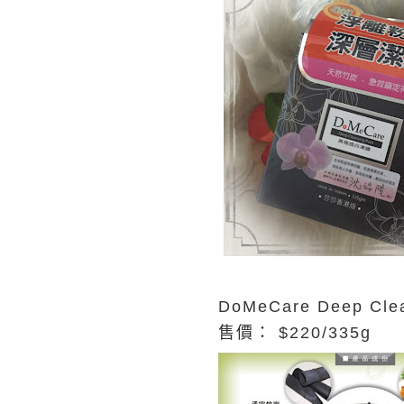
DoMeCare Deep Cle
售價：
$220/335g