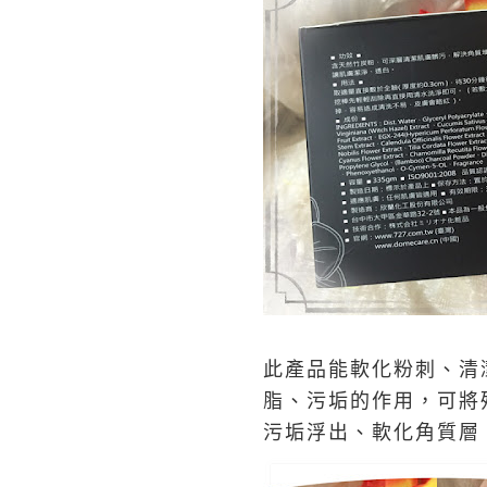
此產品能軟化粉刺、清
脂、污垢的作用，可將
污垢浮出、軟化角質層