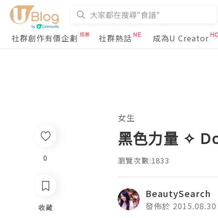
社群創作有價企劃
社群熱話
成為U Creator
女生
黑色力量 ✧ DoM
0
瀏覽次數:1833
BeautySearch
發佈於 2015.08.30
收藏