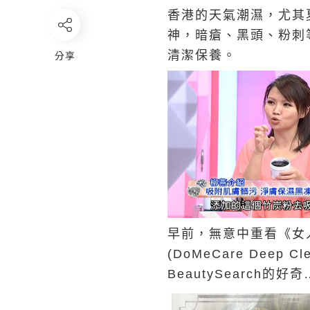
香港的天氣潮濕，尤其
神，暗瘡、黑頭、粉刺等
分享
清潔保養。
早前，無意中重看《女
(
DoMeCare Deep Cl
BeautySearch