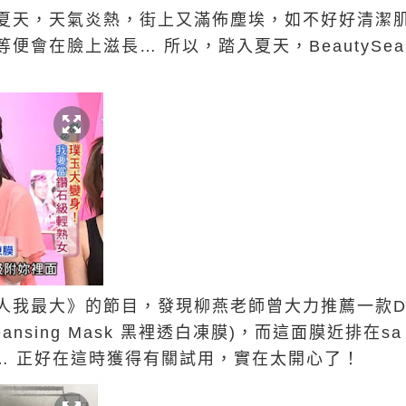
夏天，天氣炎熱，街上又滿佈塵埃，如不好好清潔
便會在臉上滋長… 所以，踏入夏天，BeautySea
人我最大》的節目，發現柳燕老師曾大力推薦一款
eansing Mask
黑裡透白凍膜)，而這面膜近排在sa
的好奇… 正好在這時獲得有關試用，實在太開心了！