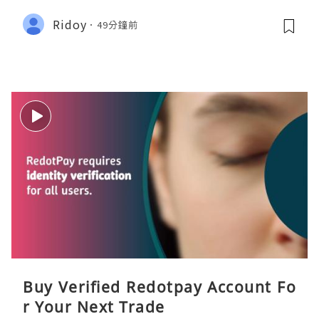
Ridoy
49分鐘前
Buy Verified Redotpay Account Fo
r Your Next Trade