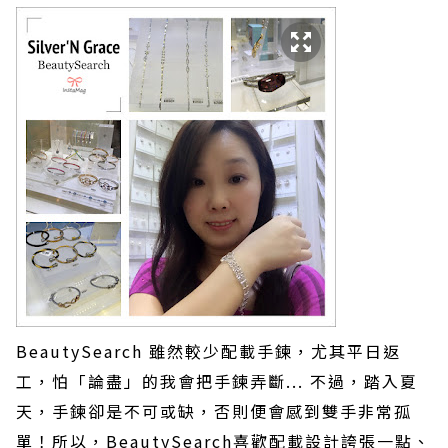
BeautySearch
雖然較少配載手鍊，尤其平日返
工，怕「論盡」的我會把手鍊弄斷
...
不過，踏入夏
天，手鍊卻是不可或缺，否則便會感到雙手非常孤
單！所以，
BeautySearch
喜歡配載設計誇張一點、