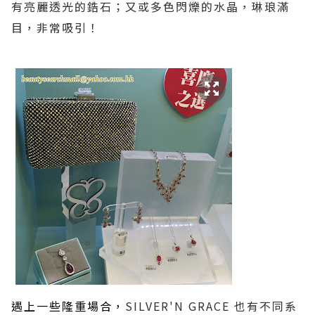
有亮麗透光的鋯石；又或多色閃爍的水晶，琳琅滿
目，非常吸引！
遇上一些隆重場合，
SILVER'N GRACE
也有不同系