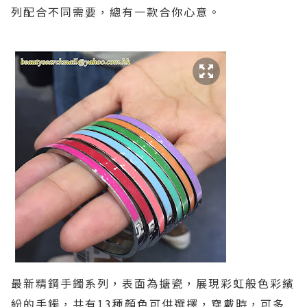
列配合不同需要，總有一款合你心意。
最新精鋼手鐲系列
，表面為搪瓷，展現彩虹般色彩繽
紛的手鐲，共有
13
種顏色可供選擇，穿戴時，可多