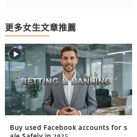
更多女生文章推薦
Buy used Facebook accounts for s
ale Safely in 2025