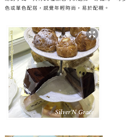
色或單色配搭，感覺年輕時尚，易於配襯。