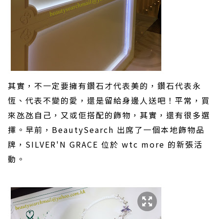
其實，不一定要擁有鑽石才代表美的，鑽石代表永
恆、代表不變的愛，還是留給身邊人送吧！平常，買
來氹氹自己，又或佢搭配的飾物，其實，還有很多選
擇。早前，
BeautySearch
出席了一個本地飾物品
牌，
SILVER'N GRACE
位於
wtc more
的新張活
動。