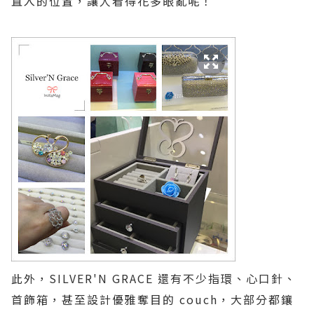
直入的位置，讓人看得花多眼亂呢！
此外，
SILVER'N GRACE
還有不少指環、心口針、
首飾箱，甚至設計優雅奪目的
couch
，大部分都鑲