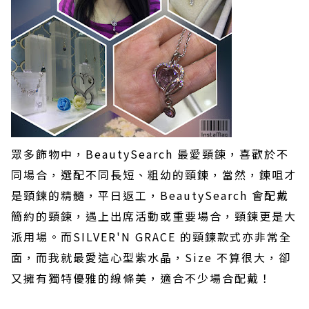
眾多飾物中，
BeautySearch
最愛頸鍊，喜歡於不
同場合，選配不同長短、粗幼的頸鍊，當然，鍊咀才
是頸鍊的精髓，平日返工，
BeautySearch
會配戴
簡約的頸鍊，遇上出席活動或重要場合，頸鍊更是大
派用場。而
SILVER'N GRACE
的頸鍊款式亦非常全
面，而我就最愛這心型紫水晶，
Size
不算很大，卻
又擁有獨特優雅的線條美，適合不少場合配戴！