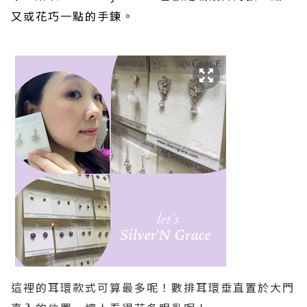
又或花巧一點的手鍊。
這裡的耳環款式可算最多呢！數排耳環垂直置於大門