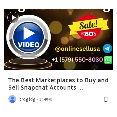
The Best Marketplaces to Buy and
Sell Snapchat Accounts ...
trdgfdg
5小時前