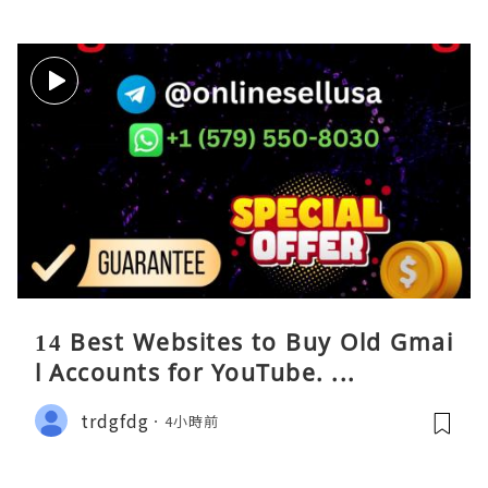
14 Best Websites to Buy Old Gmai
l Accounts for YouTube. ...
trdgfdg
4小時前