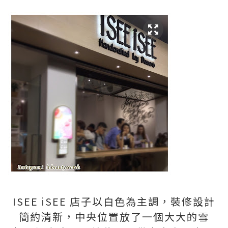
ISEE iSEE
店子以白色為主調，裝修設計
簡約清新，中央位置放了一個大大的雪