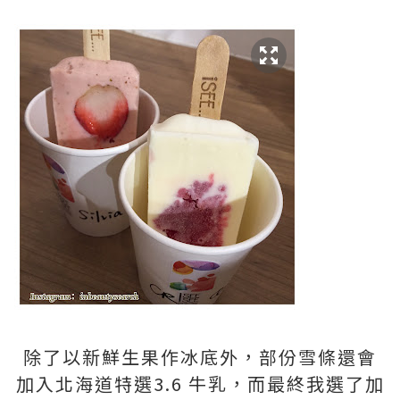
除了以新鮮生果作冰底外，部份雪條還會
加入北海道特選
3.6
牛乳，而最終我選了加