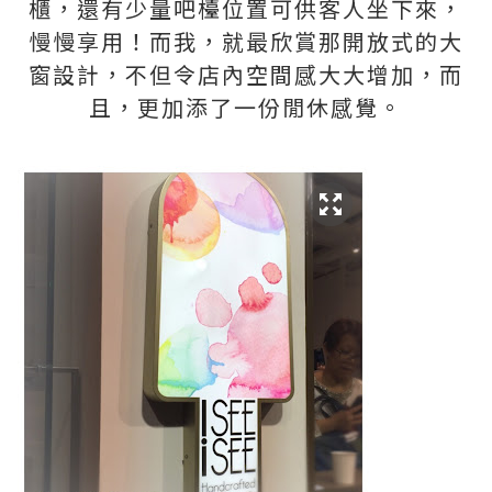
櫃，還有少量吧檯位置可供客人坐下來，
慢慢享用！而我，就最欣賞那開放式的大
窗設計，不但令店內空間感大大增加，而
且，更加添了一份閒休感覺。