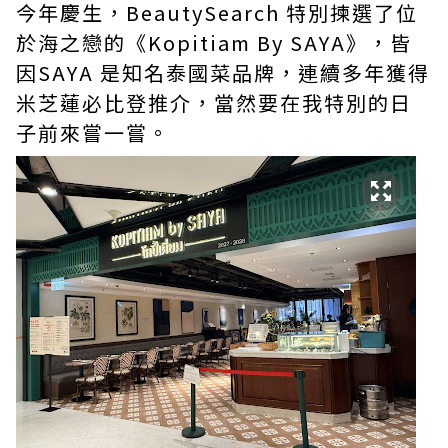
今年慶生，BeautySearch 特別揀選了位
於海之戀的《Kopitiam By SAYA》，皆
因SAYA 是知名泰國菜品牌，連續多年獲得
米芝蓮必比登推介，當然要在我特別的日
子前來嘗一嘗。