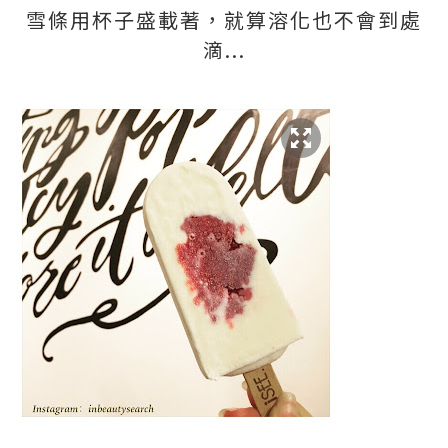
雪條用杯子盛載著，就算溶化也不會到處
滴...