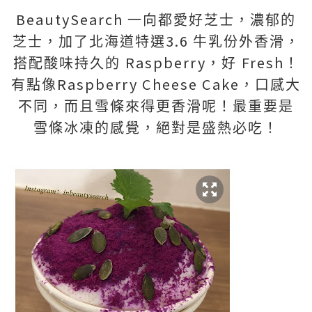
BeautySearch
一向都愛好芝士，濃郁的
3.6
芝士，加了北海道特選
牛乳份外香滑，
Raspberry
Fresh
搭配酸味持久的
，好
！
Raspberry Cheese Cake
有點像
，口感大
不同，而且雪條來得更香滑呢！最重要是
雪條冰凍的感覺，絕對是盛熱必吃！