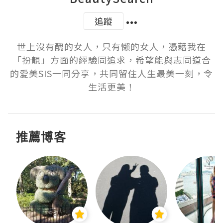
追蹤
世上沒有醜的女人，只有懶的女人，憑藉我在
「扮靚」方面的經驗同追求，希望能與志同道合
的愛美SIS一同分享，共同留住人生最美一刻，令
生活更美！
推薦博客