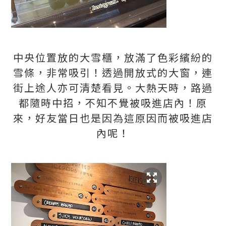
中央位置放的大雪櫃，放滿了色彩繽紛的
雪條，非常吸引！透過開放式的大窗，連
街上途人亦可清楚看見。大熱天時，路過
都隨時中招，不知不覺被吸進店內！原
來，好友當日也是因為這原因而被吸進店
內呢！