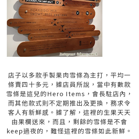
店子以多款手製果肉雪條為主打，平均一
條賣四十多元，據店員所說，當中有數款
雪條是這兒的
Hero Items
，會長駐店內，
而其他款式則不定期推出及更換，務求令
客人有新鮮感。據了解，這裡的生果天天
由果欄送來，而且，剩餘的雪條是不會
keep
過夜的，難怪這裡的雪條如此新鮮。