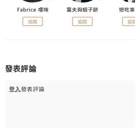
Fabrice 嚐味
窩夫與蝦子餅
戀吃車
追蹤
追蹤
追蹤
發表評論
登入
發表評論