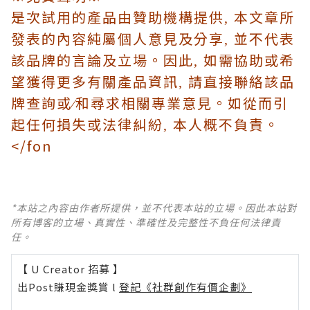
是次試用的產品由贊助機構提供
本文章所
,
發表的內容純屬個人意見及分享
並不代表
,
該品牌的言論及立場。因此
如需協助或希
,
望獲得更多有關產品資訊
請直接聯絡該品
,
牌查詢或
和尋求相關專業意見。如從而引
∕
起任何損失或法律糾紛
本人概不負責。
,
</fon
*本站之內容由作者所提供，並不代表本站的立場。因此本站對
所有博客的立場、真實性、準確性及完整性不負任何法律責
任。
【 U Creator 招募 】
出Post賺現金獎賞 l
登記《社群創作有價企劃》