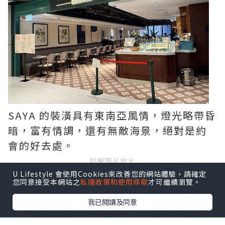
SAYA 的裝潢具有東南亞風情，燈光略帶昏
暗，富有情調，還有無敵海景，絕對是約
會的好去處。
點擊圖片放大
U Lifestyle 會使用Cookies來改善您的網站體驗，請確定
您同意接受本網站之
私隱政策和使用條款
才可繼續瀏覽。
+2
我已閱讀及同意