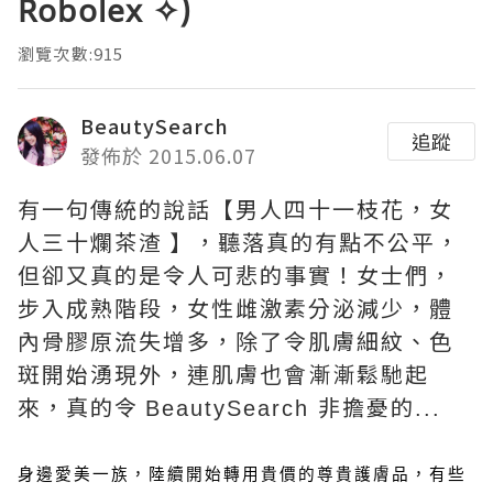
Robolex ✧)
瀏覽次數:915
BeautySearch
追蹤
發佈於 2015.06.07
有一句傳統的說話【男人四十一枝花，女
人三十爛茶渣 】，聽落真的有點不公平，
但卻又真的是令人可悲的事實！女士們，
步入成熟階段，女性雌激素分泌減少，體
內骨膠原流失增多，除了令肌膚細紋、色
斑開始湧現外，連肌膚也會漸漸鬆馳起
來，真的令
非擔憂的
BeautySearch
...
身邊愛美一族，陸續開始轉用貴價的尊貴護膚品，有些