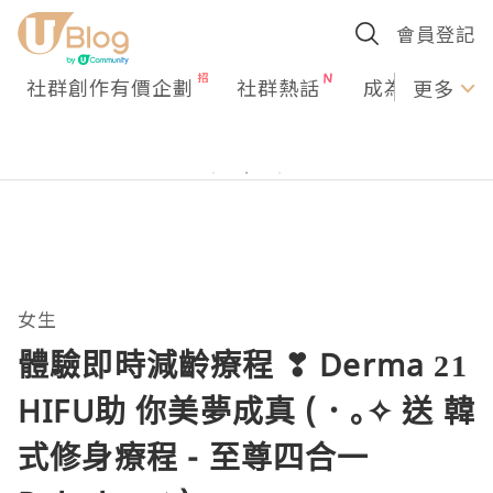
會員登記
社群創作有價企劃
社群熱話
成為U Creato
更多
女生
體驗即時減齡療程 ❣ Derma 21
HIFU助 你美夢成真 (．｡✧ 送 韓
式修身療程 - 至尊四合一