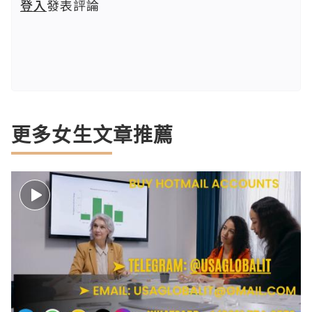
登入
發表評論
更多女生文章推薦