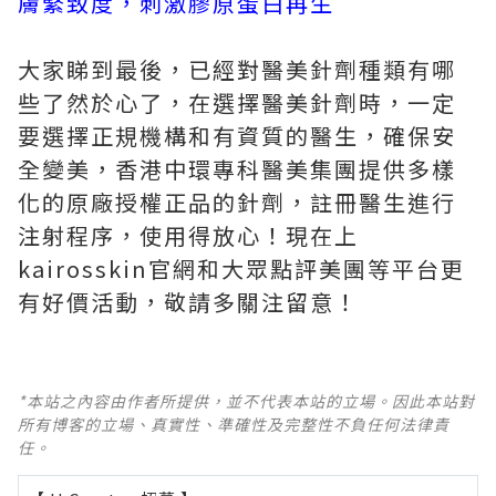
膚緊致度，刺激膠原蛋白再生
大家睇到最後，已經對醫美針劑種類有哪
些了然於心了，在選擇醫美針劑時，一定
要選擇正規機構和有資質的醫生，確保安
全變美，香港中環專科醫美集團提供多樣
化的原廠授權正品的針劑，註冊醫生進行
注射程序，使用得放心！現在上
kairosskin官網和大眾點評美團等平台更
有好價活動，敬請多關注留意！
*本站之內容由作者所提供，並不代表本站的立場。因此本站對
所有博客的立場、真實性、準確性及完整性不負任何法律責
任。