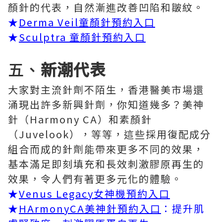
顏針的代表，自然漸進改善凹陷和皺紋。
★
Derma Veil童顏針預約入口
★
Sculptra 童顏針預約入口
五、
新潮代表
大家對主流針劑不陌生，香港醫美市場還
涌現出許多新興針劑，你知道幾多？美神
針（Harmony CA）和素顏針
（Juvelook），等等，這些採用復配成分
組合而成的針劑能帶來更多不同的效果，
基本滿足即刻填充和長效刺激膠原再生的
效果，令人們有著更多元化的體驗。
★
Venus Legacy女神機預約入口
★
HArmonyCA美神針預約入口
：提升肌