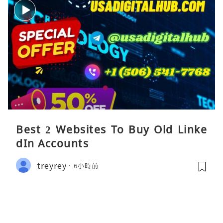
Best 2 Websites To Buy Old Linke
dIn Accounts
treyrey
6小時前