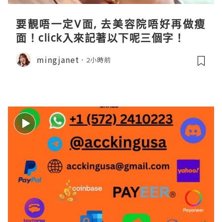
要靚唔一定V面, 去美容院唔好再做瘦
面！click入來記著以下呢三個字！
mingjanet
2小時前