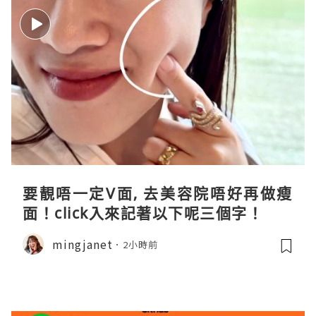
要靚唔一定V面, 去美容院唔好再做瘦
面！click入來記著以下呢三個字！
mingjanet
2小時前