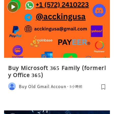
Buy Microsoft 365 Family (formerl
y Office 365)
Buy Old Gmail Accoun
5小時前