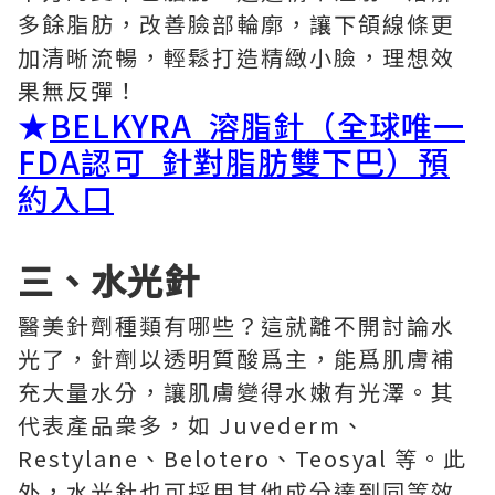
多餘脂肪，改善臉部輪廓，讓下頜線條更
加清晰流暢，輕鬆打造精緻小臉，理想效
果無反彈！
★
BELKYRA 溶脂針（全球唯一
FDA認可 針對脂肪雙下巴）預
約入口
三、水光針
醫美針劑種類有哪些？這就離不開討論水
光了，針劑以透明質酸爲主，能爲肌膚補
充大量水分，讓肌膚變得水嫩有光澤。其
代表產品衆多，如 Juvederm、
Restylane、Belotero、Teosyal 等。此
外，水光針也可採用其他成分達到同等效