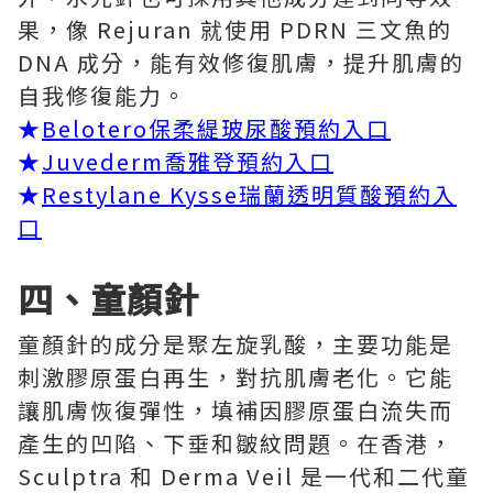
果，像 Rejuran 就使用 PDRN 三文魚的
DNA 成分，能有效修復肌膚，提升肌膚的
自我修復能力。
★
Belotero保柔緹玻尿酸預約入口
★
Juvederm喬雅登預約入口
★
Restylane Kysse瑞蘭透明質酸預約入
口
四、童顏針
童顏針的成分是聚左旋乳酸，主要功能是
刺激膠原蛋白再生，對抗肌膚老化。它能
讓肌膚恢復彈性，填補因膠原蛋白流失而
產生的凹陷、下垂和皺紋問題。在香港，
Sculptra 和 Derma Veil 是一代和二代童