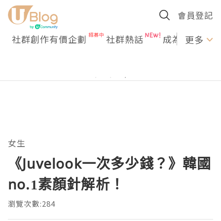
會員登記
社群創作有價企劃
社群熱話
成為U Creato
更多
女生
《Juvelook一次多少錢？》韓國
no.1素顏針解析！
瀏覽次數:284