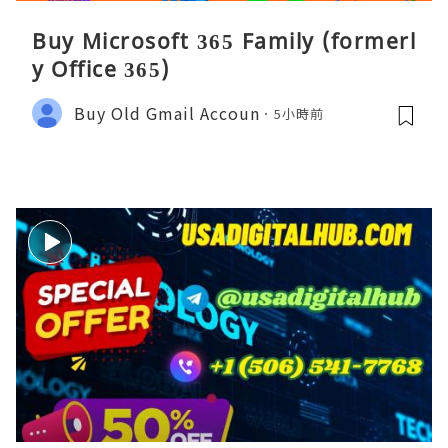
Buy Microsoft 365 Family (formerl
y Office 365)
Buy Old Gmail Accoun
5小時前