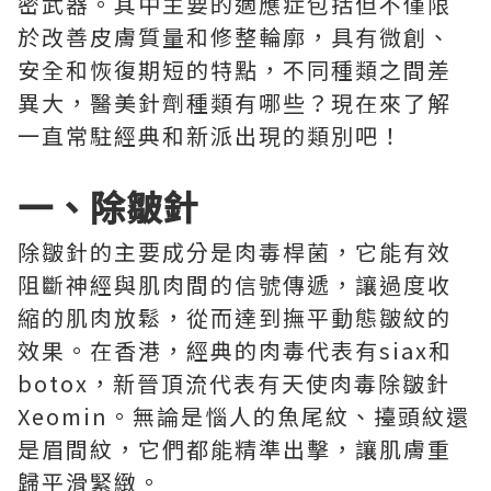
密武器。其中主要的適應症包括但不僅限
於改善皮膚質量和修整輪廓，具有微創、
安全和恢復期短的特點，不同種類之間差
異大，醫美針劑種類有哪些？現在來了解
一直常駐經典和新派出現的類別吧！
一、除皺針
除皺針的主要成分是肉毒桿菌，它能有效
阻斷神經與肌肉間的信號傳遞，讓過度收
縮的肌肉放鬆，從而達到撫平動態皺紋的
效果。在香港，經典的肉毒代表有siax和
botox，新晉頂流代表有天使肉毒除皺針
Xeomin。無論是惱人的魚尾紋、擡頭紋還
是眉間紋，它們都能精準出擊，讓肌膚重
歸平滑緊緻。