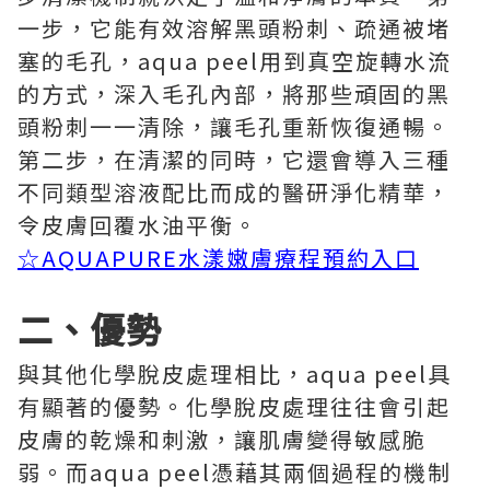
一步，它能有效溶解黑頭粉刺、疏通被堵
塞的毛孔，aqua peel用到真空旋轉水流
的方式，深入毛孔內部，將那些頑固的黑
頭粉刺一一清除，讓毛孔重新恢復通暢。
第二步，在清潔的同時，它還會導入三種
不同類型溶液配比而成的醫研淨化精華，
令皮膚回覆水油平衡。
☆
AQUAPURE水漾嫩膚療程預約入口
二、優勢
與其他化學脫皮處理相比，aqua peel具
有顯著的優勢。化學脫皮處理往往會引起
皮膚的乾燥和刺激，讓肌膚變得敏感脆
弱。而aqua peel憑藉其兩個過程的機制