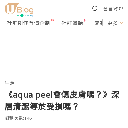
會員登記
社群創作有價企劃
社群熱話
成為U Creato
更多
生活
《aqua peel會傷皮膚嗎？》深
層清潔等於受損嗎？
瀏覽次數:146