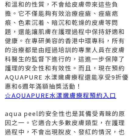
和溫和的性質，不會給皮膚帶來這些負
擔。它不僅能夠有效治療痤瘡、痤瘡疤
痕、色素沉着、暗沉和乾燥的皮膚等問
題，還能讓肌膚在護理過程中保持舒適和
健康。在專研美容的香港中環專科，所有
的治療都是由經過培訓的專業人員在皮膚
科醫生的監督下進行的，這進一步保障了
護理的安全性和有效性。而且，現在預約
AQUAPURE 水漾嫩膚療程還能享受9折優
惠和6週年滿額抽獎活動！
☆
AQUAPURE水漾嫩膚療程預約入口
aqua peel的安全性也是其備受青睞的原
因之一。它適合大多數皮膚類型，在護理
過程中，不會出現脫皮、發紅的情況，也