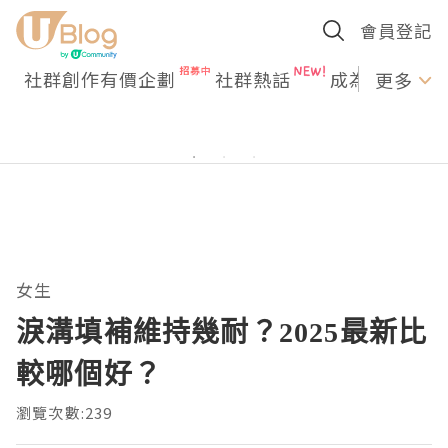
會員登記
社群創作有價企劃
社群熱話
成為U Creato
更多
女生
淚溝填補維持幾耐？2025最新比
較哪個好？
瀏覽次數:239