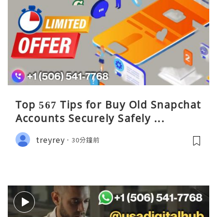
Top 567 Tips for Buy Old Snapchat
Accounts Securely Safely ...
treyrey
30分鐘前