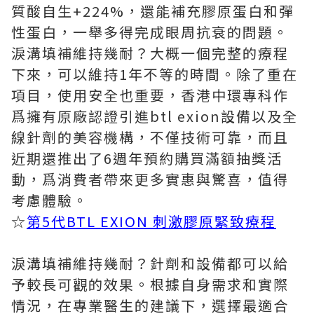
質酸自生+224%，還能補充膠原蛋白和彈
性蛋白，一舉多得完成眼周抗衰的問題。
淚溝填補維持幾耐？大概一個完整的療程
下來，可以維持1年不等的時間。除了重在
項目，使用安全也重要，香港中環專科作
爲擁有原廠認證引進btl exion設備以及全
線針劑的美容機構，不僅技術可靠，而且
近期還推出了6週年預約購買滿額抽獎活
動，爲消費者帶來更多實惠與驚喜，值得
考慮體驗。
☆
第5代BTL EXION 刺激膠原緊致療程
淚溝填補維持幾耐？針劑和設備都可以給
予較長可觀的效果。根據自身需求和實際
情況，在專業醫生的建議下，選擇最適合