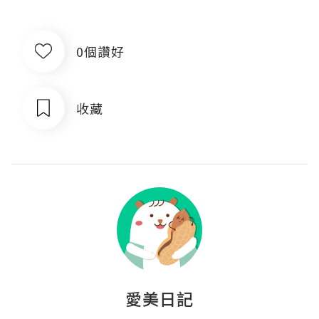
0個讚好
收藏
愛美日記