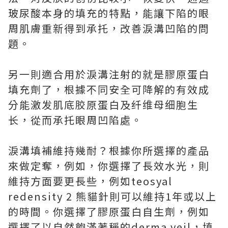
玻尿酸本身的填充的特點，能讓下陷的眼
周肌膚重新得到承托，改善淚溝凹陷的問
題。
另一則適合用於淚溝注射的就是膠原蛋白
填充劑了，根據不同安全可降解的有效成
分能激发肌底胶原蛋白及纤维母细胞生
长，從而承托眼周凹陷處。
淚溝填補維持幾耐？根據你所選擇的產品
來做定奪，例如，你選擇了長效水光，則
維持方面要更長些，例如teosyal
redensity 2 熊貓針則可以維持1年或以上
的時間。你選擇了膠原蛋白自生劑，例如
選擇了以自然飽滿著稱的derma veil，填