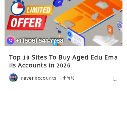
Top 10 Sites To Buy Aged Edu Ema
ils Accounts in 2026
naver accounts
6小時前