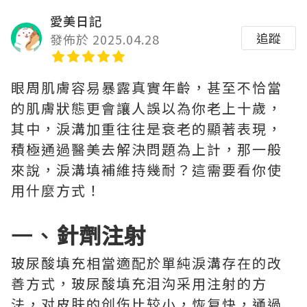
愛美日記
追蹤
發佈於 2025.04.28
眼周肌膚容易暴露真實年齡，甚至不恰當
的肌膚狀態更會讓人誤以為你老上十歲，
其中，淚溝加重往往是衰老的顯著表現，
積極通過醫美去解決問題為上計，那一般
來說，淚溝填補維持幾耐？這需要看你使
用什麼方式！
一、
針劑注射
玻尿酸填充相當適配於單純淚溝存在的改
善方式，玻尿酸填充泪沟采用注射的方
法，对皮肤的创伤比较小，恢复快，通過