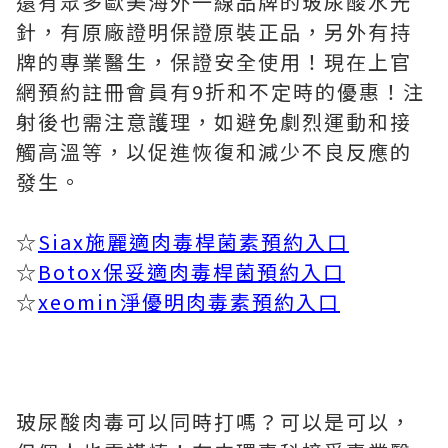
還有眾多歐美海外一線品牌的玻尿酸水光
針，有原廠證明保證原裝正品，另外有持
牌的專業醫生，保證安全使用！現在上官
網預約註冊會員有9折和不定時的優惠！注
射後也需注意護理，如避免劇烈運動和接
觸高溫等，以促進恢復和減少不良反應的
發生。
☆
Siax施麗適肉毒桿菌素預約入口
☆
Botox保妥適肉毒桿菌預約入口
☆
xeomin淨優明肉毒素預約入口
玻尿酸肉毒可以同時打嗎？可以是可以，