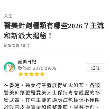
女生
醫美針劑種類有哪些2026？主流
和新派大揭秘！
瀏覽次數:3617
愛美日記
追蹤
發佈於 2025.09.09
在香港，醫美行業發展得如火如荼，各類
醫美針劑更是愛美人士保持青春靚麗的祕
密武器。其中主要的適應症包括但不僅限
於改善皮膚質量和修整輪廓，具有微創、