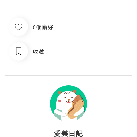
0個讚好
收藏
愛美日記