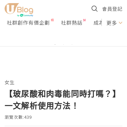
會員登記
社群創作有價企劃
社群熱話
成為U Creato
更多
女生
【玻尿酸和肉毒能同時打嗎？】
一文解析使用方法！
瀏覽次數:439