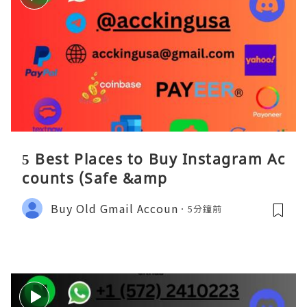
5 Best Places to Buy Instagram Ac
counts (Safe &amp
Buy Old Gmail Accoun
5分鐘前