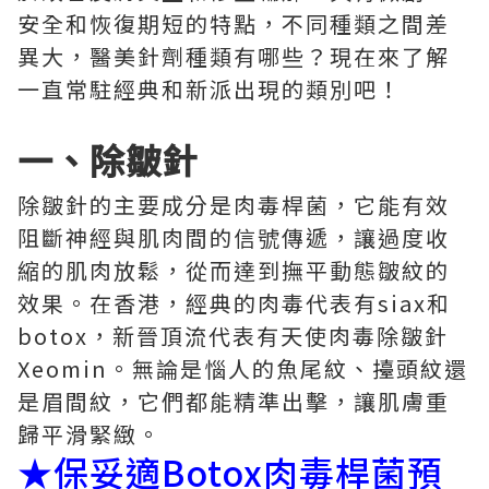
安全和恢復期短的特點，不同種類之間差
異大，醫美針劑種類有哪些？現在來了解
一直常駐經典和新派出現的類別吧！
一、除皺針
除皺針的主要成分是肉毒桿菌，它能有效
阻斷神經與肌肉間的信號傳遞，讓過度收
縮的肌肉放鬆，從而達到撫平動態皺紋的
效果。在香港，經典的肉毒代表有siax和
botox，新晉頂流代表有天使肉毒除皺針
Xeomin。無論是惱人的魚尾紋、擡頭紋還
是眉間紋，它們都能精準出擊，讓肌膚重
歸平滑緊緻。
★
保妥適Botox肉毒桿菌預